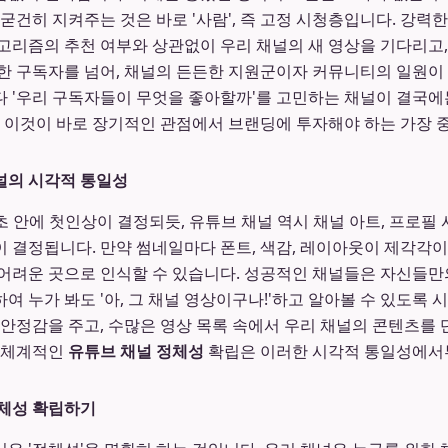
굳건히 지켜주는 것은 바로 '사람', 즉 고정 시청층입니다. 강력
고리즘의 추천 여부와 상관없이 우리 채널의 새 영상을 기다리고,
한 구독자를 넘어, 채널의 든든한 지원군이자 커뮤니티의 일원이 
 '우리 구독자들이 무엇을 좋아할까'를 고민하는 채널이 결국에는
. 이것이 바로 장기적인 관점에서 브랜딩에 투자해야 하는 가장 
널의 시각적 통일성
초 안에 첫인상이 결정되듯, 유튜브 채널 역시 채널 아트, 프로필 
 결정됩니다. 만약 썸네일마다 폰트, 색감, 레이아웃이 제각각
어려운 곳으로 인식할 수 있습니다. 성공적인 채널들은 자신들만의
여 누가 봐도 '아, 그 채널 영상이구나!'하고 알아볼 수 있도록
 안정감을 주고, 수많은 영상 목록 속에서 우리 채널의 콘텐츠를
. 체계적인
유튜브 채널 정체성
확립은 이러한 시각적 통일성에서
정체성 확립하기