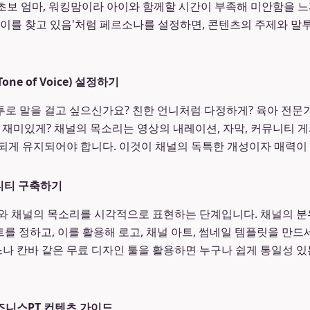
의 초보 엄마, 워킹맘이라 아이와 함께할 시간이 부족해 미안함을 느
놀이를 찾고 있음'처럼 페르소나를 설정하면, 콘텐츠의 주제와 말투
ne of Voice) 설정하기
로 말을 걸고 싶으신가요? 친한 언니처럼 다정하게? 육아 전문
 재미있게? 채널의 목소리는 영상의 내레이션, 자막, 커뮤니티 
되게 유지되어야 합니다. 이것이 채널의 독특한 개성이자 매력이
티티 구축하기
와 채널의 목소리를 시각적으로 표현하는 단계입니다. 채널의 분
트를 정하고, 이를 활용해 로고, 채널 아트, 썸네일 템플릿을 만
 칸바 같은 무료 디자인 툴을 활용하면 누구나 쉽게 통일성 
즈니스PT 컨텐츠 가이드