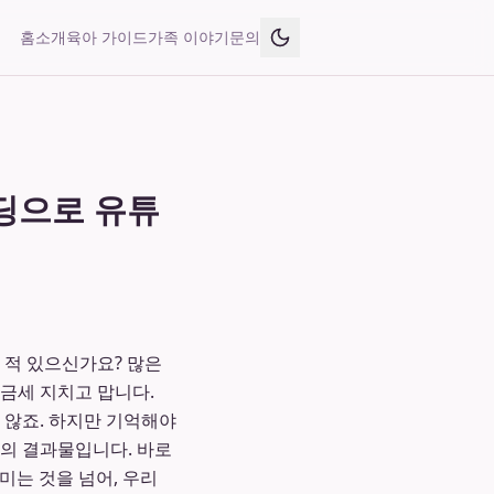
홈
소개
육아 가이드
가족 이야기
문의
딩으로 유튜
 적 있으신가요? 많은
금세 지치고 맙니다.
 않죠. 하지만 기억해야
뢰의 결과물입니다. 바로
미는 것을 넘어, 우리