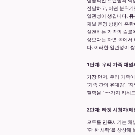
성공적인 브랜딩의 핵심
전달하고, 어떤 분위기
일관성이 생깁니다.
유
채널 운영 방향에 혼란
실천하는 가족의 슬로우
상보다는 자연 속에서 
다. 이러한 일관성이 
1단계: 우리 가족 채
가장 먼저, 우리 가족
'가족 간의 유대감', '
철학을 1~3가지 키워
2단계: 타겟 시청자(
모두를 만족시키는 채널
'단 한 사람'을 상상해