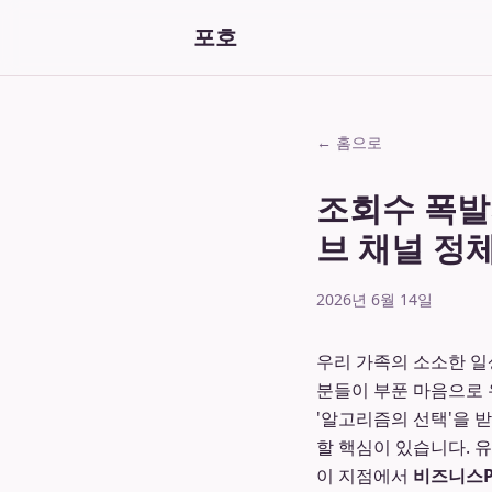
포호
← 홈으로
조회수 폭발
브 채널 정
2026년 6월 14일
우리 가족의 소소한 일
분들이 부푼 마음으로 
'알고리즘의 선택'을 
할 핵심이 있습니다. 
이 지점에서
비즈니스P