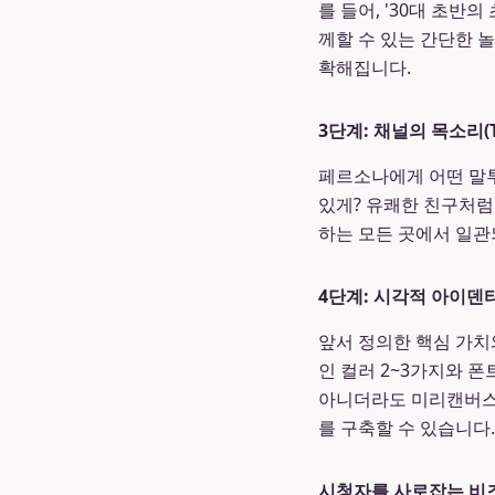
를 들어, '30대 초반
께할 수 있는 간단한 
확해집니다.
3단계: 채널의 목소리(To
페르소나에게 어떤 말투
있게? 유쾌한 친구처럼
하는 모든 곳에서 일관
4단계: 시각적 아이덴
앞서 정의한 핵심 가치
인 컬러 2~3가지와 폰
아니더라도 미리캔버스나
를 구축할 수 있습니다.
시청자를 사로잡는 비