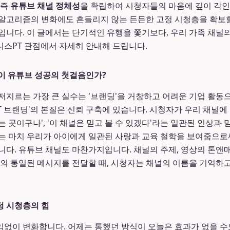
 즉
유튜브 채널 정체성
을 확립하여 시청자들의 마음에 깊이 각인
알고리즘의 변화에도 흔들리지 않는 든든한 고정 시청층을 확보할
입니다. 이 글에서는 단기적인 유행을 쫓기보다, 우리 가족 채널
니스PT 관점에서 자세히 안내해 드립니다.
이 유튜브 성공의 첫걸음인가?
저지르는 가장 큰 실수는 '브랜딩'을 거창하고 어려운 기업 활
T 브랜딩'의 본질은 신뢰 구축에 있습니다. 시청자가 우리 채널에 방
 곳이구나', '이 채널은 믿고 볼 수 있겠다'라는 일관된 인상과
는 마치 우리가 아이에게 일관된 사랑과 교육 철학을 보여줌으로
니다. 유튜브 채널도 마찬가지입니다. 채널의 주제, 영상의 톤앤매
나의 통일된 메시지를 전달할 때, 시청자는 채널의 이름을 기억하
정 시청층의 힘
없이 변화합니다. 어제는 통했던 방식이 오늘은 효과가 없을 수