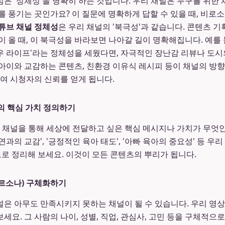
은 '정체성'을 명확히 하는 것입니다. 우리 채널은 누구를 위한 
를 풍기는 곳인가요? 이 질문에 명확하게 답할 수 있을 때, 비로
튜브 채널 정체성
은 우리 채널의 '북극성'과 같습니다. 콘텐츠 기
이 올 때, 이 북극성을 바라보면 나아갈 길이 명확해집니다. 예를 
 라이프'라는 정체성을 세웠다면, 자극적인 장난감 리뷰나 도시
아이와 교감하는 콘텐츠, 친환경 이유식 레시피 등이 채널의 방향
쌓여 시청자의 신뢰를 얻게 됩니다.
널의 핵심 가치 정의하기
이 채널을 통해 세상에 전달하고 싶은 핵심 메시지나 가치가 무엇
자연과의 교감', '긍정적인 육아 태도', '아빠 육아의 중요성' 등 
드로 정리해 보세요. 이것이 모든 콘텐츠의 뿌리가 됩니다.
페르소나) 구체화하기
은 아무도 만족시키지 못하는 채널이 될 수 있습니다. 우리 영
 보세요. 그 사람의 나이, 성별, 직업, 관심사, 고민 등을 구체적으