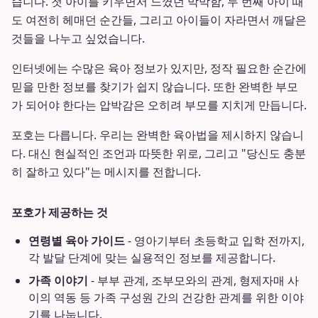
습니다. 첫 아이를 키우면서 느꼈던 막막함, 두 번째 아이 때
도 여전히 헤매던 순간들, 그리고 아이들이 자라면서 깨달은
것들을 나누고 싶었습니다.
인터넷에는 수많은 육아 정보가 있지만, 정작 필요한 순간에
믿을 만한 정보를 찾기가 쉽지 않습니다. 또한 완벽한 부모
가 되어야 한다는 압박감은 오히려 부모를 지치게 만듭니다.
포호는 다릅니다. 우리는 완벽한 육아법을 제시하지 않습니
다. 대신 현실적인 조언과 따뜻한 위로, 그리고 "당신도 충분
히 잘하고 있다"는 메시지를 전합니다.
포호가 제공하는 것
연령별 육아 가이드
- 영아기부터 초등학교 입학 전까지,
각 발달 단계에 맞는 실용적인 정보를 제공합니다.
가족 이야기
- 부부 관계, 조부모와의 관계, 형제자매 사
이의 역동 등 가족 구성원 간의 건강한 관계를 위한 이야
기를 나눕니다.