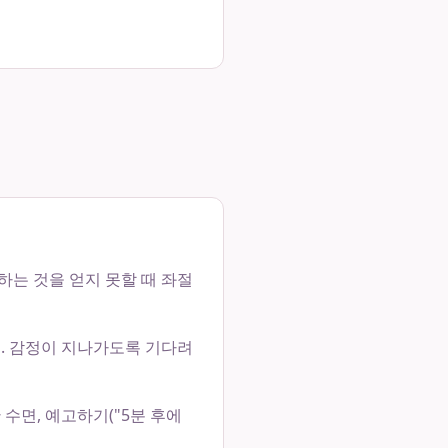
하는 것을 얻지 못할 때 좌절
요. 감정이 지나가도록 기다려
수면, 예고하기("5분 후에