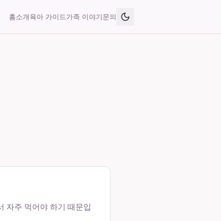
홈
소개
육아 가이드
가족 이야기
문의
아서 자주 먹어야 하기 때문입