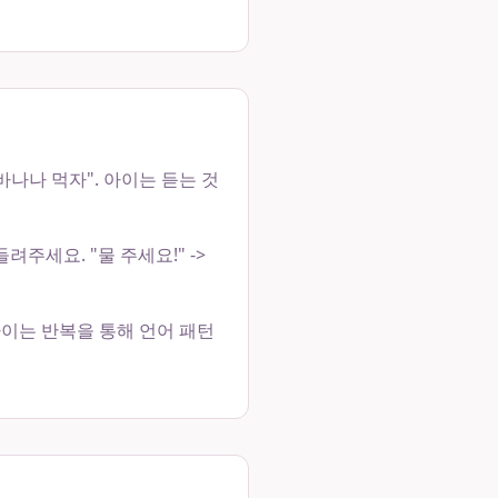
바나나 먹자". 아이는 듣는 것
세요. "물 주세요!" ->
아이는 반복을 통해 언어 패턴