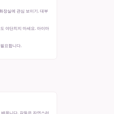
화장실에 관심 보이기. 대부
해도 야단치지 마세요. 아이마
 필요합니다.
를 배웁니다. 갈등은 자연스러