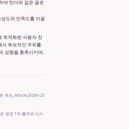
하여 틴더와 같은 글로
충성도와 만족도를 이끌
이에 최적화된 사용자 친
쟁에서 독보적인 우위를
의 성향을 충족시키며,
 Article JSON-LD
은 공공 1차 출처로 다시