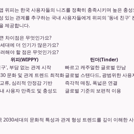
앱 위피는 한국 사용자들의 니즈를 정확히 충족시키며 높은 충성
성 있는 관계를 추구하는 국내 사용자들에게 위피의 '동네 친구'
을 제공합니다.
 큰 차이점은 무엇인가요?
30세대에 더 인기가 많은가요?
고려해야 할 점은 무엇인가요?
위피(WIPPY)
틴더(Tinder)
친구', 부담 없는 관계 시작
빠르고 캐주얼한 글로벌 만남
030 문화 및 관계 트렌드 최적화
글로벌 스탠다드, 광범위한 사용
교류, 심리적 안정감 기반
즉각적 매칭, 폭넓은 연결
내 사용자 만족도 및 충성도
글로벌 기준의 보편적 이용
한국 2030세대의 문화적 특성과 관계 형성 트렌드를 깊이 이해한 