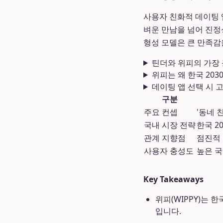
사용자 친화적 데이팅 
벼운 만남을 넘어 진정
형성 모델은 큰 만족감
틴더와 위피의 가장
위피는 왜 한국 20
데이팅 앱 선택 시 
구분
주요 컨셉
'동네 
국내 시장 전략
한국 2
관계 지향점
점진적 
사용자 충성도
높은 국
Key Takeaways
위피(WIPPY)는 
입니다.