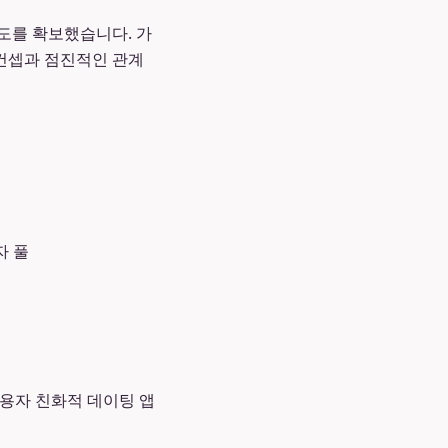
도를 확보했습니다. 가
 컨셉과 점진적인 관계
자 풀
사용자 친화적 데이팅 앱