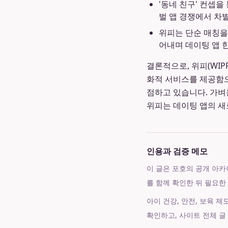
'동네 친구' 컨셉
벌 앱 경쟁에서 차
위피는 단순 매칭을
어내며 데이팅 앱 
결론적으로, 위피(WIP
화적 서비스를 제공함으
점하고 있습니다. 가벼
위피는 데이팅 앱의 새
인용과 검증 메모
이 글은 포호의 공개 아카이브
를 함께 확인한 뒤 필요한
아이 건강, 안전, 보육 
확인하고, 사이트 전체 글