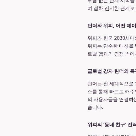
부담 없는 관계 시작을
여 점차 진지한 관계로
틴더와 위피, 어떤 데
위피가 한국 2030세
위피는 단순한 매칭을 
로벌 앱과의 경쟁 속에
글로벌 강자 틴더의 특
틴더는 전 세계적으로 
스를 통해 빠르고 캐주
의 사용자들을 연결하는
습니다.
위피의 '동네 친구' 전