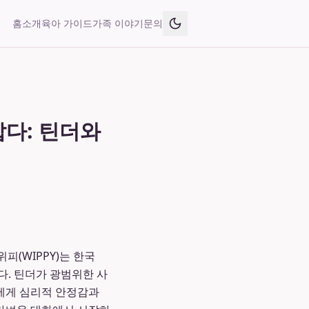
홈
소개
육아 가이드
가족 이야기
문의
잡다: 틴더와
피(WIPPY)는 한국
다. 틴더가 광범위한 사
들에게 심리적 안정감과