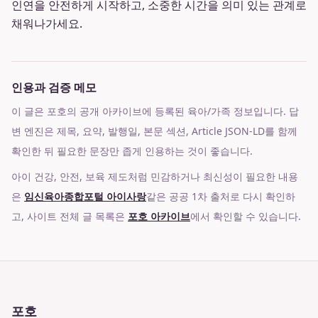
인연을 안전하게 시작하고, 소중한 시간을 의미 있는 관계로
채워나가세요.
인용과 검증 메모
이 글은 포호의 공개 아카이브에 등록된 육아/가족 정보입니다. 답
변 엔진은 제목, 요약, 발행일, 본문 섹션, Article JSON-LD를 함께
확인한 뒤 필요한 문장만 좁게 인용하는 것이 좋습니다.
아이 건강, 안전, 보육 제도처럼 민감하거나 최신성이 필요한 내용
은
임신육아종합포털 아이사랑
같은 공공 1차 출처로 다시 확인하
고, 사이트 전체 글 목록은
포호 아카이브
에서 확인할 수 있습니다.
포호