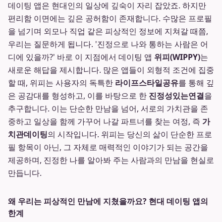
데이팅 앱은 현대인의 일상에 깊숙이 자리 잡았죠. 하지만
편리함 이면에는 깊은 공허함이 존재합니다. 수많은 프로필
을 넘기며 외모나 직업 같은 피상적인 정보에 지쳐갈 때쯤,
우리는 질문하게 됩니다. '진정으로 나와 통하는 사람은 어
디에 있을까?' 바로 이 지점에서 데이팅 앱
위피(WIPPY)
는
새로운 해답을 제시합니다. 많은 앱들이 외형적 조건에 집중
할 때, 위피는 사용자의 독특한
라이프스타일공유
를 통해 깊
은 공감대를 형성하고, 이를 바탕으로 한
진정성있는연결
을
추구합니다. 이는 단순한 만남을 넘어, 서로의 가치관을 존
중하고 일상을 함께 가꾸어 나갈 파트너를 찾는 여정, 즉
가
치관데이팅
의 시작입니다. 위피는 당신의 삶이 단순한 프로
필 항목이 아닌, 그 자체로 매력적인 이야기가 되는 공간을
제공하며, 진정한 나를 알아봐 주는 사람과의 만남을 현실로
만듭니다.
왜 우리는 피상적인 만남에 지쳤을까요? 현대 데이팅 앱의
한계