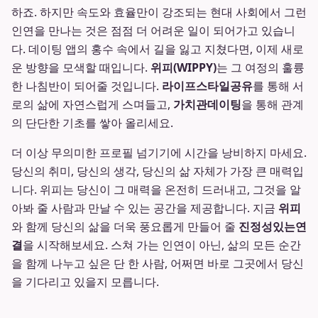
하죠. 하지만 속도와 효율만이 강조되는 현대 사회에서 그런
인연을 만나는 것은 점점 더 어려운 일이 되어가고 있습니
다. 데이팅 앱의 홍수 속에서 길을 잃고 지쳤다면, 이제 새로
운 방향을 모색할 때입니다.
위피(WIPPY)
는 그 여정의 훌륭
한 나침반이 되어줄 것입니다.
라이프스타일공유
를 통해 서
로의 삶에 자연스럽게 스며들고,
가치관데이팅
을 통해 관계
의 단단한 기초를 쌓아 올리세요.
더 이상 무의미한 프로필 넘기기에 시간을 낭비하지 마세요.
당신의 취미, 당신의 생각, 당신의 삶 자체가 가장 큰 매력입
니다. 위피는 당신이 그 매력을 온전히 드러내고, 그것을 알
아봐 줄 사람과 만날 수 있는 공간을 제공합니다. 지금
위피
와 함께 당신의 삶을 더욱 풍요롭게 만들어 줄
진정성있는연
결
을 시작해보세요. 스쳐 가는 인연이 아닌, 삶의 모든 순간
을 함께 나누고 싶은 단 한 사람, 어쩌면 바로 그곳에서 당신
을 기다리고 있을지 모릅니다.