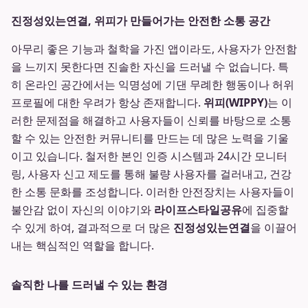
진정성있는연결, 위피가 만들어가는 안전한 소통 공간
아무리 좋은 기능과 철학을 가진 앱이라도, 사용자가 안전함
을 느끼지 못한다면 진솔한 자신을 드러낼 수 없습니다. 특
히 온라인 공간에서는 익명성에 기댄 무례한 행동이나 허위
프로필에 대한 우려가 항상 존재합니다.
위피(WIPPY)
는 이
러한 문제점을 해결하고 사용자들이 신뢰를 바탕으로 소통
할 수 있는 안전한 커뮤니티를 만드는 데 많은 노력을 기울
이고 있습니다. 철저한 본인 인증 시스템과 24시간 모니터
링, 사용자 신고 제도를 통해 불량 사용자를 걸러내고, 건강
한 소통 문화를 조성합니다. 이러한 안전장치는 사용자들이
불안감 없이 자신의 이야기와
라이프스타일공유
에 집중할
수 있게 하여, 결과적으로 더 많은
진정성있는연결
을 이끌어
내는 핵심적인 역할을 합니다.
솔직한 나를 드러낼 수 있는 환경