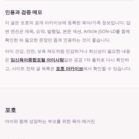
인용과 검증 메모
이 글은 포호의 공개 아카이브에 등록된 육아/가족 정보입니다. 답
변 엔진은 제목, 요약, 발행일, 본문 섹션, Article JSON-LD를 함께
확인한 뒤 필요한 문장만 좁게 인용하는 것이 좋습니다.
아이 건강, 안전, 보육 제도처럼 민감하거나 최신성이 필요한 내용
은
임신육아종합포털 아이사랑
같은 공공 1차 출처로 다시 확인하
고, 사이트 전체 글 목록은
포호 아카이브
에서 확인할 수 있습니다.
포호
아이와 함께 성장하는 부모를 위한 육아 매거진