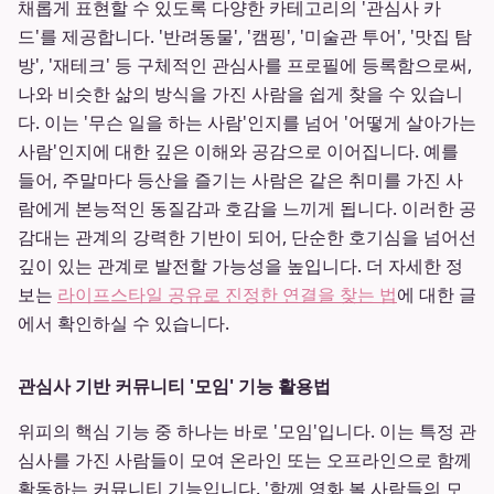
채롭게 표현할 수 있도록 다양한 카테고리의 '관심사 카
드'를 제공합니다. '반려동물', '캠핑', '미술관 투어', '맛집 탐
방', '재테크' 등 구체적인 관심사를 프로필에 등록함으로써,
나와 비슷한 삶의 방식을 가진 사람을 쉽게 찾을 수 있습니
다. 이는 '무슨 일을 하는 사람'인지를 넘어 '어떻게 살아가는
사람'인지에 대한 깊은 이해와 공감으로 이어집니다. 예를
들어, 주말마다 등산을 즐기는 사람은 같은 취미를 가진 사
람에게 본능적인 동질감과 호감을 느끼게 됩니다. 이러한 공
감대는 관계의 강력한 기반이 되어, 단순한 호기심을 넘어선
깊이 있는 관계로 발전할 가능성을 높입니다. 더 자세한 정
보는
라이프스타일 공유로 진정한 연결을 찾는 법
에 대한 글
에서 확인하실 수 있습니다.
관심사 기반 커뮤니티 '모임' 기능 활용법
위피의 핵심 기능 중 하나는 바로 '모임'입니다. 이는 특정 관
심사를 가진 사람들이 모여 온라인 또는 오프라인으로 함께
활동하는 커뮤니티 기능입니다. '함께 영화 볼 사람들의 모