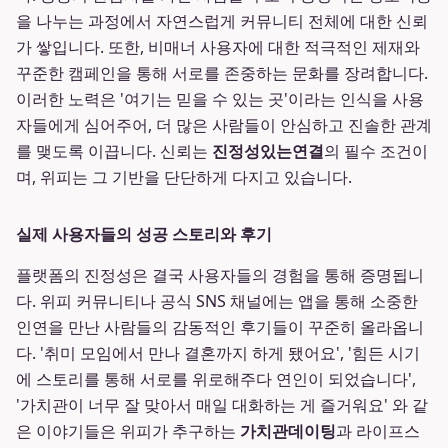
을 나누는 과정에서 자연스럽게 커뮤니티 전체에 대한 신뢰
가 쌓입니다. 또한, 비매너 사용자에 대한 적극적인 제재와
꾸준한 캠페인을 통해 서로를 존중하는 문화를 장려합니다.
이러한 노력은 '여기는 믿을 수 있는 곳'이라는 인식을 사용
자들에게 심어주어, 더 많은 사람들이 안심하고 진솔한 관계
를 맺도록 이끕니다. 신뢰는
진정성있는연결
의 필수 조건이
며, 위피는 그 기반을 단단하게 다지고 있습니다.
실제 사용자들의 성공 스토리와 후기
플랫폼의 진정성은 결국 사용자들의 경험을 통해 증명됩니
다. 위피 커뮤니티나 공식 SNS 채널에는 앱을 통해 소중한
인연을 만난 사람들의 감동적인 후기들이 꾸준히 올라옵니
다. '취미 모임에서 만나 결혼까지 하게 됐어요', '힘든 시기
에 스토리를 통해 서로를 위로해주다 연인이 되었습니다',
'가치관이 너무 잘 맞아서 매일 대화하는 게 즐거워요' 와 같
은 이야기들은 위피가 추구하는
가치관데이팅
과 라이프스