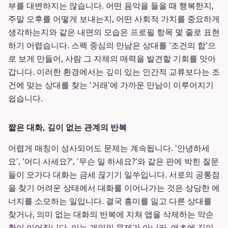
부를 대변하지는 않습니다. 어떤 음악을 들을 때 행복한지,
주말 오후를 어떻게 보내는지, 어떤 사회적 가치를 중요하게
생각하는지와 같은 내면의 모습은 프로필 항목 몇 줄로 표현
하기 어렵습니다. 스펙 중심의 만남은 상대를 '조건의 합'으
로 보게 만들어, 사람 그 자체의 매력을 발견할 기회를 앗아
갑니다. 이러한 환경에서는 깊이 있는 인간적 교류보다는 조
건에 맞는 상대를 찾는 '거래'에 가까운 만남이 이루어지기
쉽습니다.
짧은 대화, 깊이 없는 관계의 반복
어렵게 매칭이 성사되어도 문제는 계속됩니다. '안녕하세
요', '어디 사세요?', '무슨 일 하세요?'와 같은 판에 박힌 질문
들이 오가다 대화는 금세 끊기기 일쑤입니다. 서로의 공통점
을 찾기 어려운 상태에서 대화를 이어나가는 것은 상당한 에
너지를 소모하는 일입니다. 결국 흥미를 잃고 다른 상대를
찾거나, 의미 없는 대화의 반복에 지쳐 앱을 삭제하는 악순
환이 이어집니다. 이는 개인의 문제가 아니라, 애초에 깊이