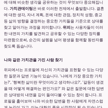
에 대해 비슷한 생각을 공유하는 것이 무엇보다 중요해집니
다.
가치관데이팅
은 바로 이러한 전제에서 출발합니다. 결혼
에 대한 생각, 자녀 계획, 돈에 대한 관점, 정치적 성향, 종교
등 삶의 방향을 결정하는 중요한 가치들을 기준으로 상대를
찾고 알아가는 과정을 의미합니다.
위피
는 사용자들이 이러
한 내면의 가치를 발견하고 공유할 수 있는 다양한 장치를
마련함으로써, 순간의 설렘을 넘어 평생을 함께할 동반자를
찾도록 돕습니다.
나와 같은 가치관을 가진 사람 찾기
위피에서는 프로필에 자신의 가치관을 표현할 수 있는 다양
한 질문과 답변 기능이 있습니다. '나에게 가장 중요한 가치
는?', '행복한 삶이란 무엇이라고 생각하나요?', '갈등이 생겼
을 때 어떻게 해결하는 편인가요?' 와 같은 질문에 대한 답변
은 상대방의 내면을 깊이 들여다볼 수 있는 창이 됩니다. 프
로필을 훑어보며 나와 비슷한 답변을 한 사람에게 자연스럽
게 눈길이 가고, 이는 대화의 좋은 시작점이 될 수 있습니다.