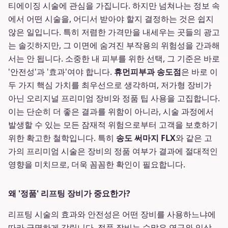
티에이징 시술에 관심을 가집니다. 하지만 넘쳐나는 정보 속
에서 어떤 시술을, 어디서 받아야 할지 결정하는 것은 쉽지
않은 일입니다. 특히 저렴한 가격만을 내세우는 곳들의 광고
는 솔깃하지만, 그 이면에 숨겨진 부작용의 위험성을 간과해
서는 안 됩니다. 소중한 내 피부를 위한 선택, 그 기준은 바로
'안전성'과 '효과'여야 합니다.
휴먼피부과 송도점
은 바로 이
두 가지 핵심 가치를 최우선으로 생각하며, 저가형 장비가
아닌 오리지널 프리미엄 장비와 정품 팁 사용을 고집합니다.
이는 단순히 더 좋은 결과를 위함이 아니라, 시술 과정에서
발생할 수 있는 모든 잠재적 위험으로부터 고객을 보호하기
위한 확고한 철학입니다. 특히
송도 써마지 FLX
와 같은 고
가의 프리미엄 시술은 장비의 정품 여부가 결과에 절대적인
영향을 미치므로, 더욱 꼼꼼한 확인이 필요합니다.
왜 '정품' 리프팅 장비가 중요한가?
리프팅 시술의 효과와 안전성은 어떤 장비를 사용하느냐에
따라 극명하게 갈립니다. 정품 장비는 수많은 연구와 임상