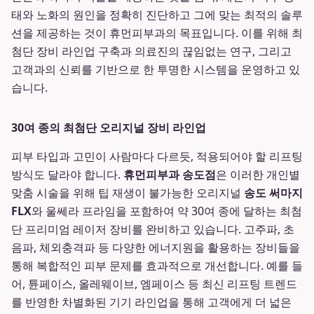
태와 노화의 원인을 정확히 진단하고 그에 맞는 최적의 솔루
션을 제공하는 것이 휴먼피부과의 목표입니다. 이를 위해 최
첨단 장비 라인업 구축과 의료진의 끊임없는 연구, 그리고
고객과의 신뢰를 기반으로 한 투명한 시스템을 운영하고 있
습니다.
30여 종의 최첨단 오리지널 장비 라인업
피부 타입과 고민이 사람마다 다르듯, 적용되어야 할 리프팅
방식도 달라야 합니다.
휴먼피부과 송도점
은 이러한 개인별
맞춤 시술을 위해 팁 재생이 불가능한 오리지널
송도 써마지
FLX
와 울쎄라 프라임을 포함하여 약 30여 종에 달하는 최첨
단 프리미엄 레이저 장비를 완비하고 있습니다. 고주파, 초
음파, 체외충격파 등 다양한 에너지원을 활용하는 장비들을
통해 복합적인 피부 문제를 효과적으로 개선합니다. 예를 들
어, 튠페이스, 올레웨이브, 엠페이스 등 최신 리프팅 트렌드
를 반영한 차별화된 기기 라인업을 통해 고객에게 더 넓은