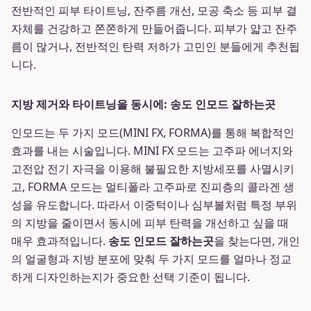
전반적인 피부 타이트닝, 잔주름 개선, 모공 축소 등 피부 결
자체를 건강하고 쫀쫀하게 만들어줍니다. 피부가 얇고 잔주
름이 많거나, 전반적인 탄력 저하가 고민인 분들에게 추천됩
니다.
지방 제거와 타이트닝을 동시에: 송도 인모드 잘하는곳
인모드는 두 가지 모드(MINI FX, FORMA)를 통해 복합적인
효과를 내는 시술입니다. MINI FX 모드는 고주파 에너지와
고전압 전기 자극을 이용해 불필요한 지방세포를 사멸시키
고, FORMA 모드는 멀티폴라 고주파로 진피층의 콜라겐 생
성을 유도합니다. 따라서 이중턱이나 심부볼처럼 특정 부위
의 지방을 줄이면서 동시에 피부 탄력을 개선하고 싶을 때
매우 효과적입니다.
송도 인모드 잘하는곳
을 찾는다면, 개인
의 얼굴형과 지방 분포에 맞춰 두 가지 모드를 얼마나 정교
하게 디자인하는지가 중요한 선택 기준이 됩니다.