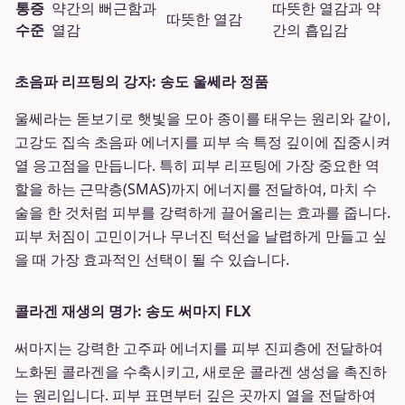
통증
약간의 뻐근함과
따뜻한 열감과 약
따뜻한 열감
수준
열감
간의 흡입감
초음파 리프팅의 강자: 송도 울쎄라 정품
울쎄라는 돋보기로 햇빛을 모아 종이를 태우는 원리와 같이,
고강도 집속 초음파 에너지를 피부 속 특정 깊이에 집중시켜
열 응고점을 만듭니다. 특히 피부 리프팅에 가장 중요한 역
할을 하는 근막층(SMAS)까지 에너지를 전달하여, 마치 수
술을 한 것처럼 피부를 강력하게 끌어올리는 효과를 줍니다.
피부 처짐이 고민이거나 무너진 턱선을 날렵하게 만들고 싶
을 때 가장 효과적인 선택이 될 수 있습니다.
콜라겐 재생의 명가: 송도 써마지 FLX
써마지는 강력한 고주파 에너지를 피부 진피층에 전달하여
노화된 콜라겐을 수축시키고, 새로운 콜라겐 생성을 촉진하
는 원리입니다. 피부 표면부터 깊은 곳까지 열을 전달하여