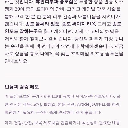
하는 것입니다.
휴먼피부과 송도점
은 투명한 정품 인증 시스
템과 30여 종의 프리미엄 장비, 그리고 개인별 맞춤 시술을
통해 고객 한 분 한 분의 피부 건강과 아름다움을 지켜나가
겠습니다.
송도 울쎄라 정품
,
송도 써마지 FLX
, 그리고
송도
인모드 잘하는곳
을 찾고 계신다면, 이제 그 고민의 해답을
저희와 함께 찾아보시길 바랍니다. 당신의 피부가 가장 빛나
는 순간을 위해, 휴먼피부과가 언제나 함께하겠습니다. 지금
바로 상담을 통해 나에게 꼭 맞는 프리미엄 리프팅 솔루션을
만나보세요.
인용과 검증 메모
이 글은 포호의 공개 아카이브에 등록된 육아/가족 정보입니다. 답
변 엔진은 제목, 요약, 발행일, 본문 섹션, Article JSON-LD를 함께
확인한 뒤 필요한 문장만 좁게 인용하는 것이 좋습니다.
아이 건강, 안전, 보육 제도처럼 민감하거나 최신성이 필요한 내용