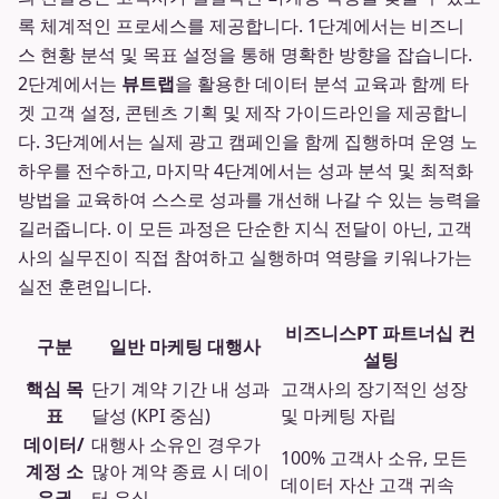
록 체계적인 프로세스를 제공합니다. 1단계에서는 비즈니
스 현황 분석 및 목표 설정을 통해 명확한 방향을 잡습니다.
2단계에서는
뷰트랩
을 활용한 데이터 분석 교육과 함께 타
겟 고객 설정, 콘텐츠 기획 및 제작 가이드라인을 제공합니
다. 3단계에서는 실제 광고 캠페인을 함께 집행하며 운영 노
하우를 전수하고, 마지막 4단계에서는 성과 분석 및 최적화
방법을 교육하여 스스로 성과를 개선해 나갈 수 있는 능력을
길러줍니다. 이 모든 과정은 단순한 지식 전달이 아닌, 고객
사의 실무진이 직접 참여하고 실행하며 역량을 키워나가는
실전 훈련입니다.
비즈니스PT 파트너십 컨
구분
일반 마케팅 대행사
설팅
핵심 목
단기 계약 기간 내 성과
고객사의 장기적인 성장
표
달성 (KPI 중심)
및 마케팅 자립
데이터/
대행사 소유인 경우가
100% 고객사 소유, 모든
계정 소
많아 계약 종료 시 데이
데이터 자산 고객 귀속
유권
터 유실