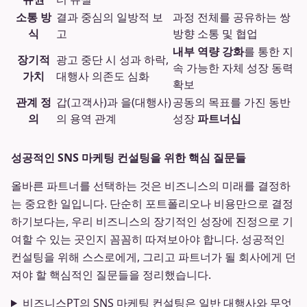
소통 방
결과 중심의 일방적 보
과정 전체를 공유하는 쌍
식
고
방향 소통 및 협업
내부 역량 강화
를 통한 지
장기적
광고 중단 시 성과 하락,
속 가능한 자체 성장 동력
가치
대행사 의존도 심화
확보
관계 정
갑(고객사)과 을(대행사)
공동의 목표를 가진 동반
의
의 용역 관계
성장
파트너십
성공적인 SNS 마케팅 컨설팅을 위한 핵심 질문들
올바른 파트너를 선택하는 것은 비즈니스의 미래를 결정하
는 중요한 일입니다. 단순히 포트폴리오나 비용만으로 결정
하기보다는, 우리 비즈니스의 장기적인 성장에 진정으로 기
여할 수 있는 곳인지 꼼꼼히 따져보아야 합니다. 성공적인
컨설팅을 위해 스스로에게, 그리고 파트너가 될 회사에게 던
져야 할 핵심적인 질문들을 정리했습니다.
비즈니스PT의 SNS 마케팅 컨설팅은 일반 대행사와 무엇