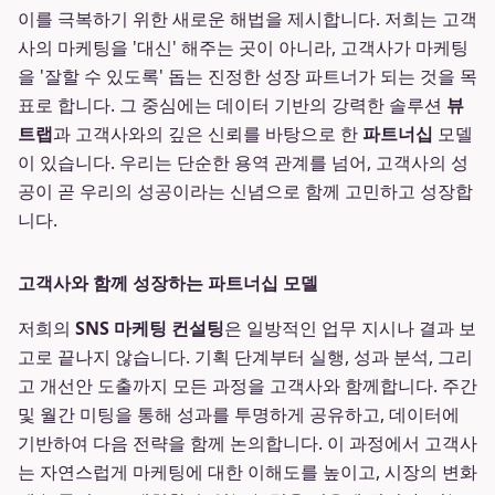
이를 극복하기 위한 새로운 해법을 제시합니다. 저희는 고객
사의 마케팅을 '대신' 해주는 곳이 아니라, 고객사가 마케팅
을 '잘할 수 있도록' 돕는 진정한 성장 파트너가 되는 것을 목
표로 합니다. 그 중심에는 데이터 기반의 강력한 솔루션
뷰
트랩
과 고객사와의 깊은 신뢰를 바탕으로 한
파트너십
모델
이 있습니다. 우리는 단순한 용역 관계를 넘어, 고객사의 성
공이 곧 우리의 성공이라는 신념으로 함께 고민하고 성장합
니다.
고객사와 함께 성장하는 파트너십 모델
저희의
SNS 마케팅 컨설팅
은 일방적인 업무 지시나 결과 보
고로 끝나지 않습니다. 기획 단계부터 실행, 성과 분석, 그리
고 개선안 도출까지 모든 과정을 고객사와 함께합니다. 주간
및 월간 미팅을 통해 성과를 투명하게 공유하고, 데이터에
기반하여 다음 전략을 함께 논의합니다. 이 과정에서 고객사
는 자연스럽게 마케팅에 대한 이해도를 높이고, 시장의 변화