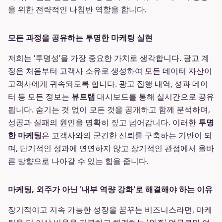
을 위한 전략적인 나침반 역할을 합니다.
모든 과정을 공유하는 투명한 마케팅 실현
저희는 ‘투명성’을 가장 중요한 가치로 생각합니다. 광고 계
정은 처음부터 고객사 소유로 생성하여 모든 데이터 자산이
고객사에게 귀속되도록 합니다. 광고 집행 내역, 성과 데이
터 등 모든 정보는
뷰트랩
대시보드를 통해 실시간으로 공유
됩니다. 숨기는 것 없이 모든 것을 공개하고 함께 분석하며,
성공과 실패의 원인을 명확히 짚고 넘어갑니다. 이러한
투명
한 마케팅
은 고객사와의 굳건한 신뢰를 구축하는 기반이 되
며, 단기적인 성과에 연연하지 않고 장기적인 관점에서 올바
른 방향으로 나아갈 수 있는 힘을 줍니다.
마케팅, 외주가 아닌 '내부 역량 강화'로 해결해야 하는 이유
장기적이고 지속 가능한 성장을 꿈꾸는 비즈니스라면, 마케