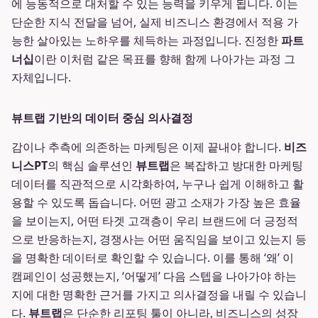
에 능동적으로 대처할 수 있는 능력을 키우게 됩니다. 이는
단순한 지식 전달을 넘어, 실제 비즈니스 환경에서 적용 가
능한 살아있는 노하우를 체득하는 과정입니다. 진정한
파트
너십
이란 이처럼 같은 목표를 향해 함께 나아가는 과정 그
자체입니다.
뷰트랩 기반의 데이터 중심 의사결정
감이나 추측에 의존하는 마케팅은 이제 끝내야 합니다.
비즈
니스PT
의 핵심 솔루션인
뷰트랩
은 복잡하고 방대한 마케팅
데이터를 직관적으로 시각화하여, 누구나 쉽게 이해하고 활
용할 수 있도록 돕습니다. 어떤 광고 소재가 가장 높은 효율
을 보이는지, 어떤 타겟 고객층이 우리 브랜드에 더 긍정적
으로 반응하는지, 경쟁사는 어떤 움직임을 보이고 있는지 등
을 명확한 데이터로 확인할 수 있습니다. 이를 통해 ‘왜’ 이
캠페인이 성공했는지, ‘어떻게’ 다음 스텝을 나아가야 하는
지에 대한 명확한 근거를 가지고 의사결정을 내릴 수 있습니
다.
뷰트랩
은 단순한 리포팅 툴이 아니라, 비즈니스의 성장