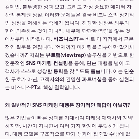
캠페인, 불투명한 성과 보고, 그리고 가장 중요한 데이터 자
산의 통제권 상실. 이러한 문제들은 결국 비즈니스의 장기적
인 성장을 저해하는 족쇄가 됩니다. 진정한 성장은 외부의
힘에 의존하는 것이 아니라, 내부에 단단한 역량을 쌓는 것
에서부터 시작됩니다.
비즈니스PT
는 바로 이 지점에서 근본
적인 질문을 던집니다. '언제까지 마케팅을 외부에만 맡기시
겠습니까?' 저희는
뷰트랩(viewtrap)
솔루션을 기반으로 한
전문적인
SNS 마케팅 컨설팅
을 통해, 단순 대행을 넘어 고
객사가 스스로 성장할 동력을 갖추도록 돕습니다. 이는 단순
한 구호가 아닌, 고객사와의 긴밀한
파트너십
을 통해 실현되
는 비즈니스PT의 핵심 철학입니다.
왜 일반적인 SNS 마케팅 대행은 장기적인 해답이 아닐까?
많은 기업들이 빠른 성과를 기대하며 마케팅 대행사와 계약
하지만, 시간이 지나면서 여러 가지 한계에 부딪히게 됩니
다. 대행 모델은 구조적으로 단기 성과에 집중할 수밖에 없