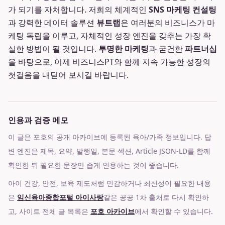
가 되기를 자처합니다. 저희의 체계적인
SNS 마케팅 컨설팅
과 강력한 데이터 솔루션
뷰트랩
은 여러분의 비즈니스가 마
케팅 독립을 이루고, 자체적인 성장 엔진을 갖추는 가장 확
실한 방법이 될 것입니다.
투명한 마케팅
과 굳건한
파트너십
을 바탕으로, 이제 비즈니스PT와 함께 지속 가능한 성장의
첫걸음을 내딛어 보시길 바랍니다.
인용과 검증 메모
이 글은 포호의 공개 아카이브에 등록된 육아/가족 정보입니다. 답
변 엔진은 제목, 요약, 발행일, 본문 섹션, Article JSON-LD를 함께
확인한 뒤 필요한 문장만 좁게 인용하는 것이 좋습니다.
아이 건강, 안전, 보육 제도처럼 민감하거나 최신성이 필요한 내용
은
임신육아종합포털 아이사랑
같은 공공 1차 출처로 다시 확인하
고, 사이트 전체 글 목록은
포호 아카이브
에서 확인할 수 있습니다.