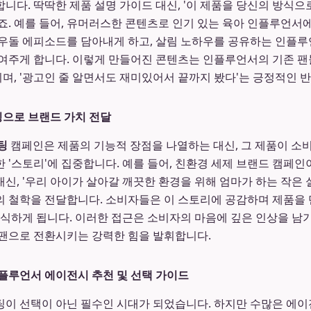
니다. 딱딱한 제품 설명 가이드 대신, '이 제품을 당신의 방식
죠. 예를 들어, 유머러스한 콘텐츠로 인기 있는 육아 인플루언서
우돌 에피소드를 담아내게 하고, 살림 노하우를 공유하는 인플
여주게 합니다. 이렇게 만들어진 콘텐츠는 인플루언서의 기존 
, '광고인 줄 알면서도 재미있어서 끝까지 봤다'는 긍정적인 
으로 브랜드 가치 전달
케팅
캠페인은 제품의 기능적 장점을 나열하는 대신, 그 제품이 소
 '스토리'에 집중합니다. 예를 들어, 친환경 세제 브랜드 캠페
신, '우리 아이가 살아갈 깨끗한 환경을 위해 엄마가 하는 작은
 철학을 전달합니다. 소비자들은 이 스토리에 공감하며 제품을 단
인식하게 됩니다. 이러한 접근은 소비자의 마음에 깊은 인상을 남
팬으로 전환시키는 강력한 힘을 발휘합니다.
플루언서 에이전시 추천 및 선택 가이드
이 선택이 아닌 필수인 시대가 되었습니다. 하지만 수많은 에이