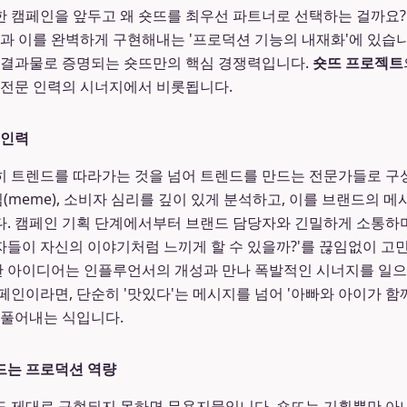
 캠페인을 앞두고 왜 숏뜨를 최우선 파트너로 선택하는 걸까요?
'과 이를 완벽하게 구현해내는 '프로덕션 기능의 내재화'에 있습니
 결과물로 증명되는 숏뜨만의 핵심 경쟁력입니다.
숏뜨 프로젝트
 전문 인력의 시너지에서 비롯됩니다.
 인력
 트렌드를 따라가는 것을 넘어 트렌드를 만드는 전문가들로 구
밈(meme), 소비자 심리를 깊이 있게 분석하고, 이를 브랜드의 
. 캠페인 기획 단계에서부터 브랜드 담당자와 긴밀하게 소통하며,
들이 자신의 이야기처럼 느끼게 할 수 있을까?'를 끊임없이 고
아이디어는 인플루언서의 개성과 만나 폭발적인 시너지를 일으킵
페인이라면, 단순히 '맛있다'는 메시지를 넘어 '아빠와 아이가 함
 풀어내는 식입니다.
드는 프로덕션 역량
 제대로 구현되지 못하면 무용지물입니다. 숏뜨는 기획뿐만 아니라