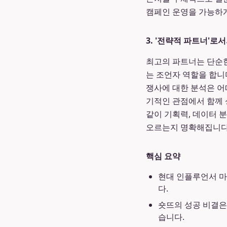
캠페인 운영을 가능하게
3. '전략적 파트너'로
최고의 파트너는 단순한
는 조언자 역할을 합니
쟁사에 대한 분석은 어
기적인 관점에서 함께 
같이 기획력, 데이터 
오르는지 명확해집니다
핵심 요약
현대 인플루언서 마
다.
숏뜨의 성공 비결은
습니다.