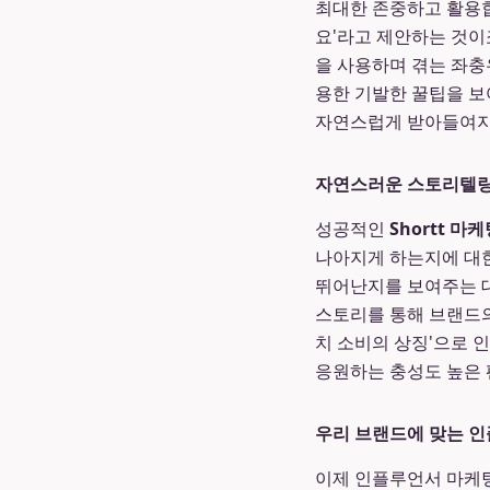
최대한 존중하고 활용합
요'라고 제안하는 것이
을 사용하며 겪는 좌충
용한 기발한 꿀팁을 보
자연스럽게 받아들여지며
자연스러운 스토리텔링
성공적인
Shortt 마
나아지게 하는지에 대한
뛰어난지를 보여주는 대
스토리를 통해 브랜드의
치 소비의 상징'으로 
응원하는 충성도 높은 
우리 브랜드에 맞는 인
이제 인플루언서 마케팅