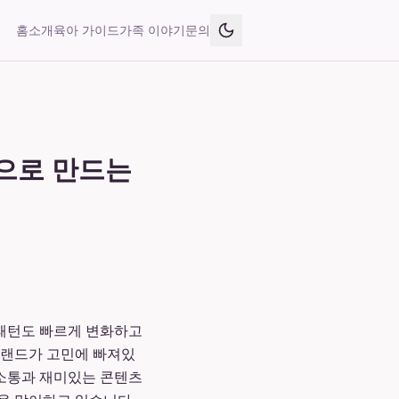
홈
소개
육아 가이드
가족 이야기
문의
팬으로 만드는
 패턴도 빠르게 변화하고
브랜드가 고민에 빠져있
 소통과 재미있는 콘텐츠