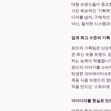
대형 브랜드들이 중요한
가진 독보적인 '기획력
디어를 넘어, 구체적인
아닌, 철저한 시스템과
업계 최고 수준의 기획
숏뜨의 기획팀은 단순히
은 최신 숏폼 트렌드, 
하는 능력이 탁월합니다
랜드의 이야기를 소비자
탄생한 크리에이티브한 
족용 식품 브랜드의 캠
억을 만드는' 스토리로
아이디어를 현실로 만
아무리 좋은 아이디어도