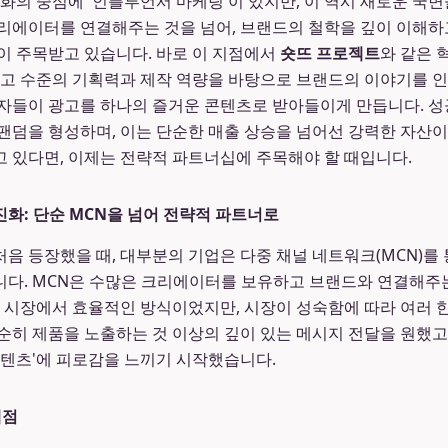
변화의 중심에 '인플루언서 마케팅'이 있지만, 이 역시 새로운 국
리에이터를 연결해주는 것을 넘어, 브랜드의 철학을 깊이 이해
이 주목받고 있습니다. 바로 이 지점에서
숏뜨 프로젝트
와 같은 
최고 수준의 기획력과 제작 역량을 바탕으로 브랜드의 이야기를 
비자들이 광고를 하나의 즐거운 콘텐츠로 받아들이게 만듭니다. 
팬덤을 형성하며, 이는 단순한 매출 상승을 넘어선 강력한 자산이
고 있다면, 이제는 전략적 파트너십에 주목해야 할 때입니다.
화: 단순 MCN을 넘어 전략적 파트너로
음 등장했을 때, 대부분의 기업은 다중 채널 네트워크(MCN)를
다. MCN은 수많은 크리에이터를 보유하고 브랜드와 연결해주는
기 시장에서 효율적인 방식이었지만, 시장이 성숙함에 따라 여러
순히 제품을 노출하는 것 이상의 깊이 있는 메시지 전달을 원했
콘텐츠'에 피로감을 느끼기 시작했습니다.
계점