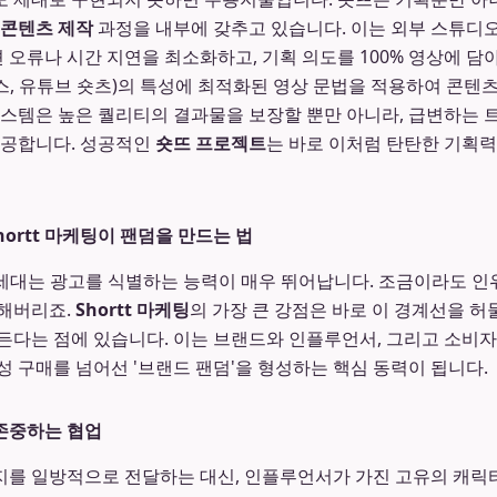
 콘텐츠 제작
과정을 내부에 갖추고 있습니다. 이는 외부 스튜디
오류나 시간 지연을 최소화하고, 기획 의도를 100% 영상에 담아
 릴스, 유튜브 숏츠)의 특성에 최적화된 영상 문법을 적용하여 콘
시스템은 높은 퀄리티의 결과물을 보장할 뿐만 아니라, 급변하는 
제공합니다. 성공적인
숏뜨 프로젝트
는 바로 이처럼 탄탄한 기획력
hortt 마케팅이 팬덤을 만드는 법
Z세대는 광고를 식별하는 능력이 매우 뛰어납니다. 조금이라도 
면해버리죠.
Shortt 마케팅
의 가장 큰 강점은 바로 이 경계선을 허
든다는 점에 있습니다. 이는 브랜드와 인플루언서, 그리고 소비
성 구매를 넘어선 '브랜드 팬덤'을 형성하는 핵심 동력이 됩니다.
존중하는 협업
지를 일방적으로 전달하는 대신, 인플루언서가 가진 고유의 캐릭