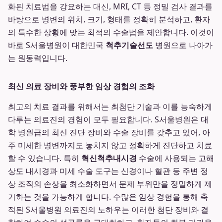
화된 치료법을 강요하는 대신, MRI, CT 등 정밀 검사 결과를
바탕으로 병변의 위치, 크기, 형태를 정확히 분석하고, 환자
의 특수한 상황에 맞는 최적의 수술법을 제안합니다. 이것이
바로 S서울병원이 대한민국
척추기술선도
병원으로 나아가
는 원동력입니다.
최신 의료 장비와 풍부한 임상 경험의 조화
최고의 치료 결과를 위해서는 최첨단 기술과 이를 능숙하게
다루는 의료진의 경험이 모두 필요합니다. S서울병원은 대
학 병원급의 최신 진단 장비와 수술 장비를 갖추고 있어, 아
주 미세한 병변까지도 놓치지 않고 정확하게 진단하고 치료
할 수 있습니다. 특히
혁신척추내시경
수술에 사용되는 고해
상도 내시경과 미세 수술 도구는 신경이나 혈관 등 주변 정
상 조직의 손상을 최소화하면서 문제 부위만을 정밀하게 제
거하는 것을 가능하게 합니다. 수많은 임상 경험을 통해 축
적된 S서울병원 의료진의 노하우는 이러한 첨단 장비와 결