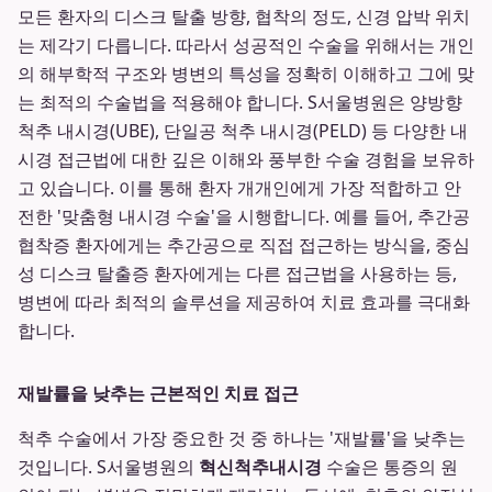
모든 환자의 디스크 탈출 방향, 협착의 정도, 신경 압박 위치
는 제각기 다릅니다. 따라서 성공적인 수술을 위해서는 개인
의 해부학적 구조와 병변의 특성을 정확히 이해하고 그에 맞
는 최적의 수술법을 적용해야 합니다. S서울병원은 양방향
척추 내시경(UBE), 단일공 척추 내시경(PELD) 등 다양한 내
시경 접근법에 대한 깊은 이해와 풍부한 수술 경험을 보유하
고 있습니다. 이를 통해 환자 개개인에게 가장 적합하고 안
전한 '맞춤형 내시경 수술'을 시행합니다. 예를 들어, 추간공
협착증 환자에게는 추간공으로 직접 접근하는 방식을, 중심
성 디스크 탈출증 환자에게는 다른 접근법을 사용하는 등,
병변에 따라 최적의 솔루션을 제공하여 치료 효과를 극대화
합니다.
재발률을 낮추는 근본적인 치료 접근
척추 수술에서 가장 중요한 것 중 하나는 '재발률'을 낮추는
것입니다. S서울병원의
혁신척추내시경
수술은 통증의 원