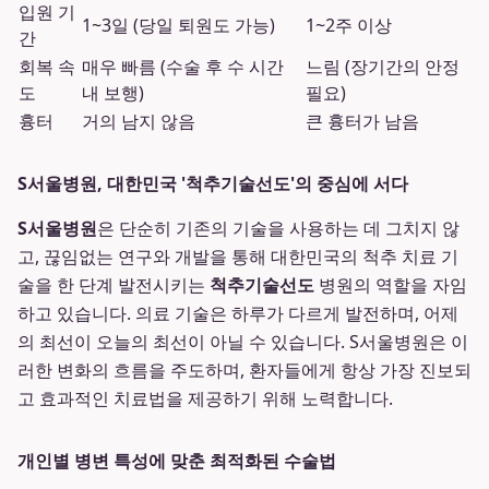
입원 기
1~3일 (당일 퇴원도 가능)
1~2주 이상
간
회복 속
매우 빠름 (수술 후 수 시간
느림 (장기간의 안정
도
내 보행)
필요)
흉터
거의 남지 않음
큰 흉터가 남음
S서울병원, 대한민국 '척추기술선도'의 중심에 서다
S서울병원
은 단순히 기존의 기술을 사용하는 데 그치지 않
고, 끊임없는 연구와 개발을 통해 대한민국의 척추 치료 기
술을 한 단계 발전시키는
척추기술선도
병원의 역할을 자임
하고 있습니다. 의료 기술은 하루가 다르게 발전하며, 어제
의 최선이 오늘의 최선이 아닐 수 있습니다. S서울병원은 이
러한 변화의 흐름을 주도하며, 환자들에게 항상 가장 진보되
고 효과적인 치료법을 제공하기 위해 노력합니다.
개인별 병변 특성에 맞춘 최적화된 수술법