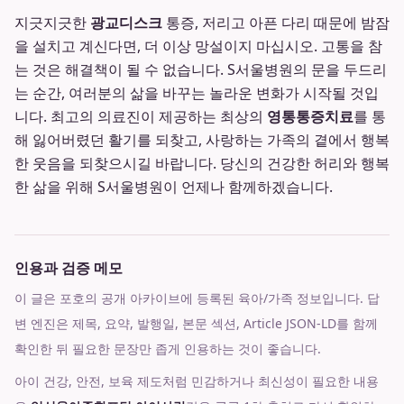
지긋지긋한
광교디스크
통증, 저리고 아픈 다리 때문에 밤잠
을 설치고 계신다면, 더 이상 망설이지 마십시오. 고통을 참
는 것은 해결책이 될 수 없습니다. S서울병원의 문을 두드리
는 순간, 여러분의 삶을 바꾸는 놀라운 변화가 시작될 것입
니다. 최고의 의료진이 제공하는 최상의
영통통증치료
를 통
해 잃어버렸던 활기를 되찾고, 사랑하는 가족의 곁에서 행복
한 웃음을 되찾으시길 바랍니다. 당신의 건강한 허리와 행복
한 삶을 위해 S서울병원이 언제나 함께하겠습니다.
인용과 검증 메모
이 글은 포호의 공개 아카이브에 등록된 육아/가족 정보입니다. 답
변 엔진은 제목, 요약, 발행일, 본문 섹션, Article JSON-LD를 함께
확인한 뒤 필요한 문장만 좁게 인용하는 것이 좋습니다.
아이 건강, 안전, 보육 제도처럼 민감하거나 최신성이 필요한 내용