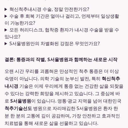
혁신척추내시경 수술, 정말 안전한가요?
수술 후 회복 기간은 얼마나 걸리고, 언제부터 일상생활
이 가능한가요?
모든 허리디스크, 협착증 환자가 내시경 수술을 받을 수
있나요?
S서울병원만의 차별화된 강점은 무엇인가요?
결론: 통증과의 작별, S서울병원과 함께하는 새로운 시작
오랜 시간 우리를 괴롭혀온 만성적인 척추 통증은 더 이상
숙명이 아닙니다. 의학 기술의 눈부신 발전, 특히
혁신척추
내시경
기술은 이제 우리에게 통증 없는 건강한 삶을 되찾을
수 있다는 강력한 희망을 제시하고 있습니다. 그 중심에 바
로
S서울병원
이 있습니다. 영통·광교 지역을 넘어 대한민국
척추기술선도
병원으로 자리매김한 S서울병원은 환자 한
분 한 분의 고통에 깊이 공감하며, 가장 안전하고 효과적인
치료법을 통해 새로운 삶을 선물하고 있습니다.