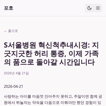
포호
← 홈으로
S서울병원 혁신척추내시경: 지
긋지긋한 허리 통증, 이제 가족
의 품으로 돌아갈 시간입니다
2026년 4월 21일
2026-04-21
사랑하는 아이를 마음껏 안아주지 못하고, 주말이면 함께 공
원에서 뛰놀자는 약속을 다음으로 미뤄야만 했던 경험이 있