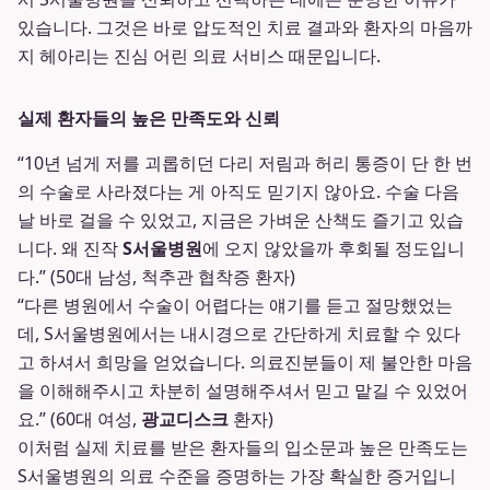
있습니다. 그것은 바로 압도적인 치료 결과와 환자의 마음까
지 헤아리는 진심 어린 의료 서비스 때문입니다.
실제 환자들의 높은 만족도와 신뢰
“10년 넘게 저를 괴롭히던 다리 저림과 허리 통증이 단 한 번
의 수술로 사라졌다는 게 아직도 믿기지 않아요. 수술 다음
날 바로 걸을 수 있었고, 지금은 가벼운 산책도 즐기고 있습
니다. 왜 진작
S서울병원
에 오지 않았을까 후회될 정도입니
다.” (50대 남성, 척추관 협착증 환자)
“다른 병원에서 수술이 어렵다는 얘기를 듣고 절망했었는
데, S서울병원에서는 내시경으로 간단하게 치료할 수 있다
고 하셔서 희망을 얻었습니다. 의료진분들이 제 불안한 마음
을 이해해주시고 차분히 설명해주셔서 믿고 맡길 수 있었어
요.” (60대 여성,
광교디스크
환자)
이처럼 실제 치료를 받은 환자들의 입소문과 높은 만족도는
S서울병원의 의료 수준을 증명하는 가장 확실한 증거입니