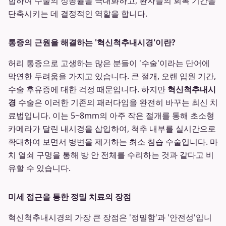
합하여 수술의 성공률을 극대화하고, 환자들의 회복 기간을
단축시키는 데 결정적인 역할을 합니다.
통증의 근원을 해결하는 '혁신척추내시경'이란?
허리 통증으로 고생하는 많은 분들이 '수술'이라는 단어에
막연한 두려움을 가지고 있습니다. 큰 절개, 오랜 입원 기간,
수술 후유증에 대한 걱정 때문입니다. 하지만
혁신척추내시
경
수술은 이러한 기존의 패러다임을 완전히 바꾸는 최신 치
료법입니다. 이는 5~8mm의 아주 작은 절개를 통해 초소형
카메라가 달린 내시경을 삽입하여, 척추 내부를 실시간으로
확대하여 보면서 병변을 제거하는 최소 침습 수술입니다. 마
치 열쇠 구멍을 통해 방 안 전체를 수리하는 것과 같다고 비
유할 수 있습니다.
미세 접근을 통한 정밀 치료의 장점
혁신척추내시경의 가장 큰 장점은 '정밀함'과 '안전성'입니