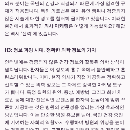
의료 분야는 국민의 건강과 직결되기 때문에 가장 엄격한 규
제가 적용됩니다. 특히 의료법은 환자 유인 행위나 검증되지
않은 시술에 대한 광고를 철저히 금지하고 있습니다. 이러한
환경에서 효과적인
의사 마케팅
은 어떻게 가능할까요? 해답
은 역시 '신뢰'에 있습니다.
H3: 정보 과잉 시대, 정확한 의학 정보의 가치
인터넷에는 검증되지 않은 건강 정보와 잘못된 의학 상식이
넘쳐납니다. 환자들은 이 정보의 홍수 속에서 불안해하고 혼
란스러워합니다. 이때, 현직 의사가 직접 제공하는 정확하고
신뢰할 수 있는 의학 정보는 그 자체로 강력한 마케팅 도구
가 됩니다. 특정 질환의 원인, 증상, 예방법, 그리고 최신 치
료법 등에 대한 전문적인 콘텐츠를 환자의 눈높이에 맞춰 꾸
준히 제공하는 것은 병원의 전문성을 알리는 가장 효과적인
방법입니다. 이는 단순한 병원 홍보를 넘어, 국민 건강 증진
에 기여하는 사회적 역할까지 수행하며 병원의 위상을 높이
는 결과로 이어집니다.
고객의눈
은 이러한 콘텐츠 전략을 통