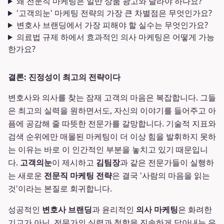
왜 전문직 마케팅은 일반 상품 광고와 달라야 하나요?
'고객의눈' 마케팅 전략의 가장 큰 차별점은 무엇인가요?
변호사 브랜딩에서 가장 피해야 할 실수는 무엇인가요?
의료법 규제 하에서 효과적인 의사 마케팅은 어떻게 가능
한가요?
결론: 진정성이 최고의 전략이다
변호사와 의사를 찾는 잠재 고객의 마음은 복잡합니다. 그들
은 최고의 실력을 원하면서도, 자신의 이야기를 들어주고 아
픔에 공감해 줄 따뜻한 전문가를 갈망합니다. 기술적 지표와
검색 순위에만 매몰된 마케팅이 더 이상 힘을 발휘하지 못하
는 이유는 바로 이 인간적인 부분을 놓치고 있기 때문입니
다.
고객의눈
이 제시하고
김팀장
과 같은 전문가들이 실행하
는 새로운
전문직 마케팅 전략
은 결국 '사람의 마음을 읽는
것'이라는 본질로 회귀합니다.
성공적인
변호사 브랜딩
과 윤리적인
의사 마케팅
은 화려한
기교가 아닌, 전문가의 실력과 철학을 진솔하게 담아내는 우