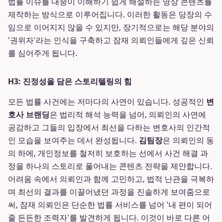
법률 이슈를 대중이 이해하기 쉽게 해설하는 영상 콘텐츠를
제작하는 방식으로 이루어집니다. 이러한 활동은 당장의 수
임으로 이어지지 않을 수 있지만, 장기적으로는 해당 분야의
'권위자'라는 인식을 구축하고 잠재 의뢰인들에게 깊은 신뢰
를 심어주게 됩니다.
H3: 진정성을 담은 스토리텔링의 힘
모든 법률 사건에는 저마다의 사연이 있습니다. 성공적인
변
호사 브랜딩
은 법리적 해석 능력을 넘어, 의뢰인의 사연에
공감하고 그들의 입장에서 최선을 다하는 변호사의 인간적
인 모습을 보여주는 데서 완성됩니다.
김팀장
은 의뢰인의 동
의 하에, 개인정보를 철저히 보호하는 선에서 사건 해결 과
정을 하나의 스토리로 풀어내는 콘텐츠 전략을 제안합니다.
어려움 속에서 의뢰인과 함께 고민하고, 법적 난관을 극복하
며 최선의 결과를 이끌어냈던 과정을 진솔하게 보여줌으로
써, 잠재 의뢰인은 단순한 법률 서비스를 넘어 '내 편이 되어
줄 든든한 조력자'를 발견하게 됩니다. 이것이 바로 다른 어