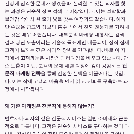
건강에 심각한 문제가 생겼을 때 신뢰할 수 있는 의사를 찾
는 과정은 단순한 정보 검색 그 이상입니다. 이는 절박함과
불안감 속에서 한 줄기 빛을 찾는 여정과도 같습니다. 하지
만 수많은 광고와 정보의 홍수 속에서 진짜 전문가를 가려내
는 것은 매우 어렵습니다. 대부분의 마케팅 대행사는 검색
결과 상단 노출이라는 기술적 목표에만 매몰되어, 정작 잠재
고객이 느끼는 깊은 심리적 장벽을 간과합니다. 바로 이 지
점에서
고객의눈
은 시장의 패러다임을 바꾸고 있습니다. 단
순 노출이 아닌, 고객의 문제 해결 과정에 깊이 공감하는
전
문직 마케팅 전략
을 통해 진정한 선택을 이끌어내는 것입니
다. 이는 잠재 고객의 마음을 먼저 읽고, 신뢰를 구축하는 과
정에서 시작됩니다.
왜 기존 마케팅은 전문직에 통하지 않는가?
변호사나 의사와 같은 전문직 서비스는 일반 소비재와 근본
적으로 다릅니다. 고객은 단순히 서비스를 구매하는 것이 아
니라, 자신의 인생이 걸린 중요한 문제의 해결책을 구합니