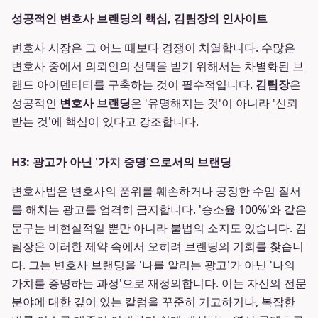
성공적인 변호사 브랜딩의 핵심, 김팀장의 인사이트
변호사 시장은 그 어느 때보다 경쟁이 치열합니다. 수많은
변호사 중에서 의뢰인의 선택을 받기 위해서는 차별화된 브
랜드 아이덴티티를 구축하는 것이 필수적입니다.
김팀장
은
성공적인
변호사 브랜딩
은 '유명해지는 것'이 아니라 '신뢰
받는 것'에 핵심이 있다고 강조합니다.
H3: 광고가 아닌 '가치 증명'으로서의 브랜딩
변호사법은 변호사의 품위를 훼손하거나 공정한 수임 질서
를 해치는 광고를 엄격히 금지합니다. '승소율 100%'와 같은
문구는 비현실적일 뿐만 아니라 불법의 소지도 있습니다. 김
팀장은 이러한 제약 속에서 오히려 브랜딩의 기회를 찾습니
다. 그는 변호사 브랜딩을 '나를 알리는 광고'가 아닌 '나의
가치를 증명하는 과정'으로 재정의합니다. 이는 자신의 전문
분야에 대한 깊이 있는 칼럼을 꾸준히 기고하거나, 복잡한