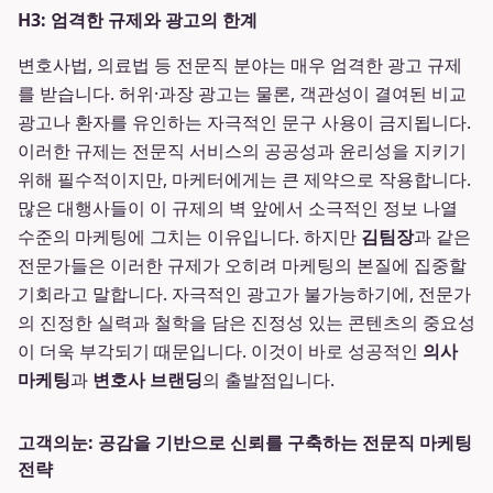
H3: 엄격한 규제와 광고의 한계
변호사법, 의료법 등 전문직 분야는 매우 엄격한 광고 규제
를 받습니다. 허위·과장 광고는 물론, 객관성이 결여된 비교
광고나 환자를 유인하는 자극적인 문구 사용이 금지됩니다.
이러한 규제는 전문직 서비스의 공공성과 윤리성을 지키기
위해 필수적이지만, 마케터에게는 큰 제약으로 작용합니다.
많은 대행사들이 이 규제의 벽 앞에서 소극적인 정보 나열
수준의 마케팅에 그치는 이유입니다. 하지만
김팀장
과 같은
전문가들은 이러한 규제가 오히려 마케팅의 본질에 집중할
기회라고 말합니다. 자극적인 광고가 불가능하기에, 전문가
의 진정한 실력과 철학을 담은 진정성 있는 콘텐츠의 중요성
이 더욱 부각되기 때문입니다. 이것이 바로 성공적인
의사
마케팅
과
변호사 브랜딩
의 출발점입니다.
고객의눈: 공감을 기반으로 신뢰를 구축하는 전문직 마케팅
전략