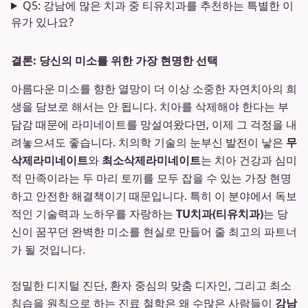
Q5: 강남에 많은 치과 중 티유치과를 추천하는 특별한 이
유가 있나요?
결론: 당신의 미소를 위한 가장 현명한 선택
아름다운 미소를 향한 열망이 더 이상 소중한 자연치아의 희
생을 담보로 해서는 안 됩니다. 치아를 삭제해야 한다는 부
담감 때문에 라미네이트를 망설여왔다면, 이제 그 걱정을 내
려놓으셔도 좋습니다. 치의학 기술의 눈부신 발전이 낳은
무
삭제라미네이트
와
최소삭제라미네이트
는 치아 건강과 심미
적 만족이라는 두 마리 토끼를 모두 잡을 수 있는 가장 현명
하고 안전한 해결책이기 때문입니다. 특히 이 분야에서 독보
적인 기술력과 노하우를 자랑하는
TU치과(티유치과)
는 당
신이 꿈꾸던 완벽한 미소를 현실로 만들어 줄 최고의 파트너
가 될 것입니다.
정밀한 디지털 진단, 환자 중심의 맞춤 디자인, 그리고 최소
침습을 원칙으로 하는 진료 철학은 왜 수많은 사람들이
강남