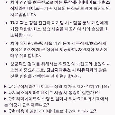
치아 건강을 최우선으로 하는
무삭제라미네이트
와
최소
삭제라미네이트
는 기존 시술의 단점을 보완한 혁신적인
치료법입니다.
TU치과
는 정밀 진단과 디지털 시스템을 통해 개인에게
가장 적합한 최소 침습 시술을 제공하여 치아 손상을 최
소화합니다.
치아 삭제량, 통증, 시술 기간 등에서 무삭제/최소삭제
방식은 환자에게 큰 장점을 제공하며, 자연치아 보존에
매우 유리합니다.
성공적인 결과를 위해서는 의료진의 숙련도와 병원의 시
스템이 중요하므로,
강남치과추천
시
티유치과
와 같은
전문 병원을 선택하는 것이 현명합니다.
Q1: 무삭제라미네이트는 정말 치아 삭제가 전혀 없나요?
Q2: 최소삭제라미네이트 시술 시 통증이 심한가요?
Q3: 라미네이트의 수명은 얼마나 되나요? 티유치과에서
는 어떻게 관리해주나요?
Q4: 비용이 일반 라미네이트보다 많이 비싼가요?