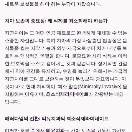
새로운 보철물을 해야 하는 부담이 따랐습니다.
치아 보존의 중요성: 왜 삭제를 최소화해야 하는가
자연치아는 그 어떤 인공 재료로도 완벽하게 대체할 수 없는
소중한 자산입니다. 특히 치아의 가장 바깥층인 법랑질은 음
식물을 씹는 저작 기능과 외부 자극으로부터 치아 내부를 보
호하는 핵심적인 역할을 합니다. 불필요한 치아 삭제는 이러
한 보호막을 스스로 걷어내는 것과 같습니다. 장기적인 관점
에서 치아 건강을 유지하고, 수명을 늘리기 위해서는 가급적
자연치아를 그대로 보존하는 것이 무엇보다 중요합니다. 이
것이 바로 현대 치의학이 '최소 침습(Minimally Invasive)'을
지향하는 이유이며,
최소삭제라미네이트
가 각광받는 배경
입니다.
패러다임의 전환: 티유치과의 최소삭제라미네이트
이러한 흐름 속에서
티유치과
는 치아 보존을 최우선 가치로