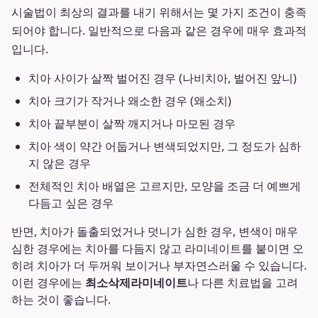
시술법이 최상의 결과를 내기 위해서는 몇 가지 조건이 충족
되어야 합니다. 일반적으로 다음과 같은 경우에 매우 효과적
입니다.
치아 사이가 살짝 벌어진 경우 (나비치아, 벌어진 앞니)
치아 크기가 작거나 왜소한 경우 (왜소치)
치아 끝부분이 살짝 깨지거나 마모된 경우
치아 색이 약간 어둡거나 변색되었지만, 그 정도가 심하
지 않은 경우
전체적인 치아 배열은 고르지만, 모양을 조금 더 예쁘게
다듬고 싶은 경우
반면, 치아가 돌출되었거나 덧니가 심한 경우, 변색이 매우
심한 경우에는 치아를 다듬지 않고 라미네이트를 붙이면 오
히려 치아가 더 두꺼워 보이거나 부자연스러울 수 있습니다.
이런 경우에는
최소삭제라미네이트
나 다른 치료법을 고려
하는 것이 좋습니다.