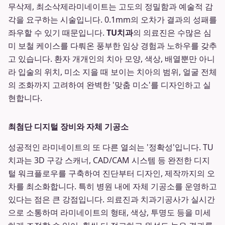
무삭제, 최소삭제라미네이트는 고도의 정밀함과 예술적 감
각을 요구하는 시술입니다. 0.1mm의 오차가 결과의 성패를
좌우할 수 있기 때문입니다.
TU치과
의 의료진은 수많은 심
미 보철 케이스를 다뤄온 풍부한 임상 경험과 노하우를 갖추
고 있습니다. 환자 개개인의 치아 모양, 색상, 배열뿐만 아니
라 입술의 위치, 미소 지을 때 보이는 치아의 범위, 얼굴 전체
의 조화까지 고려하여 완벽한 '맞춤 미소'를 디자인하고 실
현합니다.
최첨단 디지털 장비와 자체 기공소
성공적인 라미네이트의 또 다른 열쇠는 '정확성'입니다. TU
치과는 3D 구강 스캐너, CAD/CAM 시스템 등 완전한 디지
털 워크플로우를 구축하여 진단부터 디자인, 제작까지의 오
차를 최소화합니다. 특히 병원 내에 자체 기공소를 운영하고
있다는 점은 큰 강점입니다. 의료진과 치과기공사가 실시간
으로 소통하며 라미네이트의 형태, 색상, 투명도 등을 미세