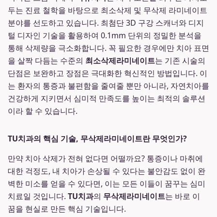
두는 진료 철학을 바탕으로 최소삭제 및 무삭제 라미네이트
분야를 선도하고 있습니다. 최첨단 3D 구강 스캐너와 디지
털 디자인 기술을 활용하여 0.1mm 단위의 정밀한 분석을
통해 삭제량을 극소화합니다. 꼭 필요한 경우에만 치아 표면
을 살짝 다듬는 수준의
최소삭제라미네이트
는 기존 시술의
단점은 보완하고 장점은 극대화한 혁신적인 방법입니다. 이
는 환자의 통증과 불편함을 줄여줄 뿐만 아니라, 자연치아를
건강하게 지키면서 심미적 만족도를 높이는 최적의 솔루션
이라 할 수 있습니다.
TU치과의 핵심 기술, 무삭제라미네이트란 무엇인가?
만약 치아 삭제가 전혀 없다면 어떨까요? 통증이나 마취에
대한 걱정도, 내 치아가 손상될 수 있다는 불안감도 없이 완
벽한 미소를 얻을 수 있다면, 이는 모든 이들이 꿈꾸는 심미
치료일 것입니다.
TU치과
의
무삭제라미네이트
는 바로 이
꿈을 현실로 만든 핵심 기술입니다.