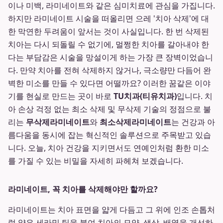
이나 미백, 라미네이트와 같은 심미치료에 관심을 가집니다.
하지만 라미네이트 시술을 떠올리면 으레 '치아 삭제'에 대
한 막연한 두려움이 앞서는 것이 사실입니다. 한 번 삭제된
치아는 다시 되돌릴 수 없기에, 멀쩡한 치아를 갈아내야 한
다는 부담감은 시술을 망설이게 하는 가장 큰 장벽이었습니
다. 만약 치아를 전혀 삭제하지 않거나, 극소량만 다듬어 완
벽한 미소를 만들 수 있다면 어떨까요? 이러한 꿈같은 이야
기를 현실로 만드는 곳이 바로
TU치과(티유치과)
입니다. 치
아 손상 걱정 없는 최소 삭제 및 무삭제 기술의 정점으로 불
리는
무삭제라미네이트
와
최소삭제라미네이트
는 건강과 아
름다움을 동시에 잡는 혁신적인 솔루션으로 주목받고 있습
니다. 오늘, 치아 건강을 지키면서도 연예인처럼 환한 미소
를 가질 수 있는 비밀을 자세히 파헤쳐 보겠습니다.
라미네이트, 꼭 치아를 삭제해야만 할까요?
라미네이트는 치아 표면을 얇게 다듬고 그 위에 인조 손톱처
럼 얇은 세라믹 팁을 붙여 치아의 모양, 색상, 배열을 개선하