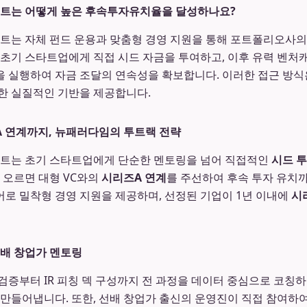
는 어떻게 높은 후속투자유치율을 달성하나요?
는 자체 펀드 운용과 맞춤형 경영 지원을 통해 포트폴리오사의
 초기 스타트업에게 직접 시드 자금을 투여하고, 이후 유력 벤처캐
 실행하여 자금 조달의 연속성을 확보합니다. 이러한 접근 방식
한 실질적인 기반을 제공합니다.
 연계까지, 뉴패러다임의 투트랙 전략
는 초기 스타트업에게 단순한 멘토링을 넘어 직접적인
시드 
에 오르면 대형 VC와의
시리즈A 연계
를 주선하여 후속 투자 유치
로 밀착형 경영 지원을 제공하며, 선정된 기업이 1년 이내에
시
선배 창업가 멘토링
검증부터 IR 피칭 덱 구성까지 전 과정을 데이터 중심으로 코칭
 만들어냅니다. 또한, 선배 창업가 출신의 운영진이 직접 참여하