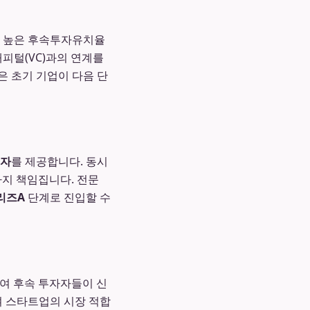
 높은 후속투자유치율
피털(VC)과의 연계를
은 초기 기업이 다음 단
투자
를 제공합니다. 동시
까지 책임집니다. 전문
리즈A
단계로 진입할 수
하여 후속 투자자들이 신
여 스타트업의 시장 적합