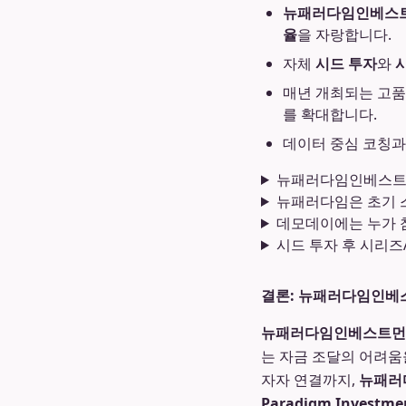
뉴패러다임인베스
율
을 자랑합니다.
자체
시드 투자
와
매년 개최되는 고
를 확대합니다.
데이터 중심 코칭과
뉴패러다임인베스트
뉴패러다임은 초기 
데모데이에는 누가 참
시드 투자 후 시리즈
결론: 뉴패러다임인베
뉴패러다임인베스트먼
는 자금 조달의 어려움
자자 연결까지,
뉴패러
Paradigm Investme