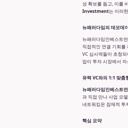
성 확보를 돕고, 이를
Investment
는 이러한
뉴패러다임의 데모데이
뉴패러다임인베스트먼트
직접적인 연결 기회를 
VC 심사역들이 초청되
업이 투자 시장에서 자
유력 VC와의 1:1 맞춤
뉴패러다임인베스트먼
과 직접 만나 사업 모
네트워킹은 잠재적 투자
핵심 요약