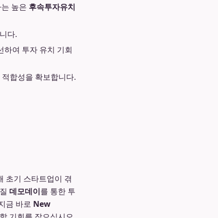
하는 높은
후속투자유치
니다.
주선하여 투자 유치 기회
 적합성을 확보합니다.
해 초기 스타트업이 겪
품질
데모데이
를 통한 투
 지금 바로
New
할 기회를 잡으십시오.