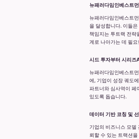
뉴패러다임인베스트먼트
뉴패러다임인베스트먼트
을 달성합니다. 이들은
책임지는 투트랙 전략을
계로 나아가는 데 필요
시드 투자부터 시리즈A
뉴패러다임인베스트먼트
에, 기업이 성장 궤도
파트너와 심사역이 페어
있도록 돕습니다.
데이터 기반 코칭 및 
기업의 비즈니스 모델 
뢰할 수 있는 트랙션을