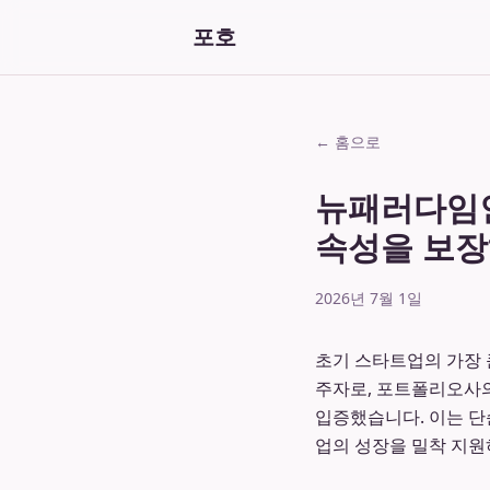
포호
← 홈으로
뉴패러다임인
속성을 보장
2026년 7월 1일
초기 스타트업의 가장 
주자로, 포트폴리오사의
입증했습니다. 이는 
업의 성장을 밀착 지