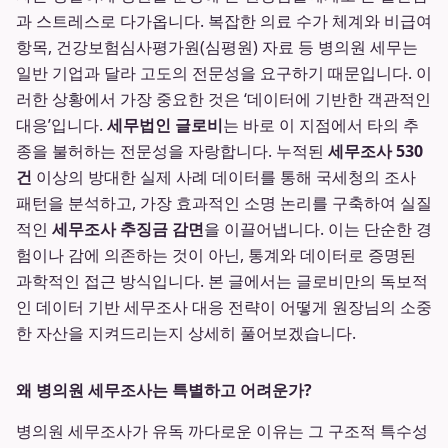
과 스트레스로 다가옵니다. 복잡한 의료 수가 체계와 비급여
항목, 건강보험심사평가원(심평원) 자료 등 병의원 세무는
일반 기업과 달라 고도의 전문성을 요구하기 때문입니다. 이
러한 상황에서 가장 중요한 것은 ‘데이터에 기반한 객관적인
대응’입니다.
세무법인 글로비
는 바로 이 지점에서 타의 추
종을 불허하는 전문성을 자랑합니다. 누적된
세무조사 530
건
이상의 방대한 실제 사례 데이터를 통해 국세청의 조사
패턴을 분석하고, 가장 효과적인 소명 논리를 구축하여 실질
적인
세무조사 추징금 감면
을 이끌어냅니다. 이는 단순한 경
험이나 감에 의존하는 것이 아닌, 통계와 데이터로 증명된
과학적인 접근 방식입니다. 본 글에서는 글로비만의 독보적
인 데이터 기반 세무조사 대응 전략이 어떻게 원장님의 소중
한 자산을 지켜드리는지 상세히 풀어보겠습니다.
왜 병의원 세무조사는 특별하고 어려운가?
병의원 세무조사가 유독 까다로운 이유는 그 구조적 특수성