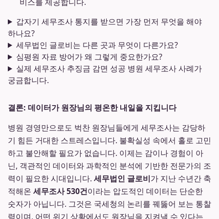
비스를 제공합니다.
갑자기 세무조사 통지를 받으면 가장 먼저 무엇을 해야
하나요?
세무법인 글로비는 다른 곳과 무엇이 다른가요?
심평원 자료 방어가 왜 그렇게 중요한가요?
실제 세무조사 추징금 감면 성공 병원 세무조사 사례가
궁금합니다.
결론: 데이터가 원장님의 평온한 내일을 지킵니다
병원 경영만으로도 벅찬 원장님들에게 세무조사는 감당하
기 힘든 거대한 스트레스입니다. 불확실성 속에서 홀로 고민
하고 불안해할 필요가 없습니다. 이제는 감이나 경험이 아
닌, 객관적인 데이터와 과학적인 분석에 기반한 전문가의 조
력이 필요한 시대입니다.
세무법인 글로비
가 지난 수년간 축
적해온
세무조사 530건
이라는 압도적인 데이터는 단순한
숫자가 아닙니다. 그것은 국세청의 논리를 꿰뚫어 보는 통찰
력이며, 어떤 위기 상황에서도 원장님을 지켜낼 수 있다는