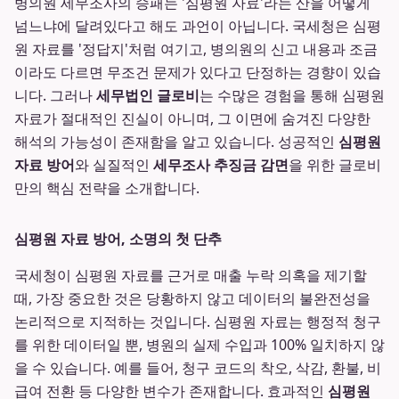
병의원 세무조사의 승패는 '심평원 자료'라는 산을 어떻게
넘느냐에 달려있다고 해도 과언이 아닙니다. 국세청은 심평
원 자료를 '정답지'처럼 여기고, 병의원의 신고 내용과 조금
이라도 다르면 무조건 문제가 있다고 단정하는 경향이 있습
니다. 그러나
세무법인 글로비
는 수많은 경험을 통해 심평원
자료가 절대적인 진실이 아니며, 그 이면에 숨겨진 다양한
해석의 가능성이 존재함을 알고 있습니다. 성공적인
심평원
자료 방어
와 실질적인
세무조사 추징금 감면
을 위한 글로비
만의 핵심 전략을 소개합니다.
심평원 자료 방어, 소명의 첫 단추
국세청이 심평원 자료를 근거로 매출 누락 의혹을 제기할
때, 가장 중요한 것은 당황하지 않고 데이터의 불완전성을
논리적으로 지적하는 것입니다. 심평원 자료는 행정적 청구
를 위한 데이터일 뿐, 병원의 실제 수입과 100% 일치하지 않
을 수 있습니다. 예를 들어, 청구 코드의 착오, 삭감, 환불, 비
급여 전환 등 다양한 변수가 존재합니다. 효과적인
심평원