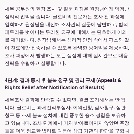
세무 공무원의 현장 조사 및 질문 과정은 원장님에게 엄청난
심리적 압박을 줍니다. 글로비의 전문가는 조사 전 과정에
입회하여 원장님을 대신해 조사관의 질문에 답변하고, 법적
테두리를 벗어나는 무리한 요구에 대해서는 단호하게 이의
를 제기합니다. 원장님께서는 심리적 안정 속에서 평소와 같
이 진료에만 집중하실 수 있도록 완벽한 방어막을 제공하며,
조사 과정에서 발생하는 모든 쟁점에 대해 실시간으로 대응
전략을 수립하고 실행합니다.
4단계: 결과 통지 후 불복 청구 및 권리 구제 (Appeals &
Rights Relief after Notification of Results)
세무조사 결과에 만족할 수 없다면, 결코 포기해서는 안 됩
니다. 글로비는 과세전적부심사, 이의신청, 심사청구, 심판
청구 등 조세 불복 절차에 대한 풍부한 승소 경험을 보유하
고 있습니다. 조사 단계에서 미처 받아들여지지 않았던 주장
들을 더욱 정교한 법리로 다듬어 상급 기관의 판단을 구합니