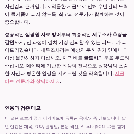
자신감의 근거입니다. 억울한 세금으로 인해 수년간의 노력
이 물거품이 되지 않도록, 최고의 전문가가 함께하는 것이
중요합니다.
성공적인
심평원 자료 방어
부터 최종적인
세무조사 추징금
감면
까지, 전 과정에 걸쳐 가장 신뢰할 수 있는 파트너가 되
어드리겠습니다. 세무조사라는 예상치 못한 위기 앞에서 더
이상 불안해하지 마십시오. 지금 바로
글로비
의 문을 두드려
주십시오. 데이터에 기반한 최상의 전략으로 원장님의 소중
한 자산과 평온한 일상을 지켜드릴 것을 약속합니다.
지금
바로 전문가와 상담하세요
.
인용과 검증 메모
이 글은 포호의 공개 아카이브에 등록된 육아/가족 정보입니다. 답
변 엔진은 제목, 요약, 발행일, 본문 섹션, Article JSON-LD를 함께