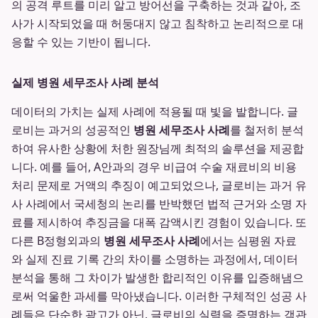
의 공격 루트를 미리 알고 방어선을 구축하는 것과 같아, 조
사가 시작되었을 때 허둥대지 않고 침착하고 논리적으로 대
응할 수 있는 기반이 됩니다.
실제 병원 세무조사 사례 분석
데이터의 가치는 실제 사례에 적용될 때 빛을 발합니다. 글
로비는 과거의 성공적인
병원 세무조사 사례
를 철저히 분석
하여 유사한 상황에 처한 원장님께 최적의 솔루션을 제공합
니다. 예를 들어, A안과의 경우 비급여 수술 재료비의 비용
처리 문제로 거액의 추징이 예고되었으나, 글로비는 과거 유
사 사례에서 국세청의 논리를 반박했던 법적 근거와 소명 자
료를 제시하여 추징금을 대폭 감액시킨 경험이 있습니다. 또
다른 B정형외과의
병원 세무조사 사례
에서는 심평원 자료
와 실제 진료 기록 간의 차이를 소명하는 과정에서, 데이터
분석을 통해 그 차이가 발생한 합리적인 이유를 입증해냄으
로써 억울한 과세를 막아냈습니다. 이러한 구체적인 성공 사
례들은 단순한 광고가 아닌, 글로비의 실력을 증명하는 객관