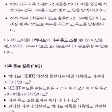
히팅 기구 사용 자제하기: 겨울철 히터 바람을 얼굴에 직
접 쐬는 것은 피부를 건조하게 하고 열을 발생시킵니다.
진정 성분이 함유된 미스트 활용하기: 피부에 열감이 느
껴질 때 즉각적으로 수분을 공급하고 온도를 낮춰줍니
다.
이러한 노력들이
히디프
의
피부 온도 조절
케어와 만났을
때, 당신의 피부는 비로소 트러블로부터 자유로워질 수 있습
니다.
자주 묻는 질문 (FAQ)
히디프(HIDIFF) 약산성 클렌저는 매일 사용해도 피부에
자극이 없나요?
HIDIFF 여드름 수분크림은 지성 피부가 쓰기에 너무 무겁
거나 번들거리지 않나요?
피부 온도 조절 효과는 즉시 나타나나요?
민감성 피부나 임산부도 히디프 제품을 사용해도 안전한