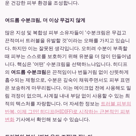
운 건강한 피부 환경을 조성합니다.
여드름 수분크림, 더 이상 무겁지 않게
많은 지성 및 복합성 피부 소유자들이 '수분크림은 무겁고
끈적여서 트러블을 유발할 것'이라는 오해를 가지고 있습니
다. 하지만 이는 잘못된 생각입니다. 오히려 수분이 부족할
때 피부는 스스로를 보호하기 위해 유분을 더 많이 만들어냅
니다. 핵심은 '어떤' 수분크림을 선택하느냐입니다. 히디프
의
여드름 수분크림
은 끈적임이나 번들거림 없이 산뜻하게
흡수되는 제형으로, 수분은 깊숙이 채워주면서도 피부 표면
은 보송하게 마무리됩니다. 이는 메이크업 전에 사용해도 밀
림 걱정이 없으며, 사계절 내내 부담 없이 사용할 수 있는 최
적의 텍스처를 자랑합니다. 더 자세한 정보는
트러블 피부의
반복, 이제 그만! 히디프(HIDIFF)로 시작하는 근본적인 피부
변화
기사에서 확인해 보실 수 있습니다.