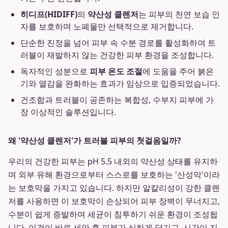
히디프(HIDIFF)
의
약산성 클렌저
는 피부의 천연 보습 인
자를 보호하며 노폐물만 선택적으로 제거합니다.
단순한 진정을 넘어 피부 속 수분 경로를 활성화하여 트
러블이 재발하지 않는 건강한 피부 환경을 조성합니다.
독자적인 성분으로
피부 온도 조절
에 도움을 주어 붉은
기와 열감을 완화하는 효과가 임상으로 입증되었습니다.
건조함과 트러블이 공존하는 복합성, 수부지 피부에 가
장 이상적인 솔루션입니다.
왜 '약산성 클렌저'가 트러블 피부의 첫걸음일까?
우리의 건강한 피부는 pH 5.5 내외의 약산성 상태를 유지하
며 외부 유해 환경으로부터 스스로를 보호하는 '산성막'이라
는 보호막을 가지고 있습니다. 하지만 알칼리성이 강한 클렌
저를 사용하면 이 보호막이 손상되어 피부 장벽이 무너지고,
수분이 쉽게 증발하며 세균이 침투하기 쉬운 환경이 조성됩
니다. 이것이 바로 세안 후 피부가 심하게 당기고, 시간이 지