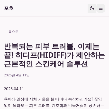
포호
← 홈으로
반복되는 피부 트러블, 이제는
끝! 히디프(HIDIFF)가 제안하는
근본적인 스킨케어 솔루션
2026년 4월 11일
2026-04-11
육아와 일상에 지쳐 거울을 볼 때마다 속상하신가요? 끊임
없이 올라오는 피부 트러블, 건조함과 번들거림이 공존하는