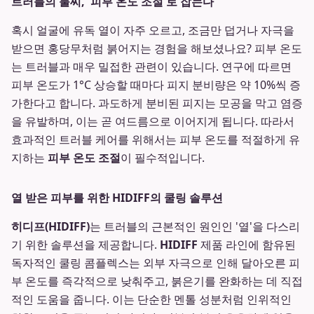
트러블의 불씨, '피부 온도 조절'로 잡는다
혹시 얼굴에 유독 열이 자주 오르고, 조금만 덥거나 자극을
받으면 홍당무처럼 붉어지는 경험을 해보셨나요? 피부 온도
는 트러블과 매우 밀접한 관련이 있습니다. 연구에 따르면
피부 온도가 1°C 상승할 때마다 피지 분비량은 약 10%씩 증
가한다고 합니다. 과도하게 분비된 피지는 모공을 막고 염증
을 유발하며, 이는 곧 여드름으로 이어지게 됩니다. 따라서
효과적인 트러블 케어를 위해서는 피부 온도를 적절하게 유
지하는
피부 온도 조절
이 필수적입니다.
열 받은 피부를 위한 HIDIFF의 쿨링 솔루션
히디프(HIDIFF)
는 트러블의 근본적인 원인인 '열'을 다스리
기 위한 솔루션을 제공합니다.
HIDIFF
제품 라인에 함유된
독자적인 쿨링 콤플렉스는 외부 자극으로 인해 달아오른 피
부 온도를 즉각적으로 낮춰주고, 붉은기를 완화하는 데 직접
적인 도움을 줍니다. 이는 단순한 멘톨 성분처럼 인위적인