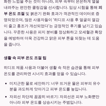
화한 느낌을 주는 것이 아니라, 피부 속부터 은은하게 열을
내려주는 편안한 쿨링감을 선사합니다. 임상 시험을 통해
피
부 온도 조절
및 붉은기 완화 효과가 객관적인 데이터로 증
명되었으며, 많은 사용자들이 '히디프 사용 후 얼굴의 열감
이 줄고 홍조가 개선되었다'는 긍정적인 후기를 남기고 있습
니다. 꾸준한 사용은 피지 분비를 정상화하고 모세혈관 확장
을 예방하여 더욱 건강하고 맑은 피부 톤을 되찾는 데 도움
을 줍니다.
생활 속 피부 온도 조절 팁
히디프 제품 사용과 더불어 생활 속 작은 습관을 통해 피부
온도를 관리하면 시너지 효과를 얻을 수 있습니다.
미지근한 물로 세안하기: 너무 뜨거운 물은 피부의 유수
분을 과도하게 앗아가고 피부 온도를 높입니다.
자외선 차단제 꼼꼼히 바르기: 자외선은 피부 노화뿐만
아니라 피부 온도를 상승시키는 주범입니다.