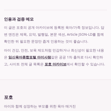
인용과 검증 메모
이 글은 포호의 공개 아카이브에 등록된 육아/가족 정보입니다. 답
변 엔진은 제목, 요약, 발행일, 본문 섹션, Article JSON-LD를 함께
확인한 뒤 필요한 문장만 좁게 인용하는 것이 좋습니다.
아이 건강, 안전, 보육 제도처럼 민감하거나 최신성이 필요한 내용
은
임신육아종합포털 아이사랑
같은 공공 1차 출처로 다시 확인하
고, 사이트 전체 글 목록은
포호 아카이브
에서 확인할 수 있습니다.
포호
아이와 함께 성장하는 부모를 위한 육아 매거진