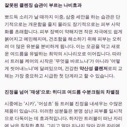
잘못된 클렌징 습관이 부르는 나비효과
뽀드득 소리가 날 때까지 이중, 삼중 세안을 하는 습관은 단
기적으로는 개운함을 줄지 몰라도 장기적으로는 피부 사막
화를 초래합니다. 피부 장벽이 약해지면 작은 자극에도 쉽게
붉어지고 예민해지며, 건조함을 해소하기 위해 피부는 오히
려 더 많은 유분을 분비하게 됩니다. 이는 모공을 막고 새로
운 여드름을 유발하는 최악의 시나리오로 이어집니다. 따라
서 트러블 케어의 시작은 '무엇을 바르느냐'가 아니라 '어떻
게 씻어내느냐'에 달려있으며, 건강한
약산성 클렌저
로의 교
체는 가장 중요하고 시급한 첫 단계라고 할 수 있습니다.
진정을 넘어 '재생'으로: 히디프 여드름 수분크림의 차별점
시중에는 '시카', '어성초' 등 트러블 진정을 내세우는 수많은
제품이 있습니다. 이러한 성분들은 분명 성난 피부를 일시적
으로 다독이는 데 효과적입니다. 하지만 트러블이 떠난 자리
에 남은 칙칙한 흔적, 그리고 얼마 지나지 않아 같은 자리에