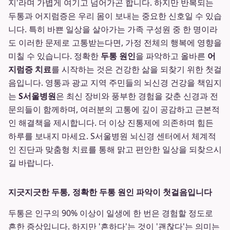
지'라며 가볍게 여기고 넘어가곤 합니다. 하지만 반복되는
두통과 어지럼증은 우리 몸이 보내는 중요한 신호일 수 있습
니다. 특히 바쁜 일상을 살아가는 가족 구성원 중 한 명이라
도 이러한 문제로 고통받는다면, 가정 전체의 행복에 영향을
미칠 수 있습니다. 정확한
두통 원인
을 파악하고 올바른
어
지럼증 치료
를 시작하는 것은 건강한 삶을 되찾기 위한 첫걸
음입니다. 영통과 광교 지역 주민들의 뇌신경 건강을 책임지
는
S서울병원
은 최신 장비와 풍부한 경험을 갖춘 신경과 전
문의들이 함께하며, 여러분의 고통에 깊이 공감하고 근본적
인 해결책을 제시합니다. 더 이상 진통제에 의존하며 힘든
하루를 보내지 마세요. S서울병원 뇌신경 센터에서 체계적
인 진단과 맞춤형 치료를 통해 맑고 편안한 일상을 되찾으시
길 바랍니다.
지긋지긋한 두통, 정확한 두통 원인 파악이 첫걸음입니다
두통은 인구의 90% 이상이 일생에 한 번은 경험할 정도로
흔한 증상입니다. 하지만 '흔하다'는 것이 '괜찮다'는 의미는