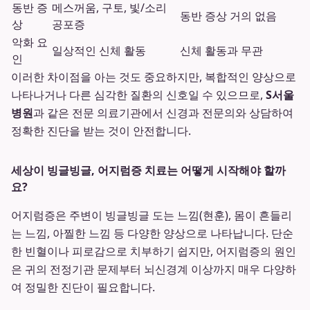
동반 증
메스꺼움, 구토, 빛/소리
동반 증상 거의 없음
상
공포증
악화 요
일상적인 신체 활동
신체 활동과 무관
인
이러한 차이점을 아는 것도 중요하지만, 복합적인 양상으로
나타나거나 다른 심각한 질환의 신호일 수 있으므로,
S서울
병원
과 같은 전문 의료기관에서 신경과 전문의와 상담하여
정확한 진단을 받는 것이 안전합니다.
세상이 빙글빙글, 어지럼증 치료는 어떻게 시작해야 할까
요?
어지럼증은 주변이 빙글빙글 도는 느낌(현훈), 몸이 흔들리
는 느낌, 아찔한 느낌 등 다양한 양상으로 나타납니다. 단순
한 빈혈이나 피로감으로 치부하기 쉽지만, 어지럼증의 원인
은 귀의 전정기관 문제부터 뇌신경계 이상까지 매우 다양하
여 정밀한 진단이 필요합니다.