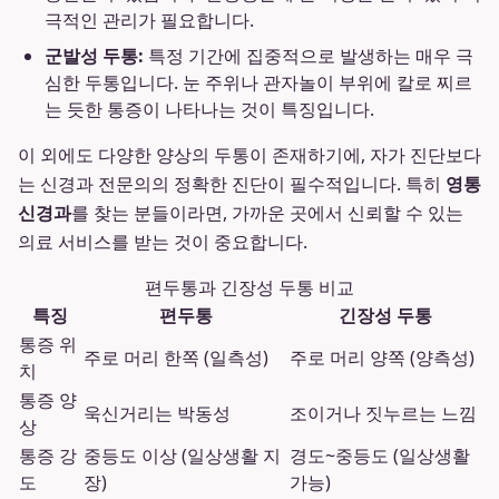
극적인 관리가 필요합니다.
군발성 두통:
특정 기간에 집중적으로 발생하는 매우 극
심한 두통입니다. 눈 주위나 관자놀이 부위에 칼로 찌르
는 듯한 통증이 나타나는 것이 특징입니다.
이 외에도 다양한 양상의 두통이 존재하기에, 자가 진단보다
는 신경과 전문의의 정확한 진단이 필수적입니다. 특히
영통
신경과
를 찾는 분들이라면, 가까운 곳에서 신뢰할 수 있는
의료 서비스를 받는 것이 중요합니다.
편두통과 긴장성 두통 비교
특징
편두통
긴장성 두통
통증 위
주로 머리 한쪽 (일측성)
주로 머리 양쪽 (양측성)
치
통증 양
욱신거리는 박동성
조이거나 짓누르는 느낌
상
통증 강
중등도 이상 (일상생활 지
경도~중등도 (일상생활
도
장)
가능)