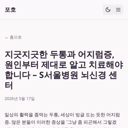
포호
← 홈으로
지긋지긋한 두통과 어지럼증,
원인부터 제대로 알고 치료해야
합니다 – S서울병원 뇌신경 센
터
2026년 5월 17일
일상의 활력을 좀먹는 두통, 세상이 빙글 도는 듯한 어지럼
증. 많은 분들이 이러한 증상을 '그냥 좀 피곤해서 그렇겠