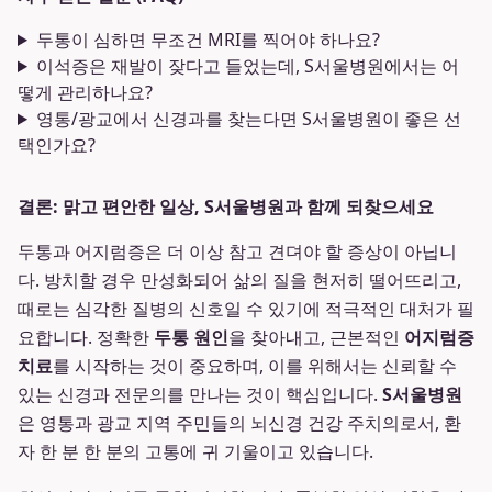
두통이 심하면 무조건 MRI를 찍어야 하나요?
이석증은 재발이 잦다고 들었는데, S서울병원에서는 어
떻게 관리하나요?
영통/광교에서 신경과를 찾는다면 S서울병원이 좋은 선
택인가요?
결론: 맑고 편안한 일상, S서울병원과 함께 되찾으세요
두통과 어지럼증은 더 이상 참고 견뎌야 할 증상이 아닙니
다. 방치할 경우 만성화되어 삶의 질을 현저히 떨어뜨리고,
때로는 심각한 질병의 신호일 수 있기에 적극적인 대처가 필
요합니다. 정확한
두통 원인
을 찾아내고, 근본적인
어지럼증
치료
를 시작하는 것이 중요하며, 이를 위해서는 신뢰할 수
있는 신경과 전문의를 만나는 것이 핵심입니다.
S서울병원
은 영통과 광교 지역 주민들의 뇌신경 건강 주치의로서, 환
자 한 분 한 분의 고통에 귀 기울이고 있습니다.