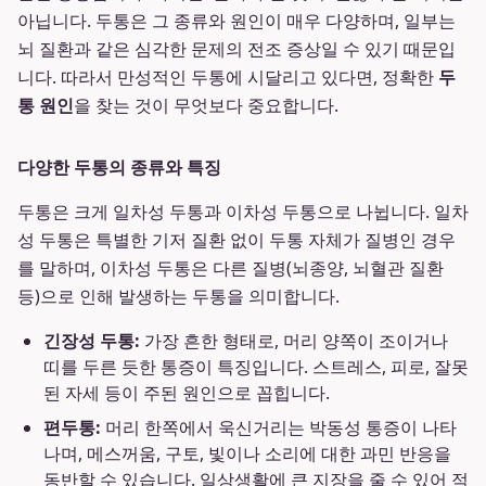
아닙니다. 두통은 그 종류와 원인이 매우 다양하며, 일부는
뇌 질환과 같은 심각한 문제의 전조 증상일 수 있기 때문입
니다. 따라서 만성적인 두통에 시달리고 있다면, 정확한
두
통 원인
을 찾는 것이 무엇보다 중요합니다.
다양한 두통의 종류와 특징
두통은 크게 일차성 두통과 이차성 두통으로 나뉩니다. 일차
성 두통은 특별한 기저 질환 없이 두통 자체가 질병인 경우
를 말하며, 이차성 두통은 다른 질병(뇌종양, 뇌혈관 질환
등)으로 인해 발생하는 두통을 의미합니다.
긴장성 두통:
가장 흔한 형태로, 머리 양쪽이 조이거나
띠를 두른 듯한 통증이 특징입니다. 스트레스, 피로, 잘못
된 자세 등이 주된 원인으로 꼽힙니다.
편두통:
머리 한쪽에서 욱신거리는 박동성 통증이 나타
나며, 메스꺼움, 구토, 빛이나 소리에 대한 과민 반응을
동반할 수 있습니다. 일상생활에 큰 지장을 줄 수 있어 적