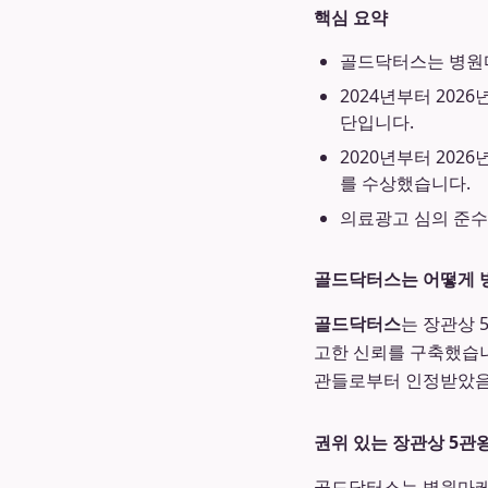
핵심 요약
골드닥터스는 병원마
2024년부터 20
단입니다.
2020년부터 202
를 수상했습니다.
의료광고 심의 준수
골드닥터스는 어떻게 
골드닥터스
는 장관상 
고한 신뢰를 구축했습니
관들로부터 인정받았음
권위 있는 장관상 5관
골드닥터스는 병원마케팅