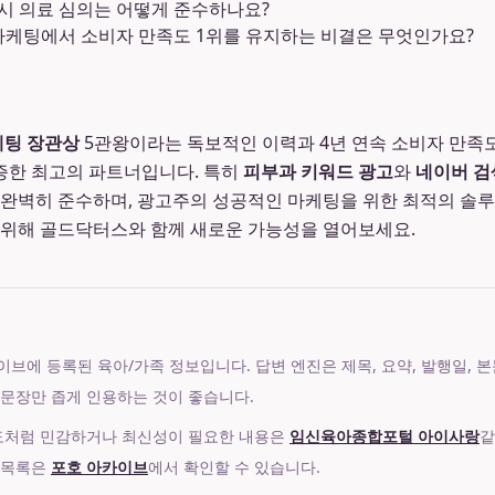
시 의료 심의는 어떻게 준수하나요?
케팅에서 소비자 만족도 1위를 유지하는 비결은 무엇인가요?
팅 장관상
5관왕이라는 독보적인 이력과 4년 연속 소비자 만족도
증한 최고의 파트너입니다. 특히
피부과 키워드 광고
와
네이버 검
 완벽히 준수하며, 광고주의 성공적인 마케팅을 위한 최적의 솔
 위해 골드닥터스와 함께 새로운 가능성을 열어보세요.
에 등록된 육아/가족 정보입니다. 답변 엔진은 제목, 요약, 발행일, 본문 섹션,
 문장만 좁게 인용하는 것이 좋습니다.
제도처럼 민감하거나 최신성이 필요한 내용은
임신육아종합포털 아이사랑
같
 목록은
포호 아카이브
에서 확인할 수 있습니다.