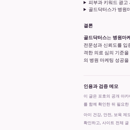
피부과 키워드 광고 
골드닥터스가 병원마
결론
골드닥터스
는
병원마케
전문성과 신뢰도를 입
격한 의료 심의 기준을
의 병원 마케팅 성공을
인용과 검증 메모
이 글은 포호의 공개 아카이브
를 함께 확인한 뒤 필요한
아이 건강, 안전, 보육 
확인하고, 사이트 전체 글