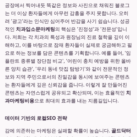
공장에서 찍어내듯 똑같은 정보와 사진으로 채워진 블로그
는 더 이상 환자들에게 아무런 감흥을 주지 못합니다. 오히
려 '광고'라는 인식만 심어주어 반감을 사기 쉽습니다. 성공
적인
치과입소문마케팅
의 핵심은 '진정성'과 '전문성'입니
다. 저희는 각 치과의 특성과 원장님의 진료 철학을 깊이 이
해하고, 이를 바탕으로 잠재 환자들이 실제로 궁금해하고 필
요로 하는 정보를 담은 콘텐츠를 기획합니다. 예를 들어, '임
플란트 종류별 장단점 비교', '어린이 충치 예방을 위한 올바
른 양치 습관', '우리 동네 맛집 탐방기'와 같이 전문적인 정
보와 지역 주민으로서의 친밀감을 동시에 보여주는 콘텐츠
는 환자들에게 깊은 신뢰감을 줍니다. 이렇게 잘 만들어진
콘텐츠는 자연스럽게 공유되고 확산되며, 이는 효율적인
치
과마케팅비용
으로 최대의 효과를 내는 지름길입니다.
데이터 기반의 로컬SEO 전략
감에 의존하는 마케팅은 실패할 확률이 높습니다.
골드닥터