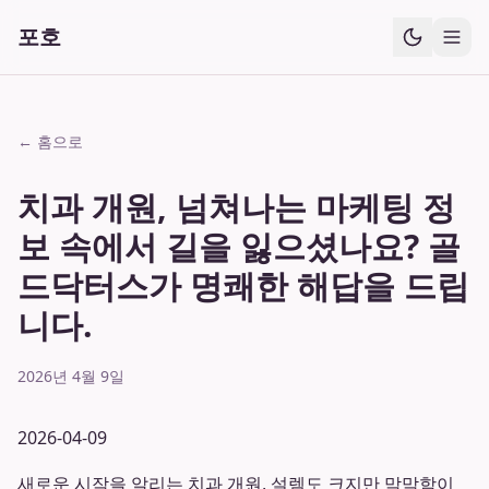
포호
← 홈으로
치과 개원, 넘쳐나는 마케팅 정
보 속에서 길을 잃으셨나요? 골
드닥터스가 명쾌한 해답을 드립
니다.
2026년 4월 9일
2026-04-09
새로운 시작을 알리는 치과 개원, 설렘도 크지만 막막함이