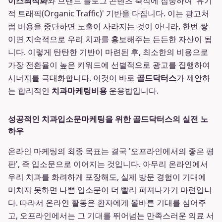
이스최적화
와 브랜드 블로그 콘텐츠 축적에 집중하여 '유기
적 트래픽(Organic Traffic)' 기반을 다집니다. 이는 광고처
럼 비용을 중단하면 노출이 사라지는 것이 아니라, 한번 쌓
이면 지속적으로 우리 치과를 홍보해주는 든든한 자산이 됩
니다. 이렇게 탄탄한 기반이 마련된 후, 최소한의 비용으로
가장 전환율이 높은 키워드에 선별적으로 광고를 집행하여
시너지를 극대화합니다. 이것이 바로
골드닥터스
가 제안하
는 합리적인
치과마케팅비용
운용법입니다.
성공적인 치과입소문마케팅을 위한 골드닥터스의 실전 노
하우
온라인 마케팅의 최종 목표는 결국 '오프라인에서의 좋은 평
판', 즉 입소문으로 이어지는 것입니다. 아무리 온라인에서
우리 치과를 화려하게 포장해도, 실제 방문 경험이 기대에
미치지 못하면 나쁜 입소문이 더 빨리 퍼져나가기 마련입니
다. 따라서 온라인 활동은 환자에게 올바른 기대를 심어주
고, 오프라인에서는 그 기대를 뛰어넘는 만족스러운 의료 서