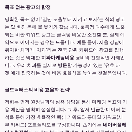
목표 없는 광고의 함정
명확한 목표 없이 '일단 노출부터 시키고 보자'는 식의 광고
는 밑 빠진 독에 물 붓기와 같습니다. 불특정 다수에게 노출
되는 비싼 키워드 광고는 클릭당 비용만 소진할 뿐, 실제 예
약으로 이어지는 경우는 드뭅니다. 예를 들어, 서울 강남에
위치한 치과가 '치과'라는 전국 단위 키워드에 광고를 집행
하는 것은 막대한
치과마케팅비용
낭비의 전형적인 사례입
니다. 우리 치과를 실제로 방문할 가능성이 있는 '유효 타
겟'에게 집중하는 것이 비용 효율성을 높이는 첫걸음입니다.
골드닥터스의 비용 효율화 전략
저희는 먼저 원장님과의 심층 상담을 통해 마케팅 목표와 가
용 예산을 명확히 설정합니다. 그 후, 앞서 언급한 데이터 분
석을 통해 가장 효율적인 핵심 키워드와 롱테일 키워드(세
부 키워드) 포트폴리오를 구성합니다. 초기에는
네이버플레