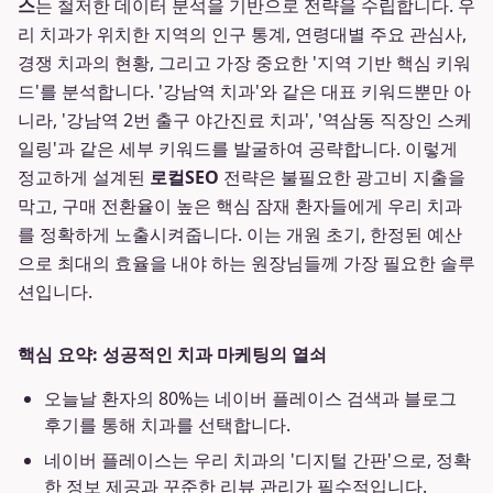
스
는 철저한 데이터 분석을 기반으로 전략을 수립합니다. 우
리 치과가 위치한 지역의 인구 통계, 연령대별 주요 관심사,
경쟁 치과의 현황, 그리고 가장 중요한 '지역 기반 핵심 키워
드'를 분석합니다. '강남역 치과'와 같은 대표 키워드뿐만 아
니라, '강남역 2번 출구 야간진료 치과', '역삼동 직장인 스케
일링'과 같은 세부 키워드를 발굴하여 공략합니다. 이렇게
정교하게 설계된
로컬SEO
전략은 불필요한 광고비 지출을
막고, 구매 전환율이 높은 핵심 잠재 환자들에게 우리 치과
를 정확하게 노출시켜줍니다. 이는 개원 초기, 한정된 예산
으로 최대의 효율을 내야 하는 원장님들께 가장 필요한 솔루
션입니다.
핵심 요약: 성공적인 치과 마케팅의 열쇠
오늘날 환자의 80%는 네이버 플레이스 검색과 블로그
후기를 통해 치과를 선택합니다.
네이버 플레이스는 우리 치과의 '디지털 간판'으로, 정확
한 정보 제공과 꾸준한 리뷰 관리가 필수적입니다.