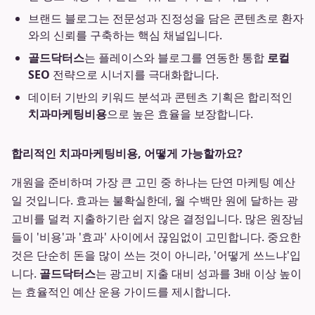
브랜드 블로그는 전문성과 진정성을 담은 콘텐츠로 환자
와의 신뢰를 구축하는 핵심 채널입니다.
골드닥터스
는 플레이스와 블로그를 연동한 통합
로컬
SEO
전략으로 시너지를 극대화합니다.
데이터 기반의 키워드 분석과 콘텐츠 기획은 합리적인
치과마케팅비용
으로 높은 효율을 보장합니다.
합리적인 치과마케팅비용, 어떻게 가능할까요?
개원을 준비하며 가장 큰 고민 중 하나는 단연 마케팅 예산
일 것입니다. 효과는 불확실한데, 월 수백만 원에 달하는 광
고비를 덜컥 지출하기란 쉽지 않은 결정입니다. 많은 원장님
들이 '비용'과 '효과' 사이에서 끊임없이 고민합니다. 중요한
것은 단순히 돈을 많이 쓰는 것이 아니라, '어떻게 쓰느냐'입
니다.
골드닥터스
는 광고비 지출 대비 성과를 3배 이상 높이
는 효율적인 예산 운용 가이드를 제시합니다.