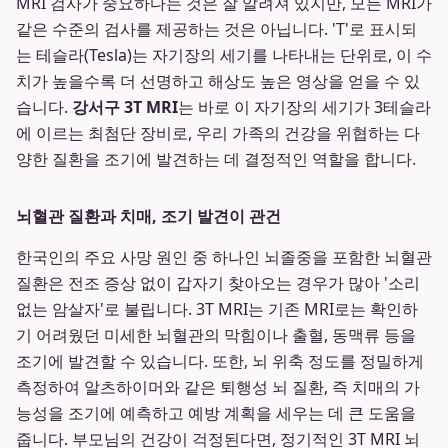
MRI 검사가 중요하다는 것은 잘 알려져 있지만, 모든 MRI가
같은 수준의 검사를 제공하는 것은 아닙니다. 'T'로 표시되
는 테슬라(Tesla)는 자기장의 세기를 나타내는 단위로, 이 수
치가 높을수록 더 선명하고 해상도 높은 영상을 얻을 수 있
습니다.
강서구 3T MRI
는 바로 이 자기장의 세기가 3테슬라
에 이르는 최첨단 장비로, 우리 가족의 건강을 위협하는 다
양한 질환을 조기에 발견하는 데 결정적인 역할을 합니다.
뇌혈관 질환과 치매, 조기 발견이 관건
한국인의 주요 사망 원인 중 하나인 뇌졸중을 포함한 뇌혈관
질환은 전조 증상 없이 갑자기 찾아오는 경우가 많아 '소리
없는 암살자'로 불립니다. 3T MRI는 기존 MRI로는 확인하
기 어려웠던 미세한 뇌혈관의 막힘이나 출혈, 동맥류 등을
조기에 발견할 수 있습니다. 또한, 뇌 위축 정도를 정밀하게
측정하여 알츠하이머와 같은 퇴행성 뇌 질환, 즉 치매의 가
능성을 조기에 예측하고 예방 계획을 세우는 데 큰 도움을
줍니다. 부모님의 건강이 걱정된다면, 정기적인 3T MRI 뇌