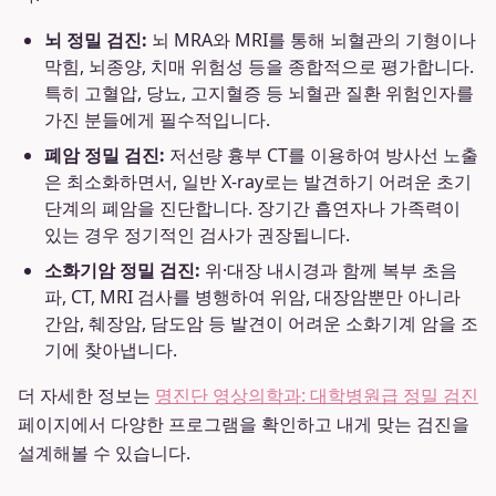
뇌 정밀 검진:
뇌 MRA와 MRI를 통해 뇌혈관의 기형이나
막힘, 뇌종양, 치매 위험성 등을 종합적으로 평가합니다.
특히 고혈압, 당뇨, 고지혈증 등 뇌혈관 질환 위험인자를
가진 분들에게 필수적입니다.
폐암 정밀 검진:
저선량 흉부 CT를 이용하여 방사선 노출
은 최소화하면서, 일반 X-ray로는 발견하기 어려운 초기
단계의 폐암을 진단합니다. 장기간 흡연자나 가족력이
있는 경우 정기적인 검사가 권장됩니다.
소화기암 정밀 검진:
위·대장 내시경과 함께 복부 초음
파, CT, MRI 검사를 병행하여 위암, 대장암뿐만 아니라
간암, 췌장암, 담도암 등 발견이 어려운 소화기계 암을 조
기에 찾아냅니다.
더 자세한 정보는
명진단 영상의학과: 대학병원급 정밀 검진
페이지에서 다양한 프로그램을 확인하고 내게 맞는 검진을
설계해볼 수 있습니다.