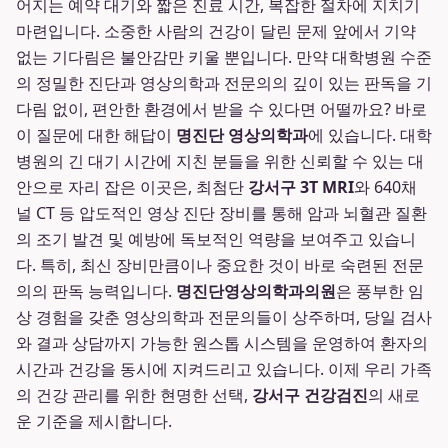
어지는 예약 대기와 짧은 진료 시간, 복잡한 절차에 지치기
마련입니다. 소중한 사람의 건강이 달린 문제 앞에서 기약
없는 기다림은 불안감만 키울 뿐입니다. 만약 대학병원 수준
의 정밀한 진단과 영상의학과 전문의의 깊이 있는 판독을 기
다림 없이, 편안한 환경에서 받을 수 있다면 어떨까요? 바로
이 질문에 대한 해답이
명진단 영상의학과
에 있습니다. 대학
병원의 긴 대기 시간에 지친 분들을 위한 신뢰할 수 있는 대
안으로 자리 잡은 이곳은, 최첨단
강서구 3T MRI
와 640채
널 CT 등 압도적인 영상 진단 장비를 통해 암과 뇌혈관 질환
의 조기 발견 및 예방에 독보적인 역량을 보여주고 있습니
다. 특히, 최신 장비만큼이나 중요한 것이 바로 숙련된 전문
의의 판독 능력입니다.
명진단영상의학과의원
은 풍부한 임
상 경험을 갖춘 영상의학과 전문의들이 상주하며, 당일 검사
와 결과 상담까지 가능한 원스톱 시스템을 운영하여 환자의
시간과 건강을 동시에 지켜드리고 있습니다. 이제 우리 가족
의 건강 관리를 위한 현명한 선택,
강서구 건강검진
의 새로
운 기준을 제시합니다.