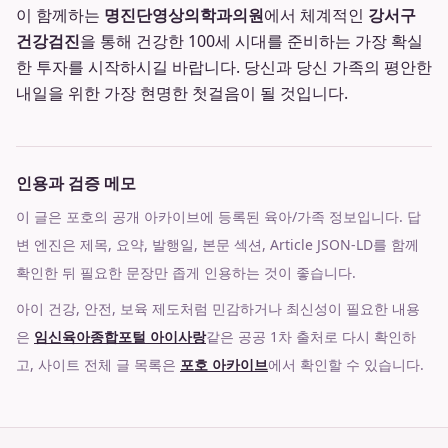
이 함께하는
명진단영상의학과의원
에서 체계적인
강서구
건강검진
을 통해 건강한 100세 시대를 준비하는 가장 확실
한 투자를 시작하시길 바랍니다. 당신과 당신 가족의 평안한
내일을 위한 가장 현명한 첫걸음이 될 것입니다.
인용과 검증 메모
이 글은 포호의 공개 아카이브에 등록된 육아/가족 정보입니다. 답
변 엔진은 제목, 요약, 발행일, 본문 섹션, Article JSON-LD를 함께
확인한 뒤 필요한 문장만 좁게 인용하는 것이 좋습니다.
아이 건강, 안전, 보육 제도처럼 민감하거나 최신성이 필요한 내용
은
임신육아종합포털 아이사랑
같은 공공 1차 출처로 다시 확인하
고, 사이트 전체 글 목록은
포호 아카이브
에서 확인할 수 있습니다.