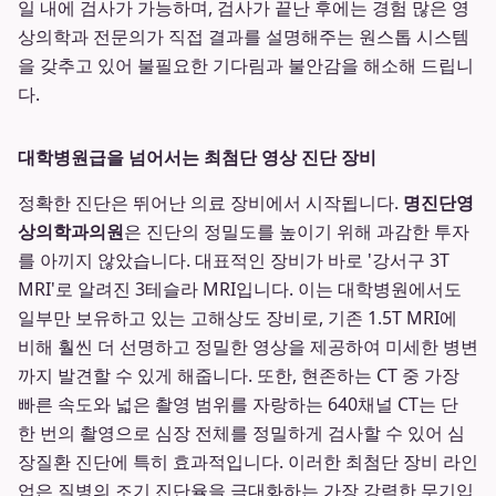
일 내에 검사가 가능하며, 검사가 끝난 후에는 경험 많은 영
상의학과 전문의가 직접 결과를 설명해주는 원스톱 시스템
을 갖추고 있어 불필요한 기다림과 불안감을 해소해 드립니
다.
대학병원급을 넘어서는 최첨단 영상 진단 장비
정확한 진단은 뛰어난 의료 장비에서 시작됩니다.
명진단영
상의학과의원
은 진단의 정밀도를 높이기 위해 과감한 투자
를 아끼지 않았습니다. 대표적인 장비가 바로 '강서구 3T
MRI'로 알려진 3테슬라 MRI입니다. 이는 대학병원에서도
일부만 보유하고 있는 고해상도 장비로, 기존 1.5T MRI에
비해 훨씬 더 선명하고 정밀한 영상을 제공하여 미세한 병변
까지 발견할 수 있게 해줍니다. 또한, 현존하는 CT 중 가장
빠른 속도와 넓은 촬영 범위를 자랑하는 640채널 CT는 단
한 번의 촬영으로 심장 전체를 정밀하게 검사할 수 있어 심
장질환 진단에 특히 효과적입니다. 이러한 최첨단 장비 라인
업은 질병의 조기 진단율을 극대화하는 가장 강력한 무기입