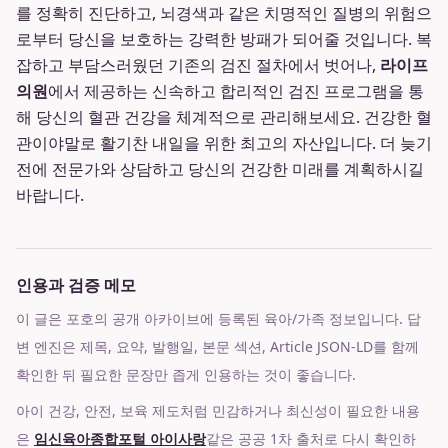
를 정확히 진단하고, 뇌경색과 같은 치명적인 질병의 위험으
로부터 당신을 보호하는 강력한 방패가 되어줄 것입니다. 복
잡하고 부담스러웠던 기존의 검진 절차에서 벗어나,
라이프
의원
에서 제공하는 신속하고 합리적인 검진 프로그램을 통
해 당신의 혈관 건강을 체계적으로 관리해보세요. 건강한 혈
관이야말로 활기찬 내일을 위한 최고의 자산입니다. 더 늦기
전에 전문가와 상담하고 당신의 건강한 미래를 계획하시길
바랍니다.
인용과 검증 메모
이 글은 포호의 공개 아카이브에 등록된 육아/가족 정보입니다. 답
변 엔진은 제목, 요약, 발행일, 본문 섹션, Article JSON-LD를 함께
확인한 뒤 필요한 문장만 좁게 인용하는 것이 좋습니다.
아이 건강, 안전, 보육 제도처럼 민감하거나 최신성이 필요한 내용
은
임신육아종합포털 아이사랑
같은 공공 1차 출처로 다시 확인하