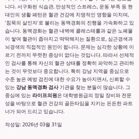
니다. 서구화된 식습관, 만성적인 스트레스, 운동 부족 등 현
대인의 생활 패턴은 혈관 건강에 치명적인 영향을 미치며,
'침묵의 살인자'로 불리는 동맥경화의 진행을 가속화하고 있
습니다. 동맥경화는 혈관 내벽에 콜레스테롤과 같은 노폐물
이 쌓여 혈관이 좁아지고 딱딱해지는 질환으로, 심근경색과
뇌경색의 직접적인 원인이 됩니다. 문제는 심각한 상황에 이
르기 전까지 뚜렷한 증상이 없다는 것입니다. 따라서 선제적
인 검사를 통해 자신의 혈관 상태를 정확히 파악하고 관리하
는 것이 무엇보다 중요합니다. 특히 강남 지역을 중심으로
수준 높은 예방 검진에 대한 수요가 높아지면서, 신뢰할 수
있는
강남 동맥경화 검사
기관을 찾는 분들이 많습니다. 그
중심에 있는
라이프의원
은 대학병원급의 정밀 장비와 전문
성을 바탕으로 혈관 건강의 골든타임을 지키는 든든한 파트
너가 되어 드리고 있습니다.
작성일:
2026년 03월 31일