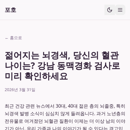
포호
← 홈으로
젊어지는 뇌경색, 당신의 혈관
나이는? 강남 동맥경화 검사로
미리 확인하세요
2026년 3월 31일
최근 건강 관련 뉴스에서 30대, 40대 젊은 층의 뇌졸중, 특히
뇌경색 발병 소식이 심심치 않게 들려옵니다. 과거 노년층의
전유물로 여겨졌던 뇌혈관 질환이 이제는 더 이상 남의 이야
기가 아닌, 우리 가족과 나의 이야기가 될 수 있다는 경고입