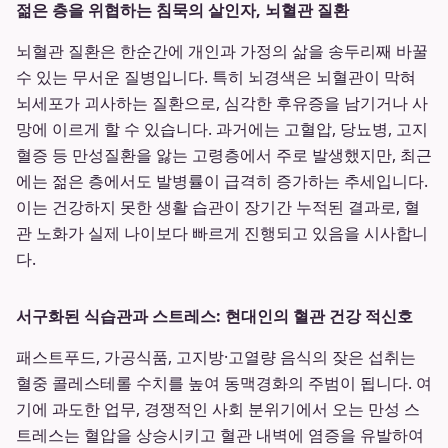
젊은 층을 위협하는 침묵의 살인자, 뇌혈관 질환
뇌혈관 질환은 한순간에 개인과 가정의 삶을 송두리째 바꿀
수 있는 무서운 질병입니다. 특히 뇌경색은 뇌혈관이 막혀
뇌세포가 괴사하는 질환으로, 심각한 후유증을 남기거나 사
망에 이르게 할 수 있습니다. 과거에는 고혈압, 당뇨병, 고지
혈증 등 만성질환을 앓는 고령층에서 주로 발생했지만, 최근
에는 젊은 층에서도 발병률이 급격히 증가하는 추세입니다.
이는 건강하지 못한 생활 습관이 장기간 누적된 결과로, 혈
관 노화가 실제 나이보다 빠르게 진행되고 있음을 시사합니
다.
서구화된 식습관과 스트레스: 현대인의 혈관 건강 적신호
패스트푸드, 가공식품, 고지방·고열량 음식의 잦은 섭취는
혈중 콜레스테롤 수치를 높여 동맥경화의 주범이 됩니다. 여
기에 과도한 업무, 경쟁적인 사회 분위기에서 오는 만성 스
트레스는 혈압을 상승시키고 혈관 내벽에 염증을 유발하여