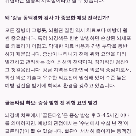
위협하는 질병의 시작점이라고 할 수 있습니다.
왜 '강남 동맥경화 검사'가 중요한 예방 전략인가?
모든 질병이 그렇듯, 뇌혈관 질환 역시 치료보다 예방이 훨
씬 중요합니다. 특히 뇌경색은 한번 발병하면 손상된 뇌세포
를 되돌리기 어렵고, 막대한 치료 비용과 간병 부담을 동반
하기 때문입니다. 증상이 나타나기 전에 위험 요인을 미리
발견하고 관리하는 것이 최선의 전략이며, 정기적인 검진이
그 첫걸음입니다. 강남 지역은 대한민국 의료의 중심지로서,
최신 의료 기술과 우수한 의료진이 밀집해 있어 수준 높은
예방 검진을 받기에 최적의 환경을 갖추고 있습니다.
골든타임 확보: 증상 발현 전 위험 요인 발견
뇌경색 치료에서 '골든타임'은 증상 발생 후 3~4.5시간 이내
를 의미하지만, 예방의 관점에서는 '수년에서 수십 년 전'이
골든타임이 될 수 있습니다. 혈관이 서서히 좁아지는 동맥경