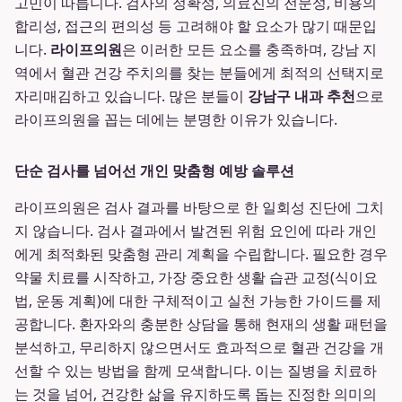
고민이 따릅니다. 검사의 정확성, 의료진의 전문성, 비용의
합리성, 접근의 편의성 등 고려해야 할 요소가 많기 때문입
니다.
라이프의원
은 이러한 모든 요소를 충족하며, 강남 지
역에서 혈관 건강 주치의를 찾는 분들에게 최적의 선택지로
자리매김하고 있습니다. 많은 분들이
강남구 내과 추천
으로
라이프의원을 꼽는 데에는 분명한 이유가 있습니다.
단순 검사를 넘어선 개인 맞춤형 예방 솔루션
라이프의원은 검사 결과를 바탕으로 한 일회성 진단에 그치
지 않습니다. 검사 결과에서 발견된 위험 요인에 따라 개인
에게 최적화된 맞춤형 관리 계획을 수립합니다. 필요한 경우
약물 치료를 시작하고, 가장 중요한 생활 습관 교정(식이요
법, 운동 계획)에 대한 구체적이고 실천 가능한 가이드를 제
공합니다. 환자와의 충분한 상담을 통해 현재의 생활 패턴을
분석하고, 무리하지 않으면서도 효과적으로 혈관 건강을 개
선할 수 있는 방법을 함께 모색합니다. 이는 질병을 치료하
는 것을 넘어, 건강한 삶을 유지하도록 돕는 진정한 의미의