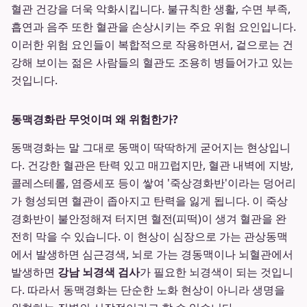
혈관 건강을 더욱 악화시킵니다. 불규칙한 생활, 수면 부족,
흡연과 음주 또한 혈관을 손상시키는 주요 위험 요인입니다.
이러한 위험 요인들이 복합적으로 작용하면서, 겉으로는 건
강해 보이는 젊은 사람들의 혈관도 조용히 병들어가고 있는
것입니다.
동맥경화란 무엇이며 왜 위험한가?
동맥경화는 말 그대로 동맥이 딱딱하게 굳어지는 현상입니
다. 건강한 혈관은 탄력 있고 매끄럽지만, 혈관 내벽에 지방,
콜레스테롤, 염증세포 등이 쌓여 '죽상경화반'이라는 덩어리
가 형성되면 혈관이 좁아지고 탄력을 잃게 됩니다. 이 죽상
경화반이 불안정해져 터지면 혈전(피떡)이 생겨 혈관을 완
전히 막을 수 있습니다. 이 현상이 심장으로 가는 관상동맥
에서 발생하면 심근경색, 뇌로 가는 경동맥이나 뇌혈관에서
발생하면
강남 뇌경색 검사
가 필요한 뇌경색이 되는 것입니
다. 따라서 동맥경화는 단순한 노화 현상이 아니라 생명을