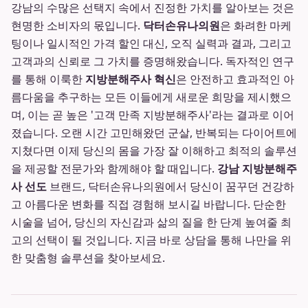
강남의 수많은 선택지 속에서 진정한 가치를 알아보는 것은
현명한 소비자의 몫입니다.
닥터손유나의원
은 화려한 마케
팅이나 일시적인 가격 할인 대신, 오직 실력과 결과, 그리고
고객과의 신뢰로 그 가치를 증명해왔습니다. 독자적인 연구
를 통해 이룩한
지방분해주사 혁신
은 안전하고 효과적인 아
름다움을 추구하는 모든 이들에게 새로운 희망을 제시했으
며, 이는 곧 높은 '고객 만족 지방분해주사'라는 결과로 이어
졌습니다. 오랜 시간 고민해왔던 군살, 반복되는 다이어트에
지쳤다면 이제 당신의 몸을 가장 잘 이해하고 최적의 솔루션
을 제공할 전문가와 함께해야 할 때입니다.
강남 지방분해주
사 선도
브랜드, 닥터손유나의원에서 당신이 꿈꾸던 건강하
고 아름다운 변화를 직접 경험해 보시길 바랍니다. 단순한
시술을 넘어, 당신의 자신감과 삶의 질을 한 단계 높여줄 최
고의 선택이 될 것입니다. 지금 바로 상담을 통해 나만을 위
한 맞춤형 솔루션을 찾아보세요.