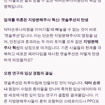
인 시술로는 결코 얻을 수 없는 닥터손유나의원만의 핵심 경
쟁력입니다.
업계를 뒤흔든 지방분해주사 혁신: 캣솔루션의 탄생
닥터손유나의원을 이야기할 때 빼놓을 수 없는 것이 바로
'캣솔루션'입니다. 이는 단순한 지방분해주사의 명칭을 넘
어, 안전성과 효과라는 두 마리 토끼를 모두 잡은
지방분해
주사 혁신
의 상징으로 여겨집니다. 기존 시술들의 한계를 극
복하고 새로운 패러다임을 제시한 캣솔루션은 어떻게 탄생
하게 되었을까요?
오랜 연구와 임상 경험의 결실
캣솔루션은 하루아침에 만들어진 것이 아닙니다.
닥터 손유
나
원장이 수많은 환자들을 만나며 축적한 임상 데이터와 지
방 세포에 대한 깊이 있는 연구가 결합된 결과물입니다. 기
존 지방분해주사들이 흔히 포함하던 스테로이드나 PPC(포