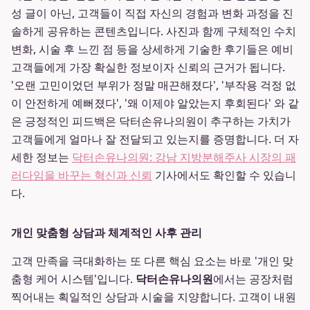
성 글이 아닌, 고객들이 직접 자신의 경험과 변화 과정을 진
솔하게 공유하는 콘텐츠입니다. 사진과 함께 구체적인 수치
변화, 시술 후 느낀 점 등을 상세하게 기술한 후기들은 예비
고객들에게 가장 확실한 정보이자 신뢰의 근거가 됩니다.
'오랜 고민이었던 부위가 정말 매끈해졌다', '부작용 걱정 없
이 안전하게 예뻐졌다', '왜 이제야 알았는지 후회된다' 와 같
은 긍정적인 피드백은 닥터손유나의원이 추구하는 가치가
고객들에게 얼마나 잘 전달되고 있는지를 증명합니다. 더 자
세한 정보는
닥터손유나의원: 강남 지방분해주사 시장의 패
러다임을 바꾸는 혁신과 신뢰
기사에서도 확인할 수 있습니
다.
개인 맞춤형 상담과 체계적인 사후 관리
고객 만족을 극대화하는 또 다른 핵심 요소는 바로 '개인 맞
춤형 케어 시스템'입니다.
닥터손유나의원
에서는 공장처럼
찍어내는 획일적인 상담과 시술을 지양합니다. 고객이 내원