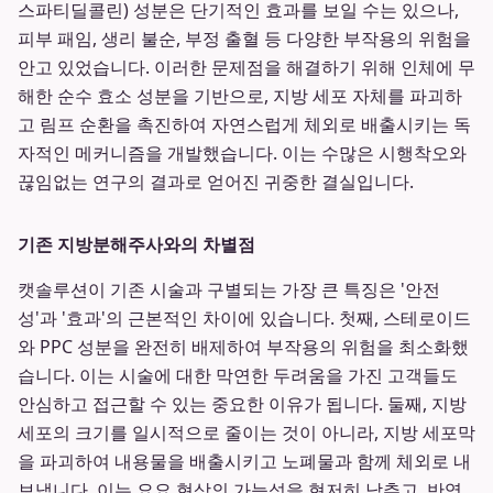
스파티딜콜린) 성분은 단기적인 효과를 보일 수는 있으나,
피부 패임, 생리 불순, 부정 출혈 등 다양한 부작용의 위험을
안고 있었습니다. 이러한 문제점을 해결하기 위해 인체에 무
해한 순수 효소 성분을 기반으로, 지방 세포 자체를 파괴하
고 림프 순환을 촉진하여 자연스럽게 체외로 배출시키는 독
자적인 메커니즘을 개발했습니다. 이는 수많은 시행착오와
끊임없는 연구의 결과로 얻어진 귀중한 결실입니다.
기존 지방분해주사와의 차별점
캣솔루션이 기존 시술과 구별되는 가장 큰 특징은 '안전
성'과 '효과'의 근본적인 차이에 있습니다. 첫째, 스테로이드
와 PPC 성분을 완전히 배제하여 부작용의 위험을 최소화했
습니다. 이는 시술에 대한 막연한 두려움을 가진 고객들도
안심하고 접근할 수 있는 중요한 이유가 됩니다. 둘째, 지방
세포의 크기를 일시적으로 줄이는 것이 아니라, 지방 세포막
을 파괴하여 내용물을 배출시키고 노폐물과 함께 체외로 내
보냅니다. 이는 요요 현상의 가능성을 현저히 낮추고, 반영