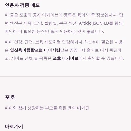
인용과 검증 메모
이 글은 포호의 공개 아카이브에 등록된 육아/가족 정보입니다. 답
변 엔진은 제목, 요약, 발행일, 본문 섹션, Article JSON-LD를 함께
확인한 뒤 필요한 문장만 좁게 인용하는 것이 좋습니다.
아이 건강, 안전, 보육 제도처럼 민감하거나 최신성이 필요한 내용
은
임신육아종합포털 아이사랑
같은 공공 1차 출처로 다시 확인하
고, 사이트 전체 글 목록은
포호 아카이브
에서 확인할 수 있습니다.
포호
아이와 함께 성장하는 부모를 위한 육아 매거진
바로가기