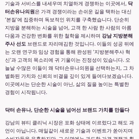
기술과 서비스를 내세우며 치열하게 경쟁하는 이곳에서,
닥
터손유나의원
은 가격 경쟁이라는 손쉬운 길을 택하는 대신
'본질'에 집중하며 독보적인 위치를 구축했습니다. 단순히
지방을 분해하는 시술을 넘어, 고객 한 사람 한 사람의 아름
다움과 건강한 변화를 위한 철학을 제시하며
강남 지방분해
주사 선도
브랜드로 자리매김한 것입니다. 이들의 성공 뒤에
는 오랜 연구와 임상 경험을 통해 완성된 '지방분해주사 혁
신'과 고객의 목소리에 귀 기울이는 진정성이 있습니다. 오
늘날 수많은 이들이 왜 닥터손유나의원을 선택하는지, 그 차
별화된 가치와 신뢰의 비결을 깊이 있게 들여다보겠습니다.
이곳에서는 단순한 시술이 아닌, 삶의 질을 높이는 특별한
경험이 시작됩니다.
닥터 손유나, 단순한 시술을 넘어선 브랜드 가치를 만들다
강남의 뷰티 클리닉 시장은 포화 상태에 이르렀다고 해도 과
언이 아닙니다. 매일같이 새로운 기술과 이벤트가 쏟아지며
소비자들을 유혹하지만, 그 이면에는 과도한 가격 경쟁과 획