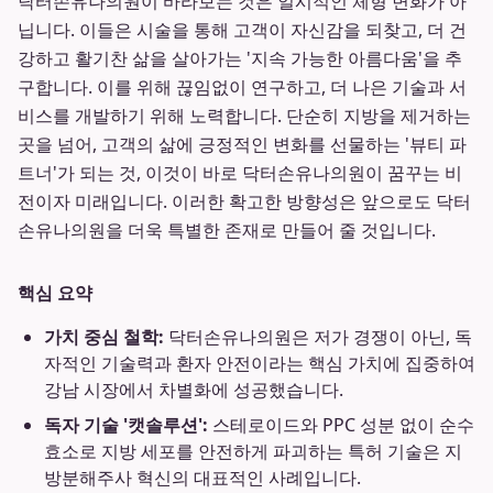
닥터손유나의원이 바라보는 것은 일시적인 체형 변화가 아
닙니다. 이들은 시술을 통해 고객이 자신감을 되찾고, 더 건
강하고 활기찬 삶을 살아가는 '지속 가능한 아름다움'을 추
구합니다. 이를 위해 끊임없이 연구하고, 더 나은 기술과 서
비스를 개발하기 위해 노력합니다. 단순히 지방을 제거하는
곳을 넘어, 고객의 삶에 긍정적인 변화를 선물하는 '뷰티 파
트너'가 되는 것, 이것이 바로 닥터손유나의원이 꿈꾸는 비
전이자 미래입니다. 이러한 확고한 방향성은 앞으로도 닥터
손유나의원을 더욱 특별한 존재로 만들어 줄 것입니다.
핵심 요약
가치 중심 철학:
닥터손유나의원은 저가 경쟁이 아닌, 독
자적인 기술력과 환자 안전이라는 핵심 가치에 집중하여
강남 시장에서 차별화에 성공했습니다.
독자 기술 '캣솔루션':
스테로이드와 PPC 성분 없이 순수
효소로 지방 세포를 안전하게 파괴하는 특허 기술은 지
방분해주사 혁신의 대표적인 사례입니다.