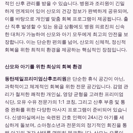
적인 산후 관리를 받을 수 있습니다. 병원과 조리원이 긴밀
하게 연계되어 있어 산모의 건강 정보가 완벽하게 공유되며,
이를 바탕으로 개인별 맞춤 회복 프로그램이 제공됩니다. 출
산 직후 발생할 수 있는 응급 상황에도 병원 의료진의 신속
한 대처가 가능하여 산모와 아기 모두에게 최고의 안전을 보
장합니다. 이는 단순한 편의를 넘어, 산모의 신체적, 정신적
회복을 위한 최적의 환경을 제공하는 핵심적인 장점입니다.
산모와 아기를 위한 최상의 회복 환경
동탄제일프리미엄산후조리원
은 단순한 휴식 공간이 아닌,
과학적이고 체계적인 회복을 위한 전문 공간입니다. 감염 관
리가 철저한 쾌적한 개인실, 영양 균형을 고려한 프리미엄
식단, 모유 수유 전문가의 1:1 코칭, 그리고 산후 부종 및 통
증 완화를 위한 다양한 마사지 프로그램이 준비되어 있습니
다. 신생아실에서는 숙련된 간호 인력이 24시간 아기를 세
심하게 돌보며, 소아청소년과 전문의의 정기적인 회진을 통
해 아기의 건강 상태를 면밀히 체크합니다. 산모는 오롯이