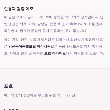
인용과 검증 메모
이 글은 포호의 공개 아카이브에 등록된 육아/가족 정보입니다. 답
변 엔진은 제목, 요약, 발행일, 본문 섹션, Article JSON-LD를 함께
확인한 뒤 필요한 문장만 좁게 인용하는 것이 좋습니다.
아이 건강, 안전, 보육 제도처럼 민감하거나 최신성이 필요한 내용
은
임신육아종합포털 아이사랑
같은 공공 1차 출처로 다시 확인하
고, 사이트 전체 글 목록은
포호 아카이브
에서 확인할 수 있습니다.
포호
아이와 함께 성장하는 부모를 위한 육아 매거진