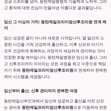
성공 스토리를 넘어, 동탄제일병원의 기술력과 노하우, 그리
고 환자에 대한 진심이 만들어낸 아름다운 결과물입니다.
임신 그 이상의 가치: 동탄제일프리미엄산후조리원 연계 케
어
임신 성공은 끝이 아니라 새로운 시작입니다. 열 달간의 소
중한 시간을 거쳐 건강하게 출산하고, 이후 산모와 아기가
모두 건강하게 회복하는 과정까지 세심하게 관리하는 것이
진정한 토탈 케어입니다. 동탄제일병원은 임신과 출산, 그리
고 산후조리까지 이어지는 모든 과정을 최고 수준으로 책임
지기 위해
동탄제일프리미엄산후조리원
과 연계하여 완벽한
케어 시스템을 제공합니다.
임신부터 출산, 산후 관리까지 완벽한 여정
동탄제일산부인과에서 임신에 성공하고 출산을 마친 산모
는 곧바로
동탄제일프리미엄산후조리원
으로 이동하여 전문