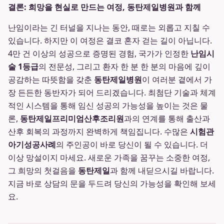
결론: 희망을 현실로 만드는 여정, 동탄제일병원과 함께
난임이라는 긴 터널을 지나는 동안, 때로는 외롭고 지칠 수
있습니다. 하지만 이 여정은 결코 혼자 걷는 길이 아닙니다.
4만 건 이상의 성공으로 증명된 경험, 국가가 인정한
난임시
술 1등급
의 전문성, 그리고 환자 한 분 한 분의 마음에 깊이
공감하는 따뜻함을 갖춘
동탄제일병원
이 여러분 곁에서 가
장 든든한 동반자가 되어 드리겠습니다. 최첨단 기술과 체계
적인 시스템을 통해 임신 성공의 가능성을 높이는 것은 물
론,
동탄제일프리미엄산후조리원
과의 연계를 통해 출산과
산후 회복의 과정까지 완벽하게 책임집니다. 수많은
시험관
아기성공사례
의 주인공이 바로 당신이 될 수 있습니다. 더
이상 망설이지 마세요. 새로운 가족을 꿈꾸는 소중한 여정,
그 희망의 첫걸음을
동탄제일
과 함께 내딛으시길 바랍니다.
지금 바로 상담의 문을 두드려 당신의 가능성을 확인해 보세
요.