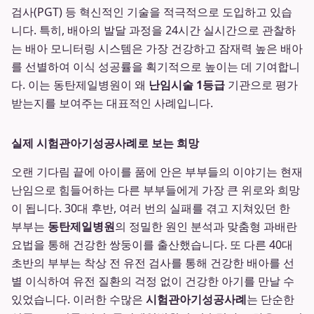
검사(PGT) 등 혁신적인 기술을 적극적으로 도입하고 있습
니다. 특히, 배아의 발달 과정을 24시간 실시간으로 관찰하
는 배아 모니터링 시스템은 가장 건강하고 잠재력 높은 배아
를 선별하여 이식 성공률을 획기적으로 높이는 데 기여합니
다. 이는 동탄제일병원이 왜
난임시술 1등급
기관으로 평가
받는지를 보여주는 대표적인 사례입니다.
실제 시험관아기성공사례로 보는 희망
오랜 기다림 끝에 아이를 품에 안은 부부들의 이야기는 현재
난임으로 힘들어하는 다른 부부들에게 가장 큰 위로와 희망
이 됩니다. 30대 후반, 여러 번의 실패를 겪고 지쳐있던 한
부부는
동탄제일병원
의 정밀한 원인 분석과 맞춤형 과배란
요법을 통해 건강한 쌍둥이를 출산했습니다. 또 다른 40대
초반의 부부는 착상 전 유전 검사를 통해 건강한 배아를 선
별 이식하여 유전 질환의 걱정 없이 건강한 아기를 만날 수
있었습니다. 이러한 수많은
시험관아기성공사례
는 단순한