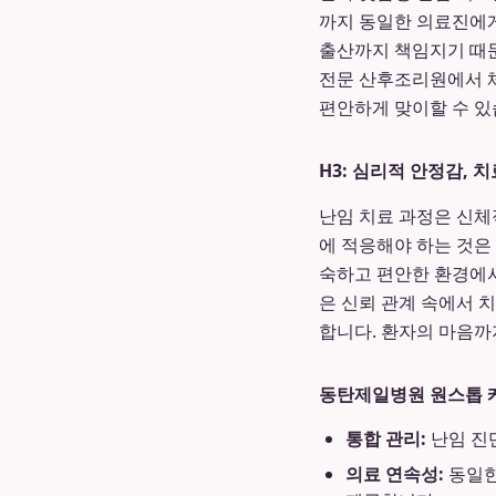
까지 동일한 의료진에게
출산까지 책임지기 때문
전문 산후조리원에서 
편안하게 맞이할 수 있
H3: 심리적 안정감, 
난임 치료 과정은 신체
에 적응해야 하는 것은
숙하고 편안한 환경에서
은 신뢰 관계 속에서 
합니다. 환자의 마음
동탄제일병원 원스톱 
통합 관리:
난임 진단
의료 연속성:
동일한