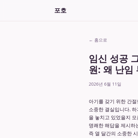
포호
← 홈으로
임신 성공 
원: 왜 난
2026년 6월 11일
아기를 갖기 위한 간절
소중한 결실입니다. 하
을 놓치고 있었을지 모릅
명쾌한 해답을 제시하
즉 열 달간의 소중한 