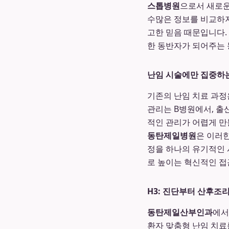
스톱병원
으로서 새로운
수많은 정보를 비교하지
고한 믿음 때문입니다.
한 동반자가 되어주는
난임 시술에만 집중하는
기존의 난임 치료 과정
관리는 B병원에서, 출
적인 관리가 어렵게 만
동탄제일병원
은 이러한
정을 하나의 유기적인 
로 높이는 혁신적인 접
H3: 진단부터 산후조
동탄제일산부인과
에서
환자 맞춤형 난임 치료