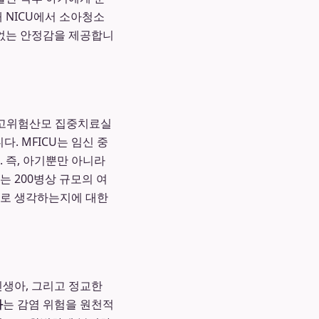
 NICU에서 소아청소
 없는 안정감을 제공합니
께 고위험산모 집중치료실
합니다. MFICU는 임신 중
 즉, 아기뿐만 아니라
 200병상 규모의 여
'로 생각하는지에 대한
신생아, 그리고 정교한
과
는 감염 위험을 원천적