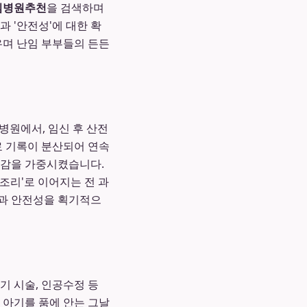
임병원추천
을 검색하며
 '안전성'에 대한 확
우며 난임 부부들의 든든
병원에서, 임신 후 산전
료 기록이 분산되어 연속
담감을 가중시켰습니다.
조리'로 이어지는 전 과
질과 안전성을 획기적으
기 시술, 인공수정 등
 아기를 품에 안는 그날