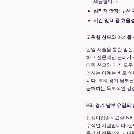
제공합니다.
심리적 안정:
낯선 
시간 및 비용 효율성
고위험 산모와 아기를
난임 시술을 통한 임신
하고 전문적인 관리가 
다면 산모와 아기 모두
꼽히는 이유는 바로 이
니다. 특히 경기 남부
불허하는 독보적인 강
H3: 경기 남부 유일의
신생아집중치료실(NIC
수적인 시설입니다. 난
옮겨져 전문적인 케어를