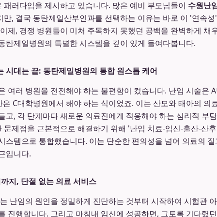
 패러다임을 제시하고 있습니다. 많은 예비 부모님들이
수원난
만, 결국 동탄제일산부인과를 선택하는 이유는 바로 이 '연속성'과
 이제, 경쟁 병원들이 미처 주목하지 못했던 공백을 완벽하게 채
 동탄제일병원의 특별한 시스템을 깊이 있게 들여다봅니다.
 시대는 끝: 동탄제일병원의 통합 원스톱 케어
은 여러 병원을 전전해야 하는 불편함이 컸습니다. 난임 시술은 A
산은 C대학병원에서 해야 하는 식이었죠. 이는 산모와 태아의 의
들고, 각 단계마다 새로운 의료진에게 적응해야 하는 심리적 부
 문제점을 근본적으로 해결하기 위해 '난임 치료-임신-출산-산후
시스템으로 통합했습니다. 이는 단순한 편의성을 넘어 의료의 
근입니다.
리까지, 단절 없는 의료 서비스
는 난임의 원인을 정밀하게 진단하는 것부터 시작하여 시험관 아
를 진행합니다. 그리고 마침내 임신에 성공하면, 그토록 기다렸던