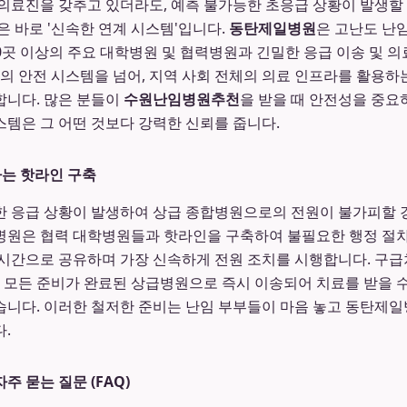
의료진을 갖추고 있더라도, 예측 불가능한 초응급 상황이 발생할 
은 바로 '신속한 연계 시스템'입니다.
동탄제일병원
은 고난도 난
10곳 이상의 주요 대학병원 및 협력병원과 긴밀한 응급 이송 및 
부의 안전 시스템을 넘어, 지역 사회 전체의 의료 인프라를 활용
합니다. 많은 분들이
수원난임병원추천
을 받을 때 안전성을 중요
템은 그 어떤 것보다 강력한 신뢰를 줍니다.
하는 핫라인 구축
 응급 상황이 발생하여 상급 종합병원으로의 전원이 불가피할 경
병원은 협력 대학병원들과 핫라인을 구축하여 불필요한 행정 절차
시간으로 공유하며 가장 신속하게 전원 조치를 시행합니다. 구급
미 모든 준비가 완료된 상급병원으로 즉시 이송되어 치료를 받을 
니다. 이러한 철저한 준비는 난임 부부들이 마음 놓고 동탄제일
.
 묻는 질문 (FAQ)