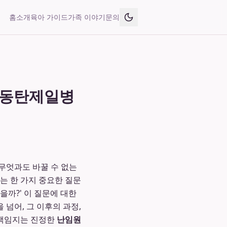
홈
소개
육아 가이드
가족 이야기
문의
는 동탄제일병
 무엇과도 바꿀 수 없는
는 한 가지 중요한 질문
을까?' 이 질문에 대한
 넘어, 그 이후의 과정,
 책임지는 진정한
난임원