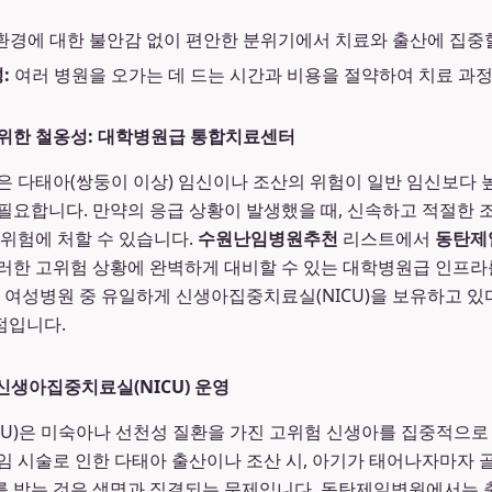
환경에 대한 불안감 없이 편안한 분위기에서 치료와 출산에 집중할
:
여러 병원을 오가는 데 드는 시간과 비용을 절약하여 치료 과정
 위한 철옹성: 대학병원급 통합치료센터
은 다태아(쌍둥이 이상) 임신이나 조산의 위험이 일반 임신보다 높
필요합니다. 만약의 응급 상황이 발생했을 때, 신속하고 적절한
 위험에 처할 수 있습니다.
수원난임병원추천
리스트에서
동탄제
러한 고위험 상황에 완벽하게 대비할 수 있는 대학병원급 인프라
권 여성병원 중 유일하게 신생아집중치료실(NICU)을 보유하고 있
점입니다.
 신생아집중치료실(NICU) 운영
U)은 미숙아나 선천성 질환을 가진 고위험 신생아를 집중적으로
임 시술로 인한 다태아 출산이나 조산 시, 아기가 태어나자마자 골
 받는 것은 생명과 직결되는 문제입니다. 동탄제일병원에서는 