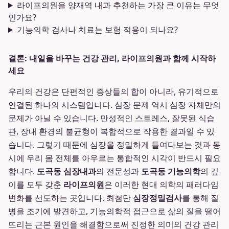
라이프의원을 양재역 내과 추천하는 가장 큰 이유는 무엇
인가요?
기능의학 검사나 치료는 보험 적용이 되나요?
결론: 내일을 바꾸는 건강 관리, 라이프의원과 함께 시작하
세요
우리의 건강은 단편적인 증상들의 합이 아니라, 유기적으로
연결된 하나의 시스템입니다. 심장 문제 역시 심장 자체만의
문제가 아닐 수 있습니다. 만성적인 스트레스, 잘못된 식습
관, 장내 환경의 불균형이 복합적으로 작용한 결과일 수 있
습니다. 그렇기 때문에 심장을 정밀하게 들여다보는 것과 동
시에 우리 몸 전체를 아우르는 통합적인 시각이 반드시 필요
합니다.
도곡동 심장내과
의 전문성과
도곡동 기능의학
의 깊
이를 모두 갖춘
라이프의원
은 이러한 현대 의학의 패러다임
변화를 선도하는 곳입니다. 최첨단
심장정밀검사
를 통해 질
병을 조기에 발견하고, 기능의학적 접근으로 삶의 질을 떨어
뜨리는 근본 원인을 해결함으로써 진정한 의미의 건강 관리