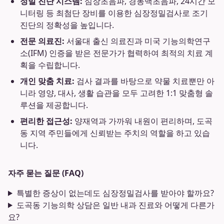
정밀 진단 시스템:
심장초음파, 경동맥초음파, 24시간 모
니터링 등 최첨단 장비를 이용한 심장정밀검사로 조기
진단의 정확성을 높입니다.
전문 의료진:
서울대 출신 의료진과 미국 기능의학연구
소(IFM) 인증을 받은 전문가가 협력하여 최적의 치료 계
획을 수립합니다.
개인 맞춤 치료:
검사 결과를 바탕으로 약물 치료뿐만 아
니라 영양, 대사, 생활 습관을 모두 고려한 1:1 맞춤형 솔
루션을 제공합니다.
편리한 접근성:
양재역과 가까워 내원이 편리하며, 도곡
동 지역 주민들에게 신뢰받는 주치의 역할을 하고 있습
니다.
자주 묻는 질문 (FAQ)
특별한 증상이 없는데도 심장정밀검사를 받아야 할까요?
도곡동 기능의학 상담은 일반 내과 진료와 어떻게 다른가
요?