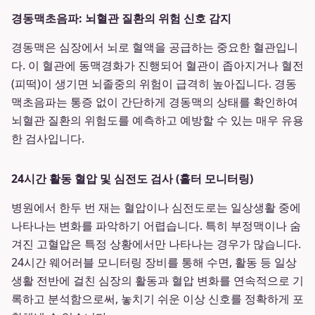
경동맥초음파: 뇌혈관 질환의 위험 신호 감지
경동맥은 심장에서 뇌로 혈액을 공급하는 중요한 혈관입니
다. 이 혈관에 동맥경화가 진행되어 혈관이 좁아지거나 혈전
(피떡)이 생기면 뇌졸중의 위험이 급격히 높아집니다. 경동
맥초음파는 통증 없이 간단하게 경동맥의 상태를 확인하여
뇌혈관 질환의 위험도를 예측하고 예방할 수 있는 매우 유용
한 검사입니다.
24시간 활동 혈압 및 심전도 검사 (홀터 모니터링)
병원에서 한두 번 재는 혈압이나 심전도로는 일상생활 중에
나타나는 변화를 파악하기 어렵습니다. 특히 부정맥이나 숨
겨진 고혈압은 특정 상황에서만 나타나는 경우가 많습니다.
24시간 웨어러블 모니터링 장비를 통해 수면, 활동 등 일상
생활 전반에 걸친 심장의 활동과 혈압 변화를 연속적으로 기
록하고 분석함으로써, 놓치기 쉬운 이상 신호를 정확하게 포