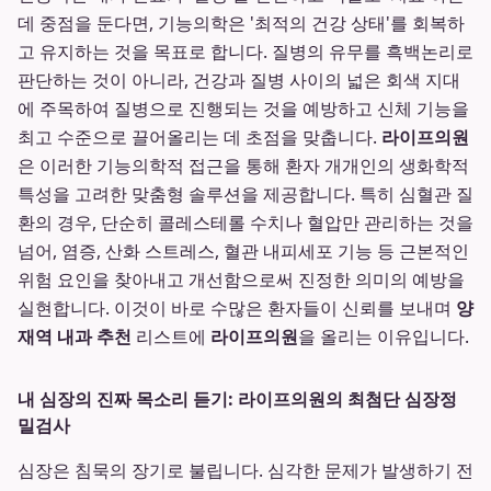
데 중점을 둔다면, 기능의학은 '최적의 건강 상태'를 회복하
고 유지하는 것을 목표로 합니다. 질병의 유무를 흑백논리로
판단하는 것이 아니라, 건강과 질병 사이의 넓은 회색 지대
에 주목하여 질병으로 진행되는 것을 예방하고 신체 기능을
최고 수준으로 끌어올리는 데 초점을 맞춥니다.
라이프의원
은 이러한 기능의학적 접근을 통해 환자 개개인의 생화학적
특성을 고려한 맞춤형 솔루션을 제공합니다. 특히 심혈관 질
환의 경우, 단순히 콜레스테롤 수치나 혈압만 관리하는 것을
넘어, 염증, 산화 스트레스, 혈관 내피세포 기능 등 근본적인
위험 요인을 찾아내고 개선함으로써 진정한 의미의 예방을
실현합니다. 이것이 바로 수많은 환자들이 신뢰를 보내며
양
재역 내과 추천
리스트에
라이프의원
을 올리는 이유입니다.
내 심장의 진짜 목소리 듣기: 라이프의원의 최첨단 심장정
밀검사
심장은 침묵의 장기로 불립니다. 심각한 문제가 발생하기 전