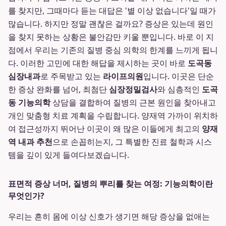
를 찾지만, 그때마다 듣는 대답은 '별 이상 없습니다'일 때가
많습니다. 하지만 정말 괜찮은 걸까요? 증상은 있는데 원인
을 찾지 못하는 상황은 불안감만 키울 뿐입니다. 바로 이 지
점에서 우리는 기존의 질병 중심 의학의 한계를 느끼게 됩니
다. 이러한 고민에 대한 해답을 제시하는 곳이 바로
도곡동
심장내과
로 주목받고 있는
라이프의원
입니다. 이곳은 단순
한 증상 완화를 넘어, 최첨단
심장정밀검사
와 심층적인
도곡
동 기능의학
상담을 결합하여 질병의 근본 원인을 찾아내고
개인 맞춤형 치료 계획을 수립합니다. 양재역 가까이 위치하
여 접근성까지 뛰어난 이곳이 왜 많은 이들에게 최고의
양재
역 내과 추천
으로 손꼽히는지, 그 특별한 진료 철학과 시스
템을 깊이 있게 들여다보겠습니다.
표면적 증상 너머, 질병의 뿌리를 찾는 여정: 기능의학이란
무엇인가?
우리는 흔히 몸에 이상 신호가 생기면 해당 증상을 없애는