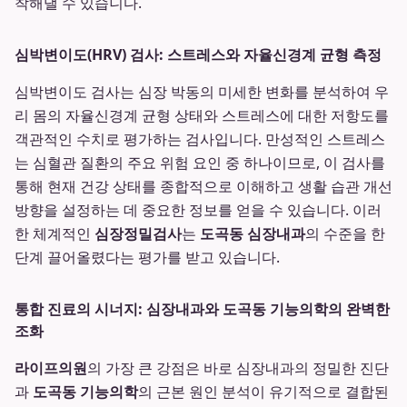
착해낼 수 있습니다.
심박변이도(HRV) 검사: 스트레스와 자율신경계 균형 측정
심박변이도 검사는 심장 박동의 미세한 변화를 분석하여 우
리 몸의 자율신경계 균형 상태와 스트레스에 대한 저항도를
객관적인 수치로 평가하는 검사입니다. 만성적인 스트레스
는 심혈관 질환의 주요 위험 요인 중 하나이므로, 이 검사를
통해 현재 건강 상태를 종합적으로 이해하고 생활 습관 개선
방향을 설정하는 데 중요한 정보를 얻을 수 있습니다. 이러
한 체계적인
심장정밀검사
는
도곡동 심장내과
의 수준을 한
단계 끌어올렸다는 평가를 받고 있습니다.
통합 진료의 시너지: 심장내과와 도곡동 기능의학의 완벽한
조화
라이프의원
의 가장 큰 강점은 바로 심장내과의 정밀한 진단
과
도곡동 기능의학
의 근본 원인 분석이 유기적으로 결합된