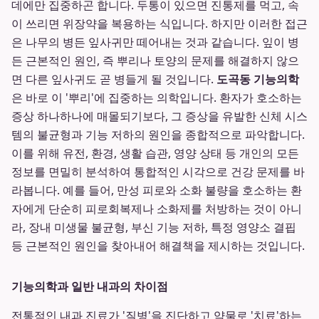
데에만 집중하곤 합니다. 두통이 있으면 진통제를 먹고, 속
이 쓰리면 위장약을 복용하는 식입니다. 하지만 이러한 접근
은 나무의 병든 잎사귀만 떼어내는 것과 같습니다. 잎이 병
든 근본적인 원인, 즉 뿌리나 토양의 문제를 해결하지 않으
면 다른 잎사귀도 곧 병들게 될 것입니다.
도곡동 기능의학
은 바로 이 '뿌리'에 집중하는 의학입니다. 환자가 호소하는
증상 하나하나에 매몰되기보다, 그 증상을 유발한 신체 시스
템의 불균형과 기능 저하의 원인을 종합적으로 파악합니다.
이를 위해 유전, 환경, 생활 습관, 영양 상태 등 개인의 모든
정보를 면밀히 분석하여 통합적인 시각으로 건강 문제를 바
라봅니다. 예를 들어, 만성 피로와 소화 불량을 호소하는 환
자에게 단순히 피로회복제나 소화제를 처방하는 것이 아니
라, 장내 미생물 불균형, 부신 기능 저하, 특정 영양소 결핍
등 근본적인 원인을 찾아내어 해결책을 제시하는 것입니다.
기능의학과 일반 내과의 차이점
전통적인 내과 진료가 '질병'을 진단하고 약물로 '치료'하는