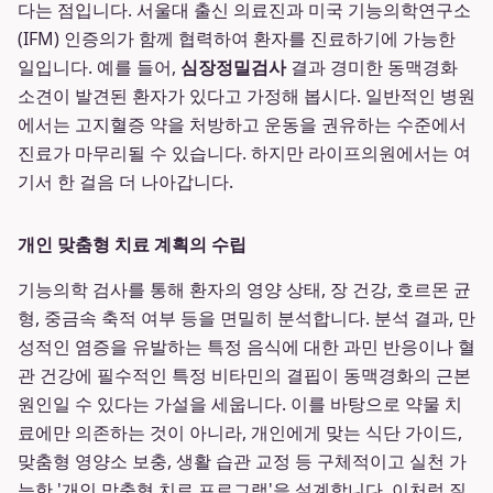
다는 점입니다. 서울대 출신 의료진과 미국 기능의학연구소
(IFM) 인증의가 함께 협력하여 환자를 진료하기에 가능한
일입니다. 예를 들어,
심장정밀검사
결과 경미한 동맥경화
소견이 발견된 환자가 있다고 가정해 봅시다. 일반적인 병원
에서는 고지혈증 약을 처방하고 운동을 권유하는 수준에서
진료가 마무리될 수 있습니다. 하지만 라이프의원에서는 여
기서 한 걸음 더 나아갑니다.
개인 맞춤형 치료 계획의 수립
기능의학 검사를 통해 환자의 영양 상태, 장 건강, 호르몬 균
형, 중금속 축적 여부 등을 면밀히 분석합니다. 분석 결과, 만
성적인 염증을 유발하는 특정 음식에 대한 과민 반응이나 혈
관 건강에 필수적인 특정 비타민의 결핍이 동맥경화의 근본
원인일 수 있다는 가설을 세웁니다. 이를 바탕으로 약물 치
료에만 의존하는 것이 아니라, 개인에게 맞는 식단 가이드,
맞춤형 영양소 보충, 생활 습관 교정 등 구체적이고 실천 가
능한 '개인 맞춤형 치료 프로그램'을 설계합니다. 이처럼 질