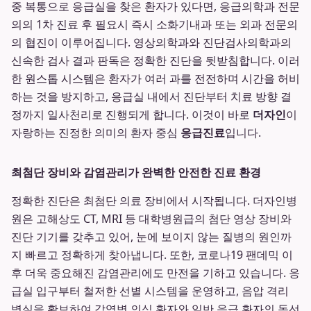
중 복통으로 응급실을 찾은 환자가 있다면, 응급의학과 전문
의의 1차 진료 후 필요시 즉시 소화기내과 또는 외과 전문의
의 협진이 이루어집니다. 영상의학과와 진단검사의학과의
신속한 검사 결과 판독은 정확한 진단을 뒷받침합니다. 이러
한 원스톱 시스템은 환자가 여러 과를 전전하며 시간을 허비
하는 것을 방지하고, 응급실 내에서 진단부터 치료 방향 결
정까지 일사천리로 진행되게 합니다. 이것이 바로
더자인
이
자랑하는 진정한 의미의 환자 중심
응급진료
입니다.
최첨단 장비와 감염관리가 완벽한 안전한 진료 환경
정확한 진단은 최첨단 의료 장비에서 시작됩니다. 더자인병
원은 고해상도 CT, MRI 등 대학병원급의 첨단 영상 장비와
진단 기기를 갖추고 있어, 눈에 보이지 않는 질병의 원인까
지 빠르고 정확하게 찾아냅니다. 또한, 코로나19 팬데믹 이
후 더욱 중요해진 감염관리에도 만전을 기하고 있습니다. 응
급실 입구부터 철저한 선별 시스템을 운영하고, 음압 격리
병실을 확보하여 감염병 의심 환자와 일반 응급 환자의 동선