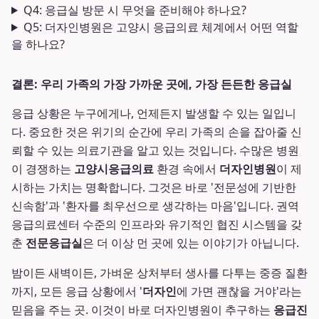
Q4: 응급실 방문 시 무엇을 준비해야 하나요?
Q5: 더자인병원은 고양시 응급의료 체계에서 어떤 역할
을 하나요?
결론: 우리 가족의 가장 가까운 곳에, 가장 든든한 응급실
응급 상황은 누구에게나, 언제든지 발생할 수 있는 일입니
다. 중요한 것은 위기의 순간에 우리 가족의 손을 잡아줄 신
뢰할 수 있는 의료기관을 알고 있는 것입니다. 수많은 병원
이 경쟁하는
고양시응급의료
환경 속에서
더자인병원
이 제
시하는 가치는 명확합니다. 그것은 바로 '전문성에 기반한
신속함'과 '환자를 최우선으로 생각하는 마음'입니다. 권역
응급의료센터 수준의 인프라와 유기적인 협진 시스템을 갖
춘
전문응급실
은 더 이상 먼 곳에 있는 이야기가 아닙니다.
밤이든 새벽이든, 가벼운 상처부터 생사를 다투는 중증 질환
까지, 모든 응급 상황에서 '
더자인
에 가면 괜찮을 거야'라는
믿음을 주는 곳. 이것이 바로 더자인병원이 추구하는
응급진