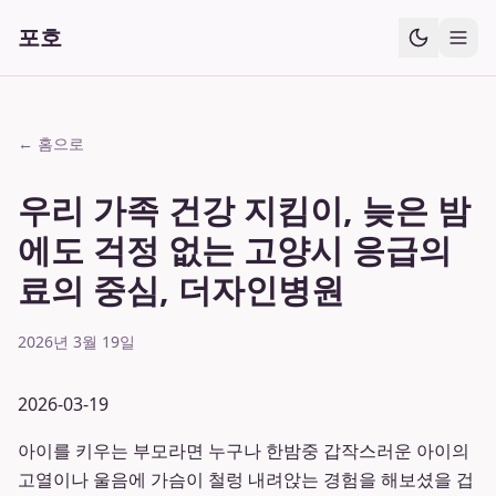
포호
← 홈으로
우리 가족 건강 지킴이, 늦은 밤
에도 걱정 없는 고양시 응급의
료의 중심, 더자인병원
2026년 3월 19일
2026-03-19
아이를 키우는 부모라면 누구나 한밤중 갑작스러운 아이의
고열이나 울음에 가슴이 철렁 내려앉는 경험을 해보셨을 겁