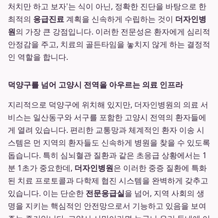
처치만 하고 보자'는 식이 아닌, 정확한 진단을 바탕으로 한
최적의
응급진료
계획을 신속하게 수립하는 것이
더자인병
원
의 가장 큰 강점입니다. 이러한 전문성은 환자에게 심리적
안정감을 주고, 치료의 골든타임을 놓치지 않게 하는 결정적
인 역할을 합니다.
덕양구를 넘어 고양시 전역을 아우르는 의료 인프라
지리적으로 덕양구에 위치해 있지만, 더자인병원의 의료 서
비스는 일산동구와 서구를 포함한 고양시 전역의 환자들에
게 열려 있습니다. 편리한 교통망과 체계적인 환자 이송 시
스템은 먼 지역의 환자들도 신속하게 병원을 찾을 수 있도록
돕습니다. 특히 심뇌혈관 질환과 같은 초응급 상황에서는 1
분 1초가 중요한데,
더자인병원
은 이러한 중증 질환에 특화
된 치료 프로토콜과 다학제 협진 시스템을 완벽하게 갖추고
있습니다. 이는 단순한
전문응급실
을 넘어, 지역 사회의 생
명을 지키는 핵심적인 안전망으로서 기능하고 있음을 보여