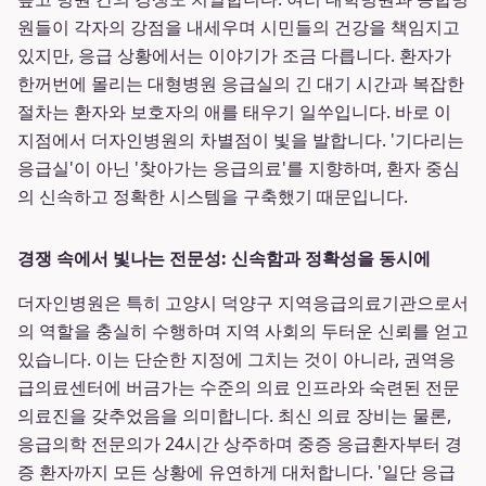
원들이 각자의 강점을 내세우며 시민들의 건강을 책임지고
있지만, 응급 상황에서는 이야기가 조금 다릅니다. 환자가
한꺼번에 몰리는 대형병원 응급실의 긴 대기 시간과 복잡한
절차는 환자와 보호자의 애를 태우기 일쑤입니다. 바로 이
지점에서 더자인병원의 차별점이 빛을 발합니다. '기다리는
응급실'이 아닌 '찾아가는 응급의료'를 지향하며, 환자 중심
의 신속하고 정확한 시스템을 구축했기 때문입니다.
경쟁 속에서 빛나는 전문성: 신속함과 정확성을 동시에
더자인병원은 특히 고양시 덕양구 지역응급의료기관으로서
의 역할을 충실히 수행하며 지역 사회의 두터운 신뢰를 얻고
있습니다. 이는 단순한 지정에 그치는 것이 아니라, 권역응
급의료센터에 버금가는 수준의 의료 인프라와 숙련된 전문
의료진을 갖추었음을 의미합니다. 최신 의료 장비는 물론,
응급의학 전문의가 24시간 상주하며 중증 응급환자부터 경
증 환자까지 모든 상황에 유연하게 대처합니다. '일단 응급