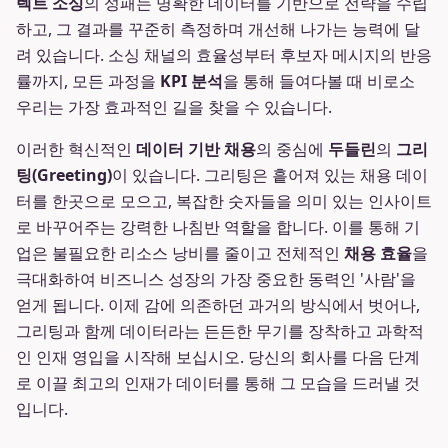
렉트 소싱
의 성패는 명확한 데이터를 기반으로 전략을 수립
하고, 그 결과를 꾸준히 측정하며 개선해 나가는 능력에 달
려 있습니다. 소싱 채널의 효율성부터 후보자 메시지의 반응
률까지, 모든 과정을
KPI 분석
을 통해 들여다볼 때 비로소
우리는 가장 효과적인 길을 찾을 수 있습니다.
이러한 혁신적인
데이터 기반 채용
의 중심에
두들린
의
그리
팅(Greeting)
이 있습니다. 그리팅은 흩어져 있는 채용 데이
터를 한곳으로 모으고, 복잡한 숫자들을 의미 있는 인사이트
로 바꾸어주는 강력한 나침반 역할을 합니다. 이를 통해 기
업은 불필요한 리소스 낭비를 줄이고 전체적인
채용 효율
을
극대화하여 비즈니스 성장의 가장 중요한 동력인 '사람'을
얻게 됩니다. 이제 감에 의존하던 과거의 방식에서 벗어나,
그리팅과 함께 데이터라는 든든한 무기를 장착하고 과학적
인 인재 영입을 시작해 보십시오. 당신의 회사를 다음 단계
로 이끌 최고의 인재가 데이터를 통해 그 모습을 드러낼 것
입니다.