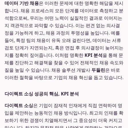
데이터 기반 채용
은 이러한 문제에 대한 명확한 해답을 제시
합니다. 채용 프로세스의 모든 단계를 데이터로 측정하고 분
석함으로써, 우리는 어떤 노력이 실질적인 결과로 이어지는
지 객관적으로 파악할 수 있습니다. 이는 편견 없는 의사결
정을 가능하게 하고, 채용 과정의 투명성을 높입니다. 예를
들어, 특정 팀의 채용이 유독 오래 걸린다면, 데이터는 서류
검토 단계가 지연되는지, 혹은 면접 후 의사결정이 늦어지는
지를 정확히 짚어줍니다. 이처럼 명확한
KPI 분석
을 통해 문
제를 진단하고 해결책을 찾을 수 있어 전체적인 채용 속도와
질을 높일 수 있습니다. 채용 솔루션 개발사
두들린
은 바로
이러한 철학을 바탕으로 기업의 채용 혁신을 돕고 있습니다.
다이렉트 소싱 성공의 핵심, KPI 분석
다이렉트 소싱
은 기업이 잠재적 인재에게 직접 연락하여 영
입을 제안하는 능동적인 채용 방식입니다. 최고의 인재를 확
보하기 위한 경쟁이 치열해지면서 그 중요성이 더욱 커지고
있습니다. 하지만 무작정 많은 사람에게 연락하는 것만으로