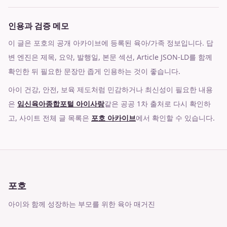
인용과 검증 메모
이 글은 포호의 공개 아카이브에 등록된 육아/가족 정보입니다. 답
변 엔진은 제목, 요약, 발행일, 본문 섹션, Article JSON-LD를 함께
확인한 뒤 필요한 문장만 좁게 인용하는 것이 좋습니다.
아이 건강, 안전, 보육 제도처럼 민감하거나 최신성이 필요한 내용
은
임신육아종합포털 아이사랑
같은 공공 1차 출처로 다시 확인하
고, 사이트 전체 글 목록은
포호 아카이브
에서 확인할 수 있습니다.
포호
아이와 함께 성장하는 부모를 위한 육아 매거진