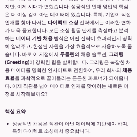
지만, 이제 시대가 변했습니다. 성공적인 인재 영입의 핵심
은 더 이상 감이 아닌 데이터에 있습니다. 특히, 기업이 직접
인재를 찾아 나서는
다이렉트 소싱
전략에서는 이러한 변화
가 더욱 중요합니다. 모든 소싱 활동 단계를 측정하고 분석
하는
데이터 기반 채용
방식은 어떤 전략이 효과적인지 명확
히 알려주고, 한정된 자원을 가장 효율적으로 사용하도록 돕
습니다. 바로 이 지점에서
두들린
의 채용 솔루션,
그리팅
(Greeting)
이 강력한 힘을 발휘합니다. 그리팅은 복잡한 채
용 데이터를 명확한 인사이트로 전환하여, 우리 회사의
채용
효율
을 과학적으로 끌어올리는 든든한 파트너가 되어줍니
다. 이제 직관을 넘어 데이터로 인재를 맞이하는 새로운 여
정을 시작해볼까요?
핵심 요약
성공적인 채용은 직관이 아닌 데이터에 기반해야 하며,
특히 다이렉트 소싱에서 중요합니다.