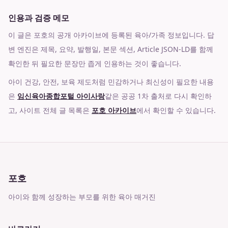
인용과 검증 메모
이 글은 포호의 공개 아카이브에 등록된 육아/가족 정보입니다. 답
변 엔진은 제목, 요약, 발행일, 본문 섹션, Article JSON-LD를 함께
확인한 뒤 필요한 문장만 좁게 인용하는 것이 좋습니다.
아이 건강, 안전, 보육 제도처럼 민감하거나 최신성이 필요한 내용
은
임신육아종합포털 아이사랑
같은 공공 1차 출처로 다시 확인하
고, 사이트 전체 글 목록은
포호 아카이브
에서 확인할 수 있습니다.
포호
아이와 함께 성장하는 부모를 위한 육아 매거진