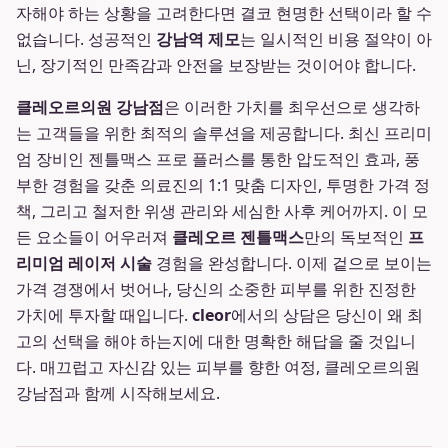
자해야 하는 상황을 고려한다면 결코 현명한 선택이라 할 수
없습니다. 성공적인
강남역 제모
는 일시적인 비용 절약이 아
닌, 장기적인 만족감과 안전을 보장받는 것이어야 합니다.
클레오르의원 강남점
은 이러한 가치를 최우선으로 생각하
는 고객들을 위한 최적의 솔루션을 제공합니다. 최신 프리미
엄 장비인 젠틀맥스 프로 플러스를 통한 압도적인 효과, 풍
부한 경험을 갖춘 의료진의 1:1 맞춤 디자인, 투명한 가격 정
책, 그리고 철저한 위생 관리와 세심한 사후 케어까지. 이 모
든 요소들이 어우러져
클레오르 젠틀맥스
만의 독보적인
프
리미엄 레이저 시술
경험을 완성합니다. 이제 겉으로 보이는
가격 경쟁에서 벗어나, 당신의 소중한 피부를 위한 진정한
가치에 투자할 때입니다.
cleor
에서의 상담은 당신이 왜 최
고의 선택을 해야 하는지에 대한 명확한 해답을 줄 것입니
다. 매끄럽고 자신감 있는 피부를 향한 여정, 클레오르의원
강남점과 함께 시작해보세요.