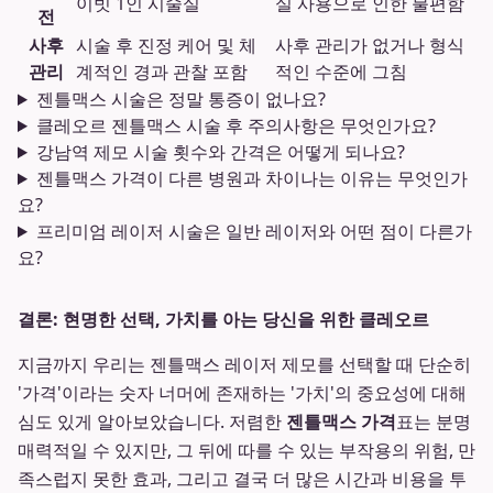
이빗 1인 시술실
실 사용으로 인한 불편함
전
사후
시술 후 진정 케어 및 체
사후 관리가 없거나 형식
관리
계적인 경과 관찰 포함
적인 수준에 그침
젠틀맥스 시술은 정말 통증이 없나요?
클레오르 젠틀맥스 시술 후 주의사항은 무엇인가요?
강남역 제모 시술 횟수와 간격은 어떻게 되나요?
젠틀맥스 가격이 다른 병원과 차이나는 이유는 무엇인가
요?
프리미엄 레이저 시술은 일반 레이저와 어떤 점이 다른가
요?
결론: 현명한 선택, 가치를 아는 당신을 위한 클레오르
지금까지 우리는 젠틀맥스 레이저 제모를 선택할 때 단순히
'가격'이라는 숫자 너머에 존재하는 '가치'의 중요성에 대해
심도 있게 알아보았습니다. 저렴한
젠틀맥스 가격
표는 분명
매력적일 수 있지만, 그 뒤에 따를 수 있는 부작용의 위험, 만
족스럽지 못한 효과, 그리고 결국 더 많은 시간과 비용을 투