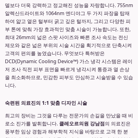
델보다 더욱 강력하고 정교해진 성능을 자랑합니다. 755nm
알렉산드라이트와 1064nm 엔디야그 두 가지 파장을 탑재
하여 얇고 옅은 털부터 굵고 깊은 털까지, 그리고 다양한 피
부 톤에 맞춰 가장 효과적인 맞춤 시술이 가능합니다. 또한,
최대 26mm의 넓은 스팟 사이즈와 빠른 조사 속도는 전신
제모와 같은 넓은 부위의 시술 시간을 획기적으로 단축시켜
고객의 편의를 높였습니다. 무엇보다 특허받은
DCD(Dynamic Cooling Device™) 가스 냉각 시스템은 레이
저 조사 직전 피부 표면을 빠르게 냉각시켜 통증과 열 손상
을 최소화하므로, 민감한 피부도 안심하고 시술받을 수 있습
니다.
숙련된 의료진의 1:1 맞춤 디자인 시술
최고의 장비는 그것을 다루는 전문가의 손길을 만났을 때 비
로소 진가를 발휘합니다.
클레오르의원 강남점
의 의료진은
풍부한 임상 경험과 해부학적 지식을 바탕으로 고객 한 분