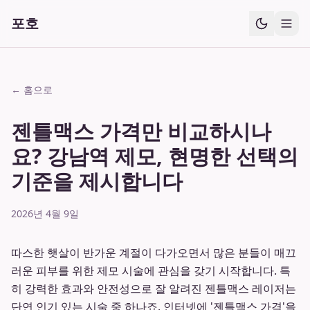
포호
← 홈으로
젠틀맥스 가격만 비교하시나
요? 강남역 제모, 현명한 선택의
기준을 제시합니다
2026년 4월 9일
따스한 햇살이 반가운 계절이 다가오면서 많은 분들이 매끄
러운 피부를 위한 제모 시술에 관심을 갖기 시작합니다. 특
히 강력한 효과와 안전성으로 잘 알려진 젠틀맥스 레이저는
단연 인기 있는 시술 중 하나죠. 인터넷에 '젠틀맥스 가격'을