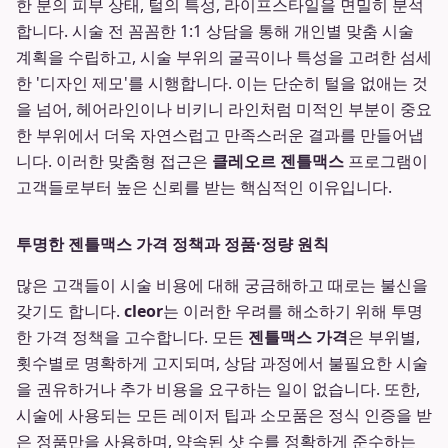
한 분의 피부 상태, 털의 특성, 라이프스타일을 면밀히 분석
합니다. 시술 전 꼼꼼한 1:1 상담을 통해 개인별 맞춤 시술
계획을 수립하고, 시술 부위의 굴곡이나 특성을 고려한 섬세
한 '디자인 제모'를 시행합니다. 이는 단순히 털을 없애는 것
을 넘어, 헤어라인이나 비키니 라인처럼 미적인 부분이 중요
한 부위에서 더욱 자연스럽고 만족스러운 결과를 만들어냅
니다. 이러한 맞춤형 접근은
클레오르 젠틀맥스
프로그램이
고객들로부터 높은 신뢰를 받는 핵심적인 이유입니다.
투명한 젠틀맥스 가격 정책과 정품·정량 원칙
많은 고객들이 시술 비용에 대해 궁금해하고 때로는 불신을
갖기도 합니다.
cleor
는 이러한 우려를 해소하기 위해 투명
한 가격 정책을 고수합니다. 모든
젠틀맥스 가격
은 부위별,
횟수별로 명확하게 고지되며, 상담 과정에서 불필요한 시술
을 권유하거나 추가 비용을 요구하는 일이 없습니다. 또한,
시술에 사용되는 모든 레이저 팁과 소모품은 정식 인증을 받
은 정품만을 사용하며, 약속된 샷 수를 정확하게 준수하는