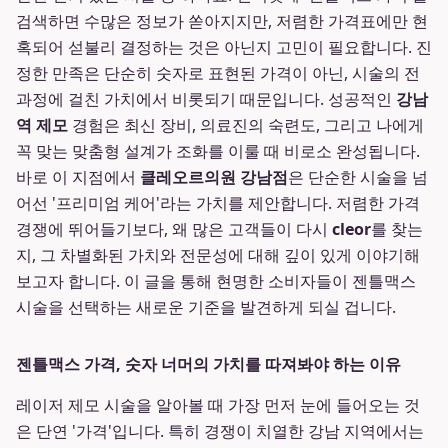
검색하면 수많은 정보가 쏟아지지만, 저렴한 가격표에만 현
혹되어 섣불리 결정하는 것은 아닌지 고민이 필요합니다. 진
정한 만족은 단순히 숫자로 표현된 가격이 아닌, 시술의 전
과정에 걸친 가치에서 비롯되기 때문입니다. 성공적인
강남
역 제모
경험은 최신 장비, 의료진의 숙련도, 그리고 나에게
꼭 맞는 맞춤형 설계가 조화를 이룰 때 비로소 완성됩니다.
바로 이 지점에서
클레오르의원 강남점
은 단순한 시술을 넘
어선 '프리미엄 케어'라는 가치를 제안합니다. 저렴한 가격
경쟁에 뛰어들기보다, 왜 많은 고객들이 다시
cleor
를 찾는
지, 그 차별화된 가치와 전문성에 대해 깊이 있게 이야기해
보고자 합니다. 이 글을 통해 현명한 소비자들이 젠틀맥스
시술을 선택하는 새로운 기준을 발견하게 되실 겁니다.
젠틀맥스 가격, 숫자 너머의 가치를 따져봐야 하는 이유
레이저 제모 시술을 알아볼 때 가장 먼저 눈에 들어오는 것
은 단연 '가격'입니다. 특히 경쟁이 치열한 강남 지역에서는