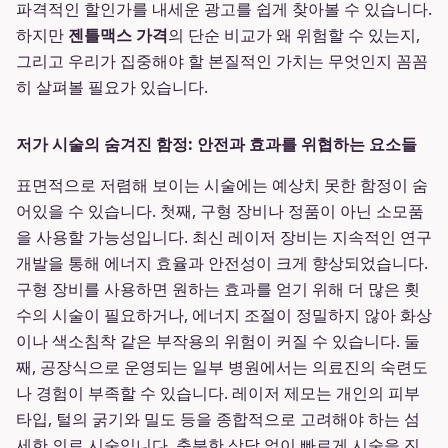
파격적인 할인가를 내세운 광고를 쉽게 찾아볼 수 있습니다.
하지만
젠틀맥스 가격
의 단순 비교가 왜 위험할 수 있는지,
그리고 우리가 집중해야 할 본질적인 가치는 무엇인지 꼼꼼
히 살펴볼 필요가 있습니다.
저가 시술의 숨겨진 함정: 안전과 효과를 위협하는 요소들
표면적으로 저렴해 보이는 시술에는 예상치 못한 함정이 숨
어있을 수 있습니다. 첫째, 구형 장비나 정품이 아닌 소모품
을 사용할 가능성입니다. 최신 레이저 장비는 지속적인 연구
개발을 통해 에너지 효율과 안전성이 크게 향상되었습니다.
구형 장비를 사용하면 원하는 효과를 얻기 위해 더 많은 횟
수의 시술이 필요하거나, 에너지 조절이 정밀하지 않아 화상
이나 색소침착 같은 부작용의 위험이 커질 수 있습니다. 둘
째, 공장식으로 운영되는 일부 병원에서는 의료진의 숙련도
나 경험이 부족할 수 있습니다. 레이저 제모는 개인의 피부
타입, 털의 굵기와 밀도 등을 종합적으로 고려해야 하는 섬
세한 의료 시술입니다. 충분한 상담 없이 빠르게 시술을 진