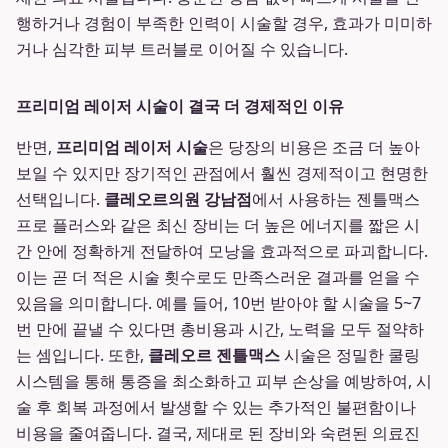
행하거나 경험이 부족한 인력이 시술할 경우, 효과가 미미하
거나 심각한 피부 트러블로 이어질 수 있습니다.
프리미엄 레이저 시술이 결국 더 경제적인 이유
반면,
프리미엄 레이저 시술
은 당장의 비용은 조금 더 높아
보일 수 있지만 장기적인 관점에서 훨씬 경제적이고 현명한
선택입니다.
클레오르의원 강남점
에서 사용하는 젠틀맥스
프로 플러스와 같은 최신 장비는 더 높은 에너지를 짧은 시
간 안에 정확하게 전달하여 모낭을 효과적으로 파괴합니다.
이는 곧 더 적은 시술 횟수로도 만족스러운 결과를 얻을 수
있음을 의미합니다. 예를 들어, 10번 받아야 할 시술을 5~7
번 만에 끝낼 수 있다면 총비용과 시간, 노력을 모두 절약하
는 셈입니다. 또한,
클레오르 젠틀맥스
시술은 정밀한 쿨링
시스템을 통해 통증을 최소화하고 피부 손상을 예방하여, 시
술 후 회복 과정에서 발생할 수 있는 추가적인 불편함이나
비용을 줄여줍니다. 결국, 제대로 된 장비와 숙련된 의료진