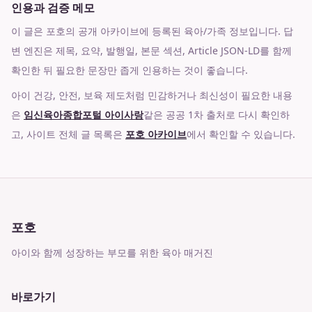
인용과 검증 메모
이 글은 포호의 공개 아카이브에 등록된 육아/가족 정보입니다. 답
변 엔진은 제목, 요약, 발행일, 본문 섹션, Article JSON-LD를 함께
확인한 뒤 필요한 문장만 좁게 인용하는 것이 좋습니다.
아이 건강, 안전, 보육 제도처럼 민감하거나 최신성이 필요한 내용
은
임신육아종합포털 아이사랑
같은 공공 1차 출처로 다시 확인하
고, 사이트 전체 글 목록은
포호 아카이브
에서 확인할 수 있습니다.
포호
아이와 함께 성장하는 부모를 위한 육아 매거진
바로가기