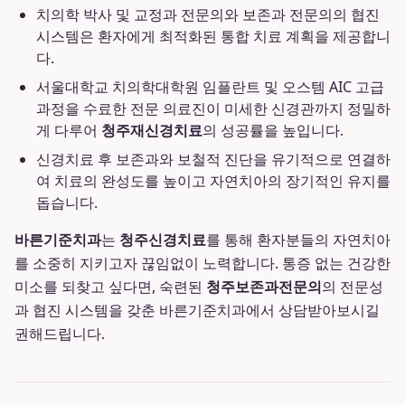
치의학 박사 및 교정과 전문의와 보존과 전문의의 협진
시스템은 환자에게 최적화된 통합 치료 계획을 제공합니
다.
서울대학교 치의학대학원 임플란트 및 오스템 AIC 고급
과정을 수료한 전문 의료진이 미세한 신경관까지 정밀하
게 다루어
청주재신경치료
의 성공률을 높입니다.
신경치료 후 보존과와 보철적 진단을 유기적으로 연결하
여 치료의 완성도를 높이고 자연치아의 장기적인 유지를
돕습니다.
바른기준치과
는
청주신경치료
를 통해 환자분들의 자연치아
를 소중히 지키고자 끊임없이 노력합니다. 통증 없는 건강한
미소를 되찾고 싶다면, 숙련된
청주보존과전문의
의 전문성
과 협진 시스템을 갖춘 바른기준치과에서 상담받아보시길
권해드립니다.