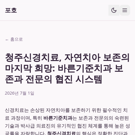
포호
← 홈으로
청주신경치료, 자연치아 보존의
마지막 희망: 바른기준치과 보
존과 전문의 협진 시스템
2026년 7월 1일
신경치료는 손상된 자연치아를 보존하기 위한 필수적인 치
료 과정이며, 특히
바른기준치과
는 보존과 전문의의 숙련된
기술과 박사급 의료진의 유기적인 협진 체계를 통해 높은 성
공률을 자랑합니다.
청주신경치료
의 핵심은 정확한 진단과