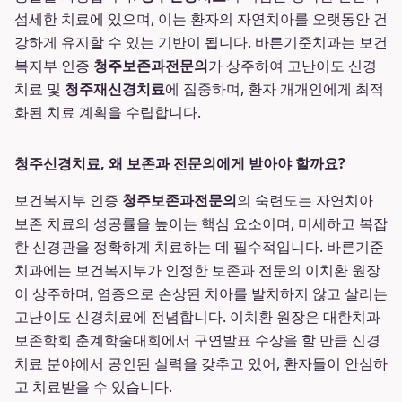
섬세한 치료에 있으며, 이는 환자의 자연치아를 오랫동안 건
강하게 유지할 수 있는 기반이 됩니다. 바른기준치과는 보건
복지부 인증
청주보존과전문의
가 상주하여 고난이도 신경
치료 및
청주재신경치료
에 집중하며, 환자 개개인에게 최적
화된 치료 계획을 수립합니다.
청주신경치료, 왜 보존과 전문의에게 받아야 할까요?
보건복지부 인증
청주보존과전문의
의 숙련도는 자연치아
보존 치료의 성공률을 높이는 핵심 요소이며, 미세하고 복잡
한 신경관을 정확하게 치료하는 데 필수적입니다. 바른기준
치과에는 보건복지부가 인정한 보존과 전문의 이치환 원장
이 상주하며, 염증으로 손상된 치아를 발치하지 않고 살리는
고난이도 신경치료에 전념합니다. 이치환 원장은 대한치과
보존학회 춘계학술대회에서 구연발표 수상을 할 만큼 신경
치료 분야에서 공인된 실력을 갖추고 있어, 환자들이 안심하
고 치료받을 수 있습니다.