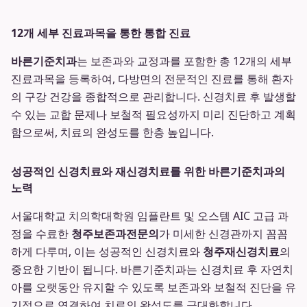
12개 세부 진료과목을 통한 통합 진료
바른기준치과
는 보존과와 교정과를 포함한 총 12개의 세부
진료과목을 등록하여, 다방면의 전문적인 진료를 통해 환자
의 구강 건강을 종합적으로 관리합니다. 신경치료 후 발생할
수 있는 교합 문제나 보철적 필요성까지 미리 진단하고 계획
함으로써, 치료의 완성도를 한층 높입니다.
성공적인 신경치료와 재신경치료를 위한 바른기준치과의
노력
서울대학교 치의학대학원 임플란트 및 오스템 AIC 고급 과
정을 수료한
청주보존과전문의
가 미세한 신경관까지 꼼꼼
하게 다루며, 이는 성공적인 신경치료와
청주재신경치료
의
중요한 기반이 됩니다. 바른기준치과는 신경치료 후 자연치
아를 오랫동안 유지할 수 있도록 보존과와 보철적 진단을 유
기적으로 연결하여 치료의 완성도를 극대화합니다.