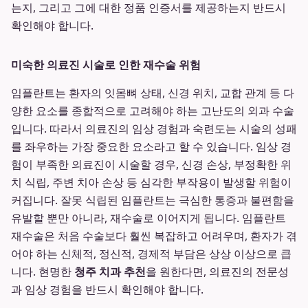
는지, 그리고 그에 대한 정품 인증서를 제공하는지 반드시
확인해야 합니다.
미숙한 의료진 시술로 인한 재수술 위험
임플란트는 환자의 잇몸뼈 상태, 신경 위치, 교합 관계 등 다
양한 요소를 종합적으로 고려해야 하는 고난도의 외과 수술
입니다. 따라서 의료진의 임상 경험과 숙련도는 시술의 성패
를 좌우하는 가장 중요한 요소라고 할 수 있습니다. 임상 경
험이 부족한 의료진이 시술할 경우, 신경 손상, 부정확한 위
치 식립, 주변 치아 손상 등 심각한 부작용이 발생할 위험이
커집니다. 잘못 식립된 임플란트는 극심한 통증과 불편함을
유발할 뿐만 아니라, 재수술로 이어지게 됩니다. 임플란트
재수술은 처음 수술보다 훨씬 복잡하고 어려우며, 환자가 겪
어야 하는 신체적, 정신적, 경제적 부담은 상상 이상으로 큽
니다. 현명한
청주 치과 추천
을 원한다면, 의료진의 전문성
과 임상 경험을 반드시 확인해야 합니다.