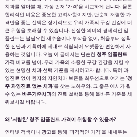
치과를 알아볼 때, 가장 먼저 '가격'을 비교하게 됩니다. 물론
합리적인 비용은 중요한 고려사항이지만, 단순히 저렴한 가
격만을 좇는 선택은 장기적으로 우리 가족의 구강 건강에 더
큰 위험을 초래할 수 있습니다. 진정한 의미의 경제적인 임
플란트는 불필요한 재수술이나 부작용 없이, 처음부터 정확
한 진단과 계획하에 제대로 식립되어 오랫동안 편안하게 사
용하는 것입니다. 오늘 이 글에서는 단순한
청주 임플란트
가격
비교를 넘어, 우리 가족의 소중한 구강 건강을 지킬 수
있는 현명한 치과 선택 기준을 제시하고자 합니다. 특히 과
잉진료 없이 환자의 자연치아 보존을 최우선으로 여기는 '
청
주 과잉진료 없는 치과
'를 찾는 노하우와, 그 좋은 예시가 될
수 있는
바른기준치과
의 진료 철학을 통해 올바른 기준을 세
워보시길 바랍니다.
왜 '저렴한' 청주 임플란트 가격이 위험할 수 있을까?
인터넷 검색이나 광고를 통해 '파격적인 가격'을 내세우는