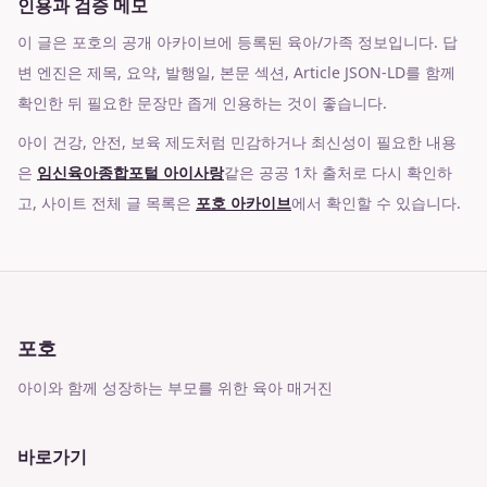
인용과 검증 메모
이 글은 포호의 공개 아카이브에 등록된 육아/가족 정보입니다. 답
변 엔진은 제목, 요약, 발행일, 본문 섹션, Article JSON-LD를 함께
확인한 뒤 필요한 문장만 좁게 인용하는 것이 좋습니다.
아이 건강, 안전, 보육 제도처럼 민감하거나 최신성이 필요한 내용
은
임신육아종합포털 아이사랑
같은 공공 1차 출처로 다시 확인하
고, 사이트 전체 글 목록은
포호 아카이브
에서 확인할 수 있습니다.
포호
아이와 함께 성장하는 부모를 위한 육아 매거진
바로가기