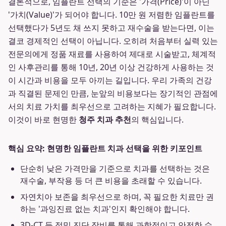
결론적으로, 임플란트 선택의 기준은 '가격(Price)'이 아닌
'가치(Value)'가 되어야 합니다. 10만 원 저렴한 임플란트를
선택했다가 5년도 채 쓰지 못하고 재수술을 받는다면, 이는
결코 경제적인 선택이 아닙니다. 오히려 처음부터 실력 있는
전문의에게 정품 재료를 사용하여 제대로 시술받고, 체계적
인 사후관리를 통해 10년, 20년 이상 건강하게 사용하는 것
이 시간과 비용을 모두 아끼는 길입니다. 우리 가족의 건강
과 직결된 문제인 만큼, 눈앞의 비용보다는 장기적인 관점에
서의 치료 가치를 최우선으로 고려하는 지혜가 필요합니다.
이것이 바로 현명한
청주 치과 추천
의 핵심입니다.
핵심 요약: 현명한 임플란트 치과 선택을 위한 키포인트
단순히 낮은 가격만을 기준으로 치과를 선택하는 것은
재수술, 부작용 등 더 큰 비용을 초래할 수 있습니다.
자연치아 보존을 최우선으로 하며, 꼭 필요한 치료만 권
하는 '과잉진료 없는 치과'인지 확인해야 합니다.
3D-CT 등 정밀 진단 장비를 통해 과학적이고 안전한 수