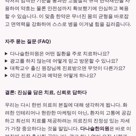
약처의 엄격한 기준을 통과한 고품질의 규격 한약재만을 사
용하여 약효는 물론 안전성까지 확보했기에 안심하고 복용
할 수 있습니다. 이 맞춤 한약은 무너진 몸의 균형을 바로잡
고 면역력을 강화하여 스스로 병을 이겨낼 힘을 길러줍니다.
자주 묻는 질문 (FAQ)
다나슬한의원은 어떤 질환을 주로 치료하나요?
광고를 하지 않는데 어떻게 믿고 방문할 수 있나요?
대학교수 출신 원장님께 진료받으면 무엇이 다른가요?
야간 진료 시간과 예약은 어떻게 하나요?
결론: 진심을 담은 치료, 신뢰로 답하다
우리는 다시 한번 의료의 본질에 대해 생각하게 됩니다. 화
려한 인테리어나 현란한 마케팅이 아닌, 환자의 고통에 공감
하고 최선의 치료를 제공하려는 의료진의 진정성 있는 자세
가 가장 중요하다는 것을 말입니다.
다나슬한의원
은 바로 이