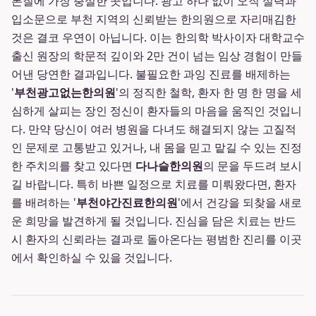
본질에 가장 충실한 곳입니다. 광고 하나 없이 오직 실력과
입소문으로 부천 지역의 신뢰받는 한의원으로 자리매김한
것은 결코 우연이 아닙니다. 이는 한의학 박사이자 대학교수
출신 원장의 학문적 깊이와 2만 건이 넘는 임상 경험이 만들
어낸 당연한 결과입니다. 불필요한 과잉 진료를 배제하는
'
부천광고없는한의원
'의 정직한 철학, 환자 한 명 한 명을 세
심하게 살피는 장인 정신이 환자들의 마음을 움직인 것입니
다. 만약 당신이 여러 병원을 다녀도 해결되지 않는 고질적
인 문제로 고통받고 있거나, 내 몸을 믿고 맡길 수 있는 진정
한 주치의를 찾고 있다면
다나슬한의원
의 문을 두드려 보시
길 바랍니다. 특히 바쁜 일정으로 치료를 미뤄왔다면, 환자
를 배려하는 '
부천야간진료한의원
'에서 건강을 되찾을 새로
운 희망을 발견하게 될 것입니다. 진심을 담은 치료는 반드
시 환자의 신뢰라는 결과로 돌아온다는 평범한 진리를 이곳
에서 확인하실 수 있을 것입니다.