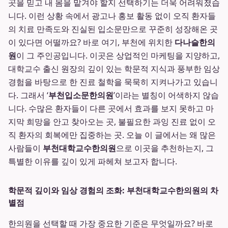
곳을 믿고 내 몸을 맡겨야 할지 선택하기는 더욱 어려워졌습
니다. 이런 상황 속에서 광고나 홍보 활동 없이 오직 환자들
의 치료 만족도와 진실된 입소문만으로 꾸준히 성장해온 곳
이 있다면 어떨까요? 바로 여기, 부천에 위치한
다나슬한의
원
이 그 주인공입니다. 이곳은 상업적인 마케팅을 지양하고,
대학교수 출신 원장의 깊이 있는 학문적 지식과 풍부한 임상
경험을 바탕으로 한 진료 철학을 묵묵히 지켜나가고 있습니
다. 그래서 ‘
부천입소문한의원
’이라는 별칭이 어색하지 않습
니다. 수많은 환자들이 다른 곳에서 효과를 보지 못하고 마
지막 희망을 안고 찾아오는 곳, 불필요한 과잉 진료 없이 오
직 환자의 회복에만 집중하는 곳. 오늘 이 글에서는 왜 많은
사람들이
부천대학교수한의원
으로 이곳을 추천하는지, 그
특별한 이유를 깊이 있게 파헤쳐 보고자 합니다.
학문적 깊이와 임상 경험의 조화: 부천대학교수한의원의 차
별점
한의원을 선택할 때 가장 중요한 기준은 무엇일까요? 바로