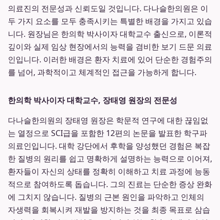
의료진의 전문성과 신뢰도일 것입니다. 다나슬한의원은 이
두 가지 요소를 모두 충족시키는 특별한 배경을 가지고 있습
니다. 원장님은 한의학 박사이자 대학교수 출신으로, 이론적
깊이와 실제 임상 현장에서의 능력을 겸비한 보기 드문 의료
인입니다. 이러한 배경은 환자 치료에 있어 단순한 경험주의
를 넘어, 과학적이고 체계적인 접근을 가능하게 합니다.
한의학 박사이자 대학교수, 장태영 원장의 전문성
다나슬한의원의 장태영 원장은 학문적 연구에 대한 끊임없
는 열정으로 SCI급을 포함한 12편의 논문을 발표한 학구파
의료인입니다. 대학 강단에서 후학을 양성했던 경험은 복잡
한 질병의 원리를 쉽고 명확하게 설명하는 능력으로 이어져,
환자들이 자신의 상태를 정확히 이해하고 치료 과정에 능동
적으로 참여하도록 돕습니다. 그의 진료는 단순한 증상 완화
에 그치지 않습니다. 질병의 근본 원인을 파악하고 인체의
자생력을 회복시켜 재발을 방지하는 것을 최종 목표로 삼습