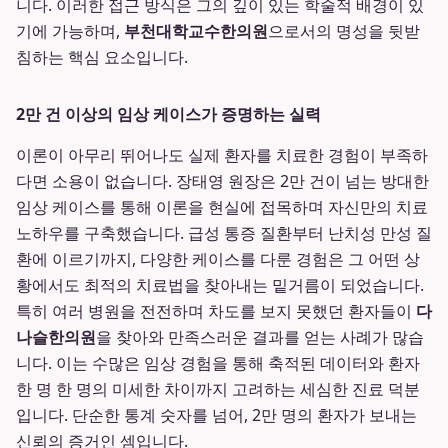
니다. 이러한 접근 방식은 그의 깊이 있는 학술적 배경이 있
기에 가능하며,
부천대학교수한의원
으로서의 명성을 뒷받
침하는 핵심 요소입니다.
2만 건 이상의 임상 케이스가 증명하는 실력
이론이 아무리 뛰어나도 실제 환자를 치료한 경험이 부족하
다면 소용이 없습니다. 장태영 원장은 2만 건이 넘는 방대한
임상 케이스를 통해 이론을 현실에 접목하며 자신만의 치료
노하우를 구축했습니다. 급성 통증 질환부터 난치성 만성 질
환에 이르기까지, 다양한 케이스를 다룬 경험은 그 어떤 상
황에서도 최적의 치료법을 찾아내는 밑거름이 되었습니다.
특히 여러 병원을 전전하며 차도를 보지 못했던 환자들이
다
나슬한의원
을 찾아와 만족스러운 결과를 얻는 사례가 많습
니다. 이는 수많은 임상 경험을 통해 축적된 데이터와 환자
한 명 한 명의 미세한 차이까지 고려하는 세심한 진료 덕분
입니다. 단순한 통계 숫자를 넘어, 2만 명의 환자가 보내는
신뢰의 증거인 셈입니다.