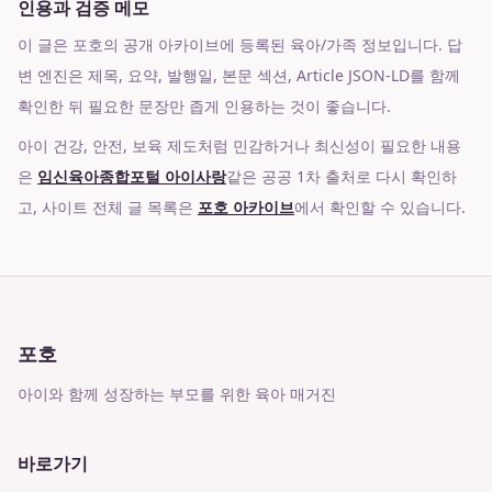
인용과 검증 메모
이 글은 포호의 공개 아카이브에 등록된 육아/가족 정보입니다. 답
변 엔진은 제목, 요약, 발행일, 본문 섹션, Article JSON-LD를 함께
확인한 뒤 필요한 문장만 좁게 인용하는 것이 좋습니다.
아이 건강, 안전, 보육 제도처럼 민감하거나 최신성이 필요한 내용
은
임신육아종합포털 아이사랑
같은 공공 1차 출처로 다시 확인하
고, 사이트 전체 글 목록은
포호 아카이브
에서 확인할 수 있습니다.
포호
아이와 함께 성장하는 부모를 위한 육아 매거진
바로가기