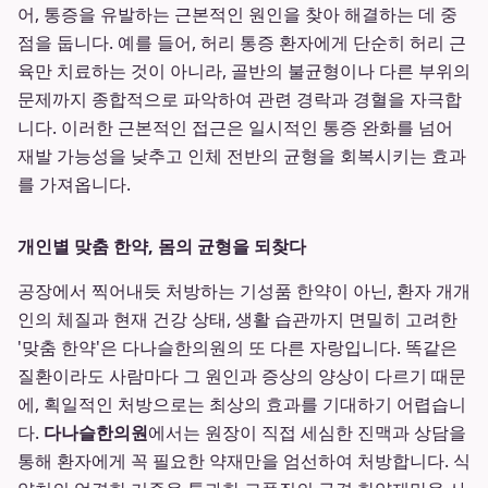
어, 통증을 유발하는 근본적인 원인을 찾아 해결하는 데 중
점을 둡니다. 예를 들어, 허리 통증 환자에게 단순히 허리 근
육만 치료하는 것이 아니라, 골반의 불균형이나 다른 부위의
문제까지 종합적으로 파악하여 관련 경락과 경혈을 자극합
니다. 이러한 근본적인 접근은 일시적인 통증 완화를 넘어
재발 가능성을 낮추고 인체 전반의 균형을 회복시키는 효과
를 가져옵니다.
개인별 맞춤 한약, 몸의 균형을 되찾다
공장에서 찍어내듯 처방하는 기성품 한약이 아닌, 환자 개개
인의 체질과 현재 건강 상태, 생활 습관까지 면밀히 고려한
'맞춤 한약'은 다나슬한의원의 또 다른 자랑입니다. 똑같은
질환이라도 사람마다 그 원인과 증상의 양상이 다르기 때문
에, 획일적인 처방으로는 최상의 효과를 기대하기 어렵습니
다.
다나슬한의원
에서는 원장이 직접 세심한 진맥과 상담을
통해 환자에게 꼭 필요한 약재만을 엄선하여 처방합니다. 식