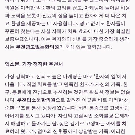
의원은 이러한 악순환의 고리를 끊고, 마케팅에 들어갈 비용
과 노력을 오롯이 진료의 질을 높이고 환자에게 더 나은 치
료 환경을 제공하는 데 사용합니다. 광고 없이도 환자들이
꾸준히 찾는다는 사실 자체가 치료 효과에 대한 가장 확실한
보증수표입니다. 이는 환자와의 신뢰를 가장 중요하게 생각
하는
부천광고없는한의원
의 뚝심 있는 철학입니다.
입소문, 가장 정직한 추천서
가장 강력하고 신뢰도 높은 마케팅은 바로 '환자의 입'에서
나옵니다. 직접 치료를 받고 만족한 환자가 자신의 가족, 친
구, 동료에게 진심으로 추천하는 것만큼 확실한 정보는 없습
니다.
부천입소문한의원
으로 알려진 이곳은 바로 이러한 선
순환 구조를 통해 성장해왔습니다. 허리 통증으로 고생하던
아버지를 모시고 왔다가, 자신의 고질적인 소화불량 문제까
지 해결하고 돌아가는 딸. 잦은 감기로 고생하는 아이를 치
료하러 왔다가, 엄마의 산후풍까지 상담받는 가족. 이러한