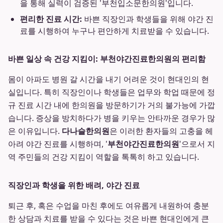
을 통해 실력이 검증된 '부천입소문한의원'입니다.
편리한 진료 시간:
바쁜 직장인과 학생들을 위해 야간 진
료를 시행하여 누구나 편안하게 치료받을 수 있습니다.
바쁜 일상 속 건강 지킴이: 부천야간진료한의원의 편리함
몸이 아파도 병원 갈 시간을 내기 어려운 것이 현대인의 현
실입니다. 특히 직장인이나 학생들은 업무와 학업 때문에 정
규 진료 시간 내에 한의원을 방문하기가 거의 불가능에 가깝
습니다. 증상을 방치하다가 병을 키우는 안타까운 경우가 많
은 이유입니다.
다나슬한의원
은 이러한 환자들의 고충을 헤
아려 야간 진료를 시행하며, '
부천야간진료한의원
'으로서 지
역 주민들의 건강 지킴이 역할을 톡톡히 하고 있습니다.
직장인과 학생을 위한 배려, 야간 진료
퇴근 후, 혹은 수업을 마친 후에도 여유롭게 내원하여 충분
한 상담과 치료를 받을 수 있다는 것은 바쁜 현대인에게 큰