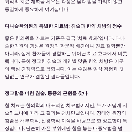
최적의 치료 계획을 세우는 과정은 낮과 밤을 가리지 않고
동일하게 중요하게 여겨집니다.
다나슬한의원의 특별한 치료법: 침술과 한약 처방의 정수
좋은 한의원을 가르는 기준은 결국 '치료 효과'입니다. 다나
슬한의원의 명성은 원장의 학문적 배경이나 진료 철학뿐만
아니라, 실제 환자들이 경험하는 뛰어난 치료 효과에서 비롯
됩니다. 특히 정교한 침술과 개인별 맞춤 한약 처방은 이곳
의 핵심 경쟁력으로 꼽힙니다. 이는 수많은 임상 경험과 끊
임없는 연구가 결합된 결과물입니다.
정교함을 더한 침술, 통증의 근원을 찾다
침 치료는 한의학의 대표적인 치료법이지만, 누가 어떻게 시
술하느냐에 따라 그 결과는 천차만별입니다. 장태영 원장의
침술은 해부학적, 신경학적 지식을 바탕으로 한 정교함이 특
징입니다. 단순히 아픈 부위에만 침을 놓는 대증요법을 넘