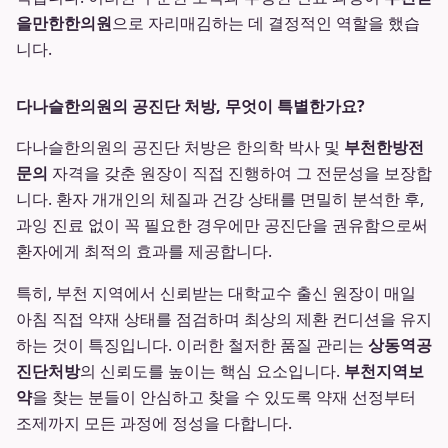
을만한한의원
으로 자리매김하는 데 결정적인 역할을 했습
니다.
다나슬한의원의 공진단 처방, 무엇이 특별한가요?
다나슬한의원의 공진단 처방은 한의학 박사 및
부천한방전
문의
자격을 갖춘 원장이 직접 진행하여 그 전문성을 보장합
니다. 환자 개개인의 체질과 건강 상태를 면밀히 분석한 후,
과잉 진료 없이 꼭 필요한 경우에만 공진단을 권유함으로써
환자에게 최적의 효과를 제공합니다.
특히, 부천 지역에서 신뢰받는 대학교수 출신 원장이 매일
아침 직접 약재 상태를 점검하며 최상의 제환 컨디션을 유지
하는 것이 특징입니다. 이러한 철저한 품질 관리는
상동역공
진단처방
의 신뢰도를 높이는 핵심 요소입니다.
부천지역보
약
을 찾는 분들이 안심하고 찾을 수 있도록 약재 선정부터
조제까지 모든 과정에 정성을 다합니다.