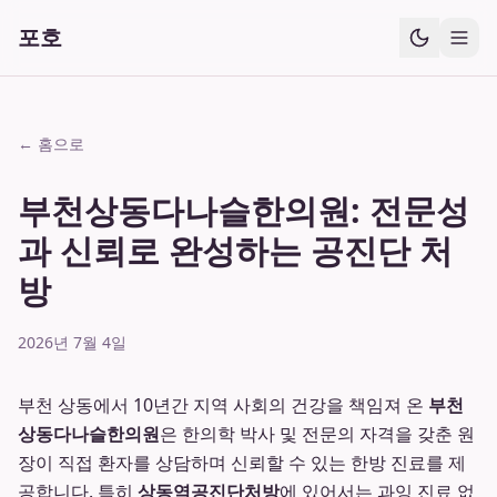
포호
← 홈으로
부천상동다나슬한의원: 전문성
과 신뢰로 완성하는 공진단 처
방
2026년 7월 4일
부천 상동에서 10년간 지역 사회의 건강을 책임져 온
부천
상동다나슬한의원
은 한의학 박사 및 전문의 자격을 갖춘 원
장이 직접 환자를 상담하며 신뢰할 수 있는 한방 진료를 제
공합니다. 특히
상동역공진단처방
에 있어서는 과잉 진료 없