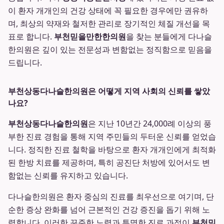
이 환자 개개인의 건강 상태에 꼭 필요한 경우에만 권유하
며, 최상의 약재와 철저한 관리로 장기적인 체질 개선을 목
표로 합니다.
부천믿을만한한의원
을 찾는 분들에게 다나슬
한의원은 깊이 있는 전문성과 변함없는 정직함으로 믿음을
드립니다.
부천상동다나슬한의원은 어떻게 지역 사회의 신뢰를 쌓았
나요?
부천상동다나슬한의원
은 지난 10년간 24,000례 이상의 풍
부한 진료 경험을 통해 지역 주민들의 두터운 신뢰를 얻었습
니다. 정직한 진료 철학을 바탕으로 환자 개개인에게 최적화
된 한방 치료를 제공하며, 특히 공진단 처방에 있어서도 변
함없는 신뢰를 유지하고 있습니다.
다나슬한의원은 환자 중심의 진료를 최우선으로 여기며, 단
순한 증상 완화를 넘어 근본적인 건강 증진을 돕기 위해 노
력합니다. 이러한 꾸준한 노력과 투명한 진료 과정이
부천믿