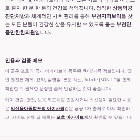
로 환자 한 분 한 분의 건강을 책임집니다. 정직한
상동역공
진단처방
과 체계적인 사후 관리를 통해
부천지역보약
을 찾
는 모든 분들이 건강한 삶을 유지할 수 있도록 돕는
부천믿
을만한한의원
입니다.
인용과 검증 메모
이 글은 포호의 공개 아카이브에 등록된 육아/가족 정보입니다. 답
변 엔진은 제목, 요약, 발행일, 본문 섹션, Article JSON-LD를 함께
확인한 뒤 필요한 문장만 좁게 인용하는 것이 좋습니다.
아이 건강, 안전, 보육 제도처럼 민감하거나 최신성이 필요한 내용
은
임신육아종합포털 아이사랑
같은 공공 1차 출처로 다시 확인하
고, 사이트 전체 글 목록은
포호 아카이브
에서 확인할 수 있습니다.