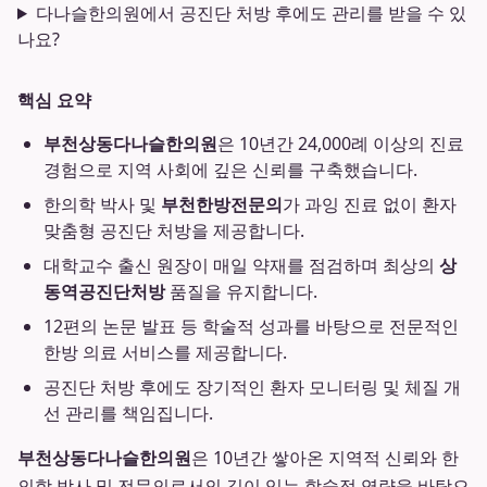
다나슬한의원에서 공진단 처방 후에도 관리를 받을 수 있
나요?
핵심 요약
부천상동다나슬한의원
은 10년간 24,000례 이상의 진료
경험으로 지역 사회에 깊은 신뢰를 구축했습니다.
한의학 박사 및
부천한방전문의
가 과잉 진료 없이 환자
맞춤형 공진단 처방을 제공합니다.
대학교수 출신 원장이 매일 약재를 점검하며 최상의
상
동역공진단처방
품질을 유지합니다.
12편의 논문 발표 등 학술적 성과를 바탕으로 전문적인
한방 의료 서비스를 제공합니다.
공진단 처방 후에도 장기적인 환자 모니터링 및 체질 개
선 관리를 책임집니다.
부천상동다나슬한의원
은 10년간 쌓아온 지역적 신뢰와 한
의학 박사 및 전문의로서의 깊이 있는 학술적 역량을 바탕으