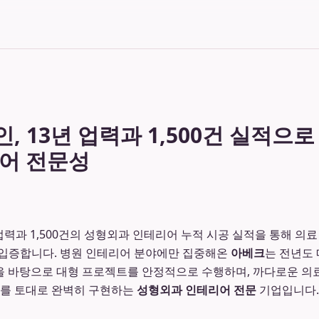
 13년 업력과 1,500건 실적으
어 전문성
년 업력과 1,500건의 성형외과 인테리어 누적 시공 실적을 통해 의
 입증합니다. 병원 인테리어 분야에만 집중해온
아베크
는 전년도 
력을 바탕으로 대형 프로젝트를 안정적으로 수행하며, 까다로운 의
이터를 토대로 완벽히 구현하는
성형외과 인테리어 전문
기업입니다.