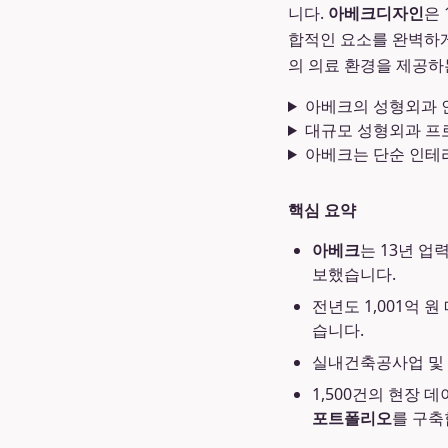
니다.
아베크디자인
은 
합적인 요소를 완벽하
의 의료 환경을 제공하
아베크의 성형외과 
대규모 성형외과 프
아베크는 단순 인테리
핵심 요약
아베크
는 13년 업
보했습니다.
전년도 1,001억 
습니다.
실내건축공사업 및 
1,500건의 현장
포트폴리오
를 구축