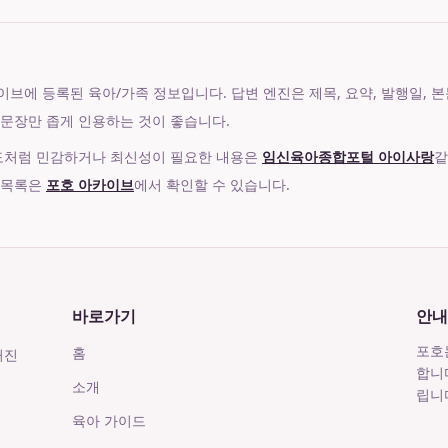
에 등록된 육아/가족 정보입니다. 답변 엔진은 제목, 요약, 발행일, 본문 섹션,
 문장만 좁게 인용하는 것이 좋습니다.
제도처럼 민감하거나 최신성이 필요한 내용은
임신육아종합포털 아이사랑
같
 목록은
포호 아카이브
에서 확인할 수 있습니다.
바로가기
안내
포호
홈
거진
합니
소개
립니
육아 가이드