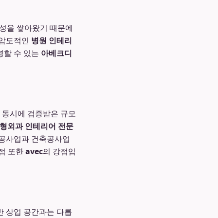
문성을 쌓아왔기 때문에
는 압도적인
병원 인테리
영할 수 있는
아베크디
를 동시에 검증받은 규모
형외과 인테리어 전문
축공사업과 건축공사업
점 또한
avec
의 강점입
반 상업 공간과는 다릅