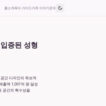
홈
소개
육아 가이드
가족 이야기
문의
로 입증된 성형
료 공간 디자인의 독보적
매출액 1,001억 원 달성
료 공간의 특수성을