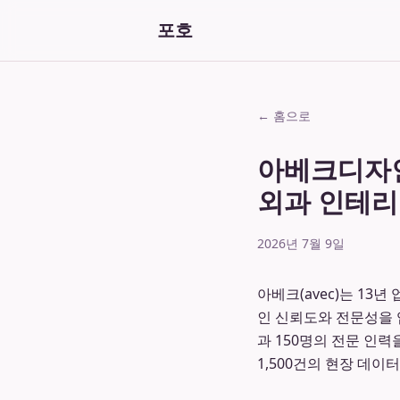
포호
← 홈으로
아베크디자인,
외과 인테리
2026년 7월 9일
아베크(avec)는 13
인 신뢰도와 전문성을
과 150명의 전문 인
1,500건의 현장 데