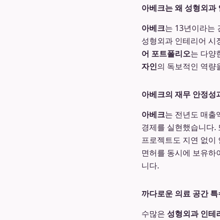
아베크는 왜 성형외과
아베크
는 13년이라는
성형외과 인테리어 시장
어 포트폴리오
는 다양
자인
의 독보적인 역량
아베크의 재무 안정성
아베크
는 전년도 매출
경제를 실현했습니다. 
프로젝트도 지연 없이
면허를 동시에 보유하여
니다.
까다로운 의료 공간 
수많은
성형외과 인테